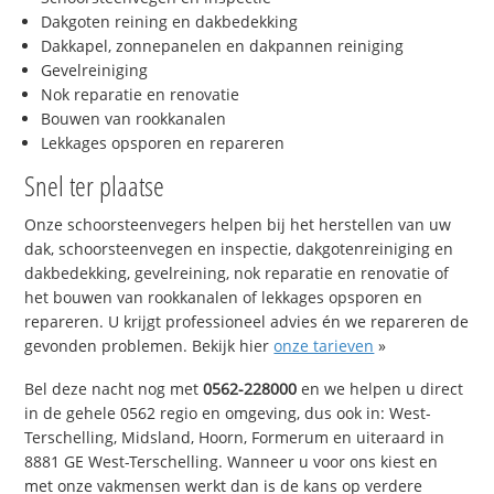
Dakgoten reining en dakbedekking
Dakkapel, zonnepanelen en dakpannen reiniging
Gevelreiniging
Nok reparatie en renovatie
Bouwen van rookkanalen
Lekkages opsporen en repareren
Snel ter plaatse
Onze schoorsteenvegers helpen bij het herstellen van uw
dak, schoorsteenvegen en inspectie, dakgotenreiniging en
dakbedekking, gevelreining, nok reparatie en renovatie of
het bouwen van rookkanalen of lekkages opsporen en
repareren. U krijgt professioneel advies én we repareren de
gevonden problemen. Bekijk hier
onze tarieven
»
Bel deze nacht nog met
0562-228000
en we helpen u direct
in de gehele 0562 regio en omgeving, dus ook in: West-
Terschelling, Midsland, Hoorn, Formerum en uiteraard in
8881 GE West-Terschelling. Wanneer u voor ons kiest en
met onze vakmensen werkt dan is de kans op verdere