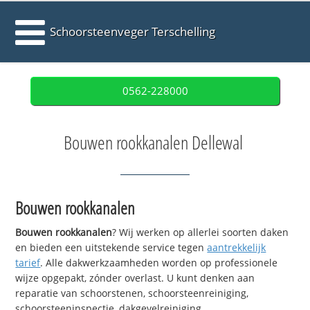
Schoorsteenveger Terschelling
0562-228000
Bouwen rookkanalen Dellewal
Bouwen rookkanalen
Bouwen rookkanalen
? Wij werken op allerlei soorten daken
en bieden een uitstekende service tegen
aantrekkelijk
tarief
. Alle dakwerkzaamheden worden op professionele
wijze opgepakt, zónder overlast. U kunt denken aan
reparatie van schoorstenen, schoorsteenreiniging,
schoorsteeninspectie, dakgevelreiniging,