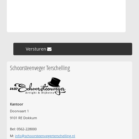
Versturen »
Schoorsteenveger Terschelling
Kantoor
Doorvaart 1
9101 RE Dokkum
Bel: 0562-228000
M:
info@schoorsteenvegerterschelling.nl