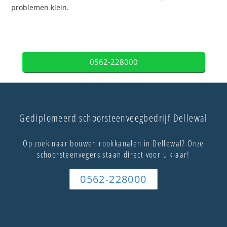
problemen klein.
0562-228000
Gediplomeerd schoorsteenveegbedrijf Dellewal
Op zoek naar bouwen rookkanalen in Dellewal? Onze
schoorsteenvegers staan direct voor u klaar!
0562-228000