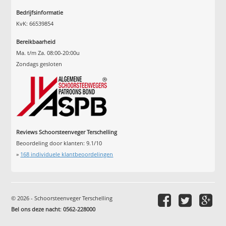
Bedrijfsinformatie
KvK: 66539854
Bereikbaarheid
Ma. t/m Za. 08:00-20:00u
Zondags gesloten
Reviews Schoorsteenveger Terschelling
Beoordeling door klanten:
9.1
/
10
»
168
individuele klantbeoordelingen
© 2026 - Schoorsteenveger Terschelling
Bel ons deze nacht
:
0562-228000