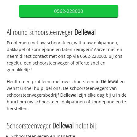
0562-228000
Allround schoorsteenveger
Dellewal
Problemen met uw schoorsteen, wilt u uw dakpannen,
dakkapel of zonnepanelen laten reinigen? Aarzel niet en
neem direct contact met ons op via 0562-228000. Bij ons
regelt u een schoorsteenveger of offerte snel en
gemakkelijk!
Heeft u een probleem met uw schoorsteen in
Dellewal
en
wenst u snel hulp, bel ons. De schoorsteenvegers van
schoorsteenvegersbedrijf
Dellewal
zijn elke dag bij u in de
buurt om uw schoorsteen, dakpannen of zonnepanelen te
herstellen.
Schoorsteenveger
Dellewal
helpt bij:
Schoorsteenvegen en inspectie