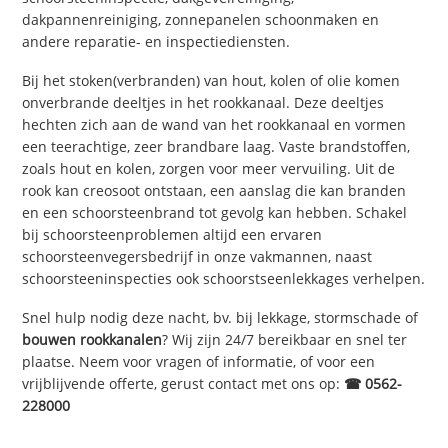
dakpannenreiniging, zonnepanelen schoonmaken en
andere reparatie- en inspectiediensten.
Bij het stoken(verbranden) van hout, kolen of olie komen
onverbrande deeltjes in het rookkanaal. Deze deeltjes
hechten zich aan de wand van het rookkanaal en vormen
een teerachtige, zeer brandbare laag. Vaste brandstoffen,
zoals hout en kolen, zorgen voor meer vervuiling. Uit de
rook kan creosoot ontstaan, een aanslag die kan branden
en een schoorsteenbrand tot gevolg kan hebben. Schakel
bij schoorsteenproblemen altijd een ervaren
schoorsteenvegersbedrijf in onze vakmannen, naast
schoorsteeninspecties ook schoorstseenlekkages verhelpen.
Snel hulp nodig deze nacht, bv. bij lekkage, stormschade of
bouwen rookkanalen
? Wij zijn 24/7 bereikbaar en snel ter
plaatse. Neem voor vragen of informatie, of voor een
vrijblijvende offerte, gerust contact met ons op:
☎ 0562-
228000