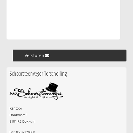
Versturen »
Schoorsteenveger Terschelling
Kantoor
Doorvaart 1
9101 RE Dokkum
Bel: 0562-228000