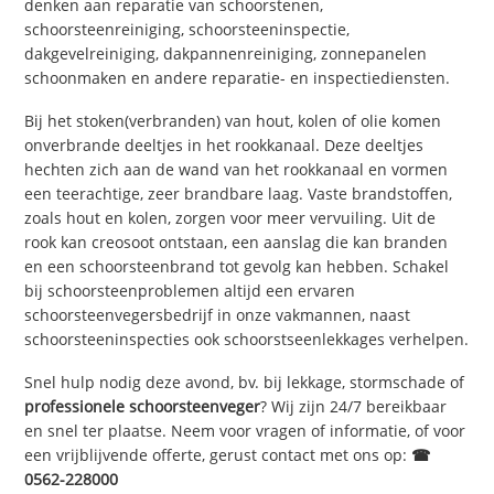
denken aan reparatie van schoorstenen,
schoorsteenreiniging, schoorsteeninspectie,
dakgevelreiniging, dakpannenreiniging, zonnepanelen
schoonmaken en andere reparatie- en inspectiediensten.
Bij het stoken(verbranden) van hout, kolen of olie komen
onverbrande deeltjes in het rookkanaal. Deze deeltjes
hechten zich aan de wand van het rookkanaal en vormen
een teerachtige, zeer brandbare laag. Vaste brandstoffen,
zoals hout en kolen, zorgen voor meer vervuiling. Uit de
rook kan creosoot ontstaan, een aanslag die kan branden
en een schoorsteenbrand tot gevolg kan hebben. Schakel
bij schoorsteenproblemen altijd een ervaren
schoorsteenvegersbedrijf in onze vakmannen, naast
schoorsteeninspecties ook schoorstseenlekkages verhelpen.
Snel hulp nodig deze avond, bv. bij lekkage, stormschade of
professionele schoorsteenveger
? Wij zijn 24/7 bereikbaar
en snel ter plaatse. Neem voor vragen of informatie, of voor
een vrijblijvende offerte, gerust contact met ons op:
☎
0562-228000