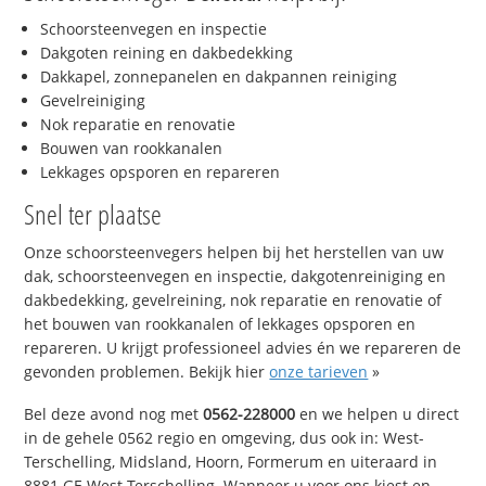
Schoorsteenvegen en inspectie
Dakgoten reining en dakbedekking
Dakkapel, zonnepanelen en dakpannen reiniging
Gevelreiniging
Nok reparatie en renovatie
Bouwen van rookkanalen
Lekkages opsporen en repareren
Snel ter plaatse
Onze schoorsteenvegers helpen bij het herstellen van uw
dak, schoorsteenvegen en inspectie, dakgotenreiniging en
dakbedekking, gevelreining, nok reparatie en renovatie of
het bouwen van rookkanalen of lekkages opsporen en
repareren. U krijgt professioneel advies én we repareren de
gevonden problemen. Bekijk hier
onze tarieven
»
Bel deze avond nog met
0562-228000
en we helpen u direct
in de gehele 0562 regio en omgeving, dus ook in: West-
Terschelling, Midsland, Hoorn, Formerum en uiteraard in
8881 GE West-Terschelling. Wanneer u voor ons kiest en