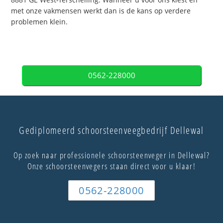
met onze vakmensen werkt dan is de kans op verdere
problemen klein.
0562-228000
Gediplomeerd schoorsteenveegbedrijf Dellewal
Op zoek naar professionele schoorsteenveger in Dellewal?
Onze schoorsteenvegers staan direct voor u klaar!
0562-228000