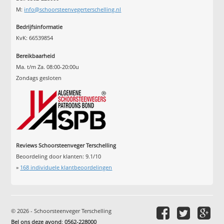
M:
info@schoorsteenvegerterschelling.nl
Bedrijfsinformatie
KvK: 66539854
Bereikbaarheid
Ma. t/m Za. 08:00-20:00u
Zondags gesloten
Reviews Schoorsteenveger Terschelling
Beoordeling door klanten:
9.1
/
10
»
168
individuele klantbeoordelingen
© 2026 - Schoorsteenveger Terschelling
Bel ons deze avond
:
0562-228000