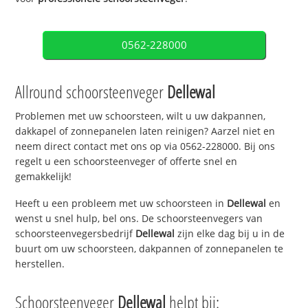
0562-228000
Allround schoorsteenveger
Dellewal
Problemen met uw schoorsteen, wilt u uw dakpannen,
dakkapel of zonnepanelen laten reinigen? Aarzel niet en
neem direct contact met ons op via 0562-228000. Bij ons
regelt u een schoorsteenveger of offerte snel en
gemakkelijk!
Heeft u een probleem met uw schoorsteen in
Dellewal
en
wenst u snel hulp, bel ons. De schoorsteenvegers van
schoorsteenvegersbedrijf
Dellewal
zijn elke dag bij u in de
buurt om uw schoorsteen, dakpannen of zonnepanelen te
herstellen.
Schoorsteenveger
Dellewal
helpt bij: