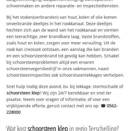
schoonmaken en andere reparatie- en inspectiediensten.
Bij het stoken(verbranden) van hout, kolen of olie komen
onverbrande deeltjes in het rookkanaal. Deze deeltjes
hechten zich aan de wand van het rookkanaal en vormen
een teerachtige, zeer brandbare laag. Vaste brandstoffen,
zoals hout en kolen, zorgen voor meer vervuiling. Uit de
rook kan creosoot ontstaan, een aanslag die kan branden
en een schoorsteenbrand tot gevolg kan hebben. Schakel
bij schoorsteenproblemen altijd een ervaren
schoorsteenvegersbedrijf in onze vakmannen, naast
schoorsteeninspecties ook schoorstseenlekkages verhelpen.
Snel hulp nodig deze avond, bv. bij lekkage, stormschade of
schoorsteen klep
? Wij zijn 24/7 bereikbaar en snel ter
plaatse. Neem voor vragen of informatie, of voor een
vrijblijvende offerte, gerust contact met ons op:
☎ 0562-
228000
Wat kost
schoorsteen klep
in regio Terschelling?