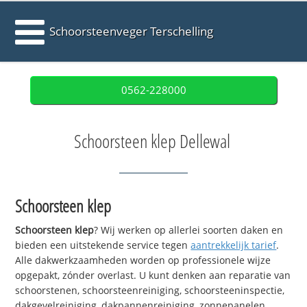
Schoorsteenveger Terschelling
0562-228000
Schoorsteen klep Dellewal
Schoorsteen klep
Schoorsteen klep
? Wij werken op allerlei soorten daken en
bieden een uitstekende service tegen
aantrekkelijk tarief
.
Alle dakwerkzaamheden worden op professionele wijze
opgepakt, zónder overlast. U kunt denken aan reparatie van
schoorstenen, schoorsteenreiniging, schoorsteeninspectie,
dakgevelreiniging, dakpannenreiniging, zonnepanelen