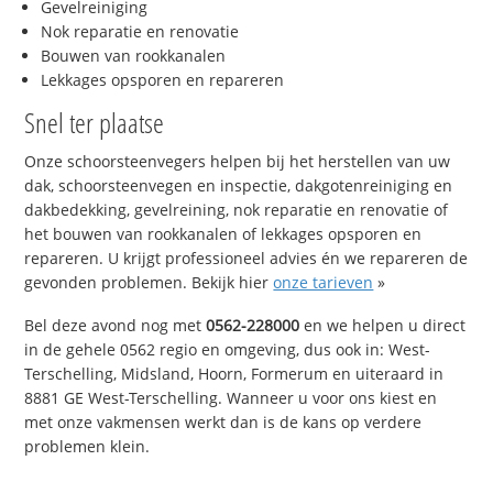
Gevelreiniging
Nok reparatie en renovatie
Bouwen van rookkanalen
Lekkages opsporen en repareren
Snel ter plaatse
Onze schoorsteenvegers helpen bij het herstellen van uw
dak, schoorsteenvegen en inspectie, dakgotenreiniging en
dakbedekking, gevelreining, nok reparatie en renovatie of
het bouwen van rookkanalen of lekkages opsporen en
repareren. U krijgt professioneel advies én we repareren de
gevonden problemen. Bekijk hier
onze tarieven
»
Bel deze avond nog met
0562-228000
en we helpen u direct
in de gehele 0562 regio en omgeving, dus ook in: West-
Terschelling, Midsland, Hoorn, Formerum en uiteraard in
8881 GE West-Terschelling. Wanneer u voor ons kiest en
met onze vakmensen werkt dan is de kans op verdere
problemen klein.