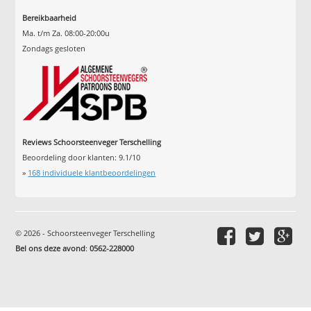
Bereikbaarheid
Ma. t/m Za. 08:00-20:00u
Zondags gesloten
Reviews Schoorsteenveger Terschelling
Beoordeling door klanten:
9.1
/
10
»
168
individuele klantbeoordelingen
© 2026 - Schoorsteenveger Terschelling
Bel ons deze avond
:
0562-228000