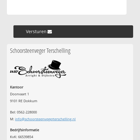
Versturen »
Schoorsteenveger Terschelling
Kantoor
Doorvaart 1
9101 RE Dokkum
Bel: 0562-228000
M:
info@schoorsteenvegerterschelling.nl
Bedrijfsinformatie
KvK: 66539854