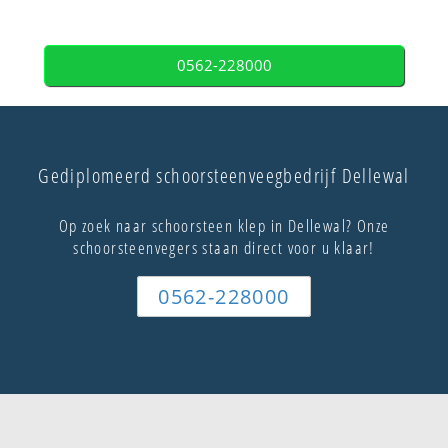
0562-228000
Gediplomeerd schoorsteenveegbedrijf Dellewal
Op zoek naar schoorsteen klep in Dellewal? Onze
schoorsteenvegers staan direct voor u klaar!
0562-228000