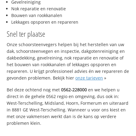
Gevelreiniging
Nok reparatie en renovatie
Bouwen van rookkanalen
Lekkages opsporen en repareren
Snel ter plaatse
Onze schoorsteenvegers helpen bij het herstellen van uw
dak, schoorsteenvegen en inspectie, dakgotenreiniging en
dakbedekking, gevelreining, nok reparatie en renovatie of
het bouwen van rookkanalen of lekkages opsporen en
repareren. U krijgt professioneel advies én we repareren de
gevonden problemen. Bekijk hier
onze tarieven
»
Bel deze ochtend nog met
0562-228000
en we helpen u
direct in de gehele 0562 regio en omgeving, dus ook in:
West-Terschelling, Midsland, Hoorn, Formerum en uiteraard
in 8881 GE West-Terschelling. Wanneer u voor ons kiest en
met onze vakmensen werkt dan is de kans op verdere
problemen klein.