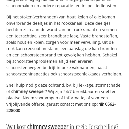
schoonmaken en andere reparatie- en inspectiediensten.
Bij het stoken(verbranden) van hout, kolen of olie komen
onverbrande deeltjes in het rookkanaal. Deze deeltjes
hechten zich aan de wand van het rookkanaal en vormen
een teerachtige, zeer brandbare laag. Vaste brandstoffen,
zoals hout en kolen, zorgen voor meer vervuiling. Uit de
rook kan creosoot ontstaan, een aanslag die kan branden
en een schoorsteenbrand tot gevolg kan hebben. Schakel
bij schoorsteenproblemen altijd een ervaren
schoorsteenvegersbedrijf in onze vakmannen, naast
schoorsteeninspecties ook schoorstseenlekkages verhelpen.
Snel hulp nodig deze ochtend, bv. bij lekkage, stormschade
of
chimney sweeper
? Wij zijn 24/7 bereikbaar en snel ter
plaatse. Neem voor vragen of informatie, of voor een
vrijblijvende offerte, gerust contact met ons op:
☎ 0562-
228000
Wat kost
chimney sweeper
in regio Terschelling?