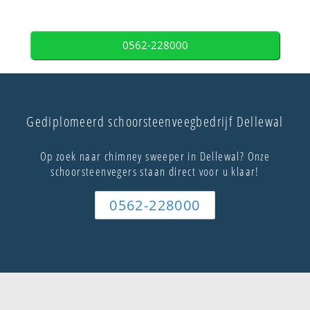
0562-228000
Gediplomeerd schoorsteenveegbedrijf Dellewal
Op zoek naar chimney sweeper in Dellewal? Onze
schoorsteenvegers staan direct voor u klaar!
0562-228000