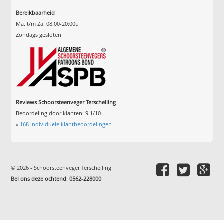
Bereikbaarheid
Ma. t/m Za. 08:00-20:00u
Zondags gesloten
Reviews Schoorsteenveger Terschelling
Beoordeling door klanten:
9.1
/
10
»
168
individuele klantbeoordelingen
© 2026 - Schoorsteenveger Terschelling
Bel ons deze ochtend
:
0562-228000