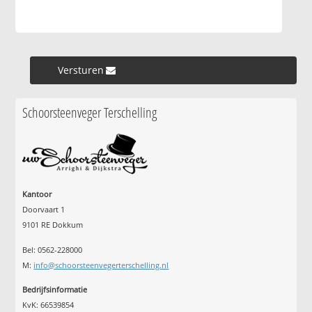
Versturen »
Schoorsteenveger Terschelling
Kantoor
Doorvaart 1
9101 RE Dokkum
Bel: 0562-228000
M:
info@schoorsteenvegerterschelling.nl
Bedrijfsinformatie
KvK: 66539854