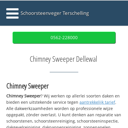
Schoorsteenveger Terschelling
0562-228000
Chimney Sweeper Dellewal
Chimney Sweeper
Chimney Sweeper
? Wij werken op allerlei soorten daken en
bieden een uitstekende service tegen
aantrekkelijk tarief
.
Alle dakwerkzaamheden worden op professionele wijze
opgepakt, zónder overlast. U kunt denken aan reparatie van
schoorstenen, schoorsteenreiniging, schoorsteeninspectie,
dakgevelreiniging, dakpannenreiniging, zonnepanelen