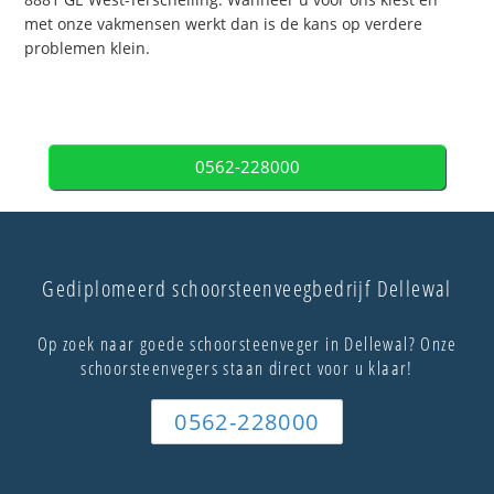
met onze vakmensen werkt dan is de kans op verdere
problemen klein.
0562-228000
Gediplomeerd schoorsteenveegbedrijf Dellewal
Op zoek naar goede schoorsteenveger in Dellewal? Onze
schoorsteenvegers staan direct voor u klaar!
0562-228000