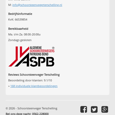
M:
info@schoorsteenvegerterschelling.nl
Bedrijfsinformatie
KvK: 66539854
Bereikbaarheid
Ma. t/m Za. 08:00-20:00u
Zondags gesloten
Reviews Schoorsteenveger Terschelling
Beoordeling door klanten:
9.1
/
10
»
168
individuele klantbeoordelingen
© 2026 - Schoorsteenveger Terschelling
Bel ons deze nacht
:
0562-228000