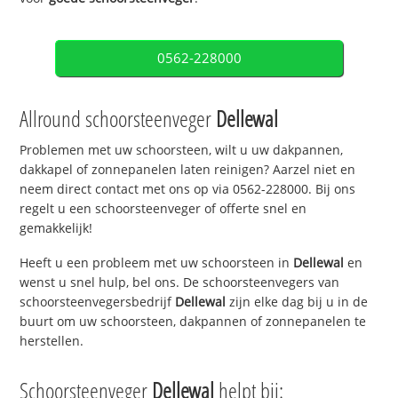
0562-228000
Allround schoorsteenveger
Dellewal
Problemen met uw schoorsteen, wilt u uw dakpannen,
dakkapel of zonnepanelen laten reinigen? Aarzel niet en
neem direct contact met ons op via 0562-228000. Bij ons
regelt u een schoorsteenveger of offerte snel en
gemakkelijk!
Heeft u een probleem met uw schoorsteen in
Dellewal
en
wenst u snel hulp, bel ons. De schoorsteenvegers van
schoorsteenvegersbedrijf
Dellewal
zijn elke dag bij u in de
buurt om uw schoorsteen, dakpannen of zonnepanelen te
herstellen.
Schoorsteenveger
Dellewal
helpt bij: