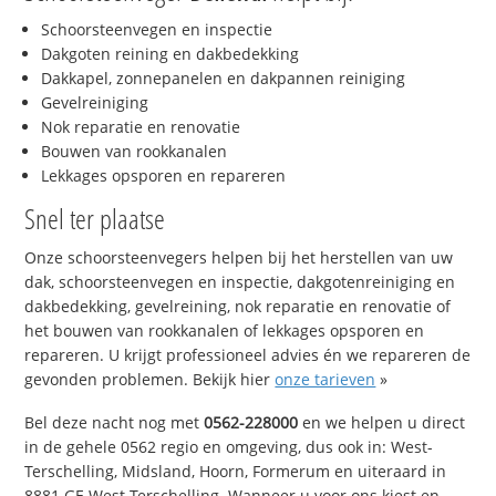
Schoorsteenvegen en inspectie
Dakgoten reining en dakbedekking
Dakkapel, zonnepanelen en dakpannen reiniging
Gevelreiniging
Nok reparatie en renovatie
Bouwen van rookkanalen
Lekkages opsporen en repareren
Snel ter plaatse
Onze schoorsteenvegers helpen bij het herstellen van uw
dak, schoorsteenvegen en inspectie, dakgotenreiniging en
dakbedekking, gevelreining, nok reparatie en renovatie of
het bouwen van rookkanalen of lekkages opsporen en
repareren. U krijgt professioneel advies én we repareren de
gevonden problemen. Bekijk hier
onze tarieven
»
Bel deze nacht nog met
0562-228000
en we helpen u direct
in de gehele 0562 regio en omgeving, dus ook in: West-
Terschelling, Midsland, Hoorn, Formerum en uiteraard in
8881 GE West-Terschelling. Wanneer u voor ons kiest en