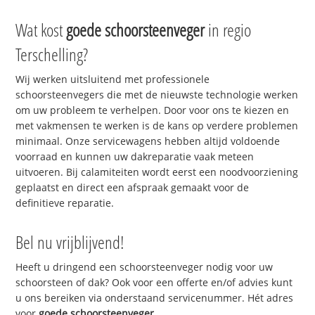
Wat kost
goede schoorsteenveger
in regio
Terschelling?
Wij werken uitsluitend met professionele
schoorsteenvegers die met de nieuwste technologie werken
om uw probleem te verhelpen. Door voor ons te kiezen en
met vakmensen te werken is de kans op verdere problemen
minimaal. Onze servicewagens hebben altijd voldoende
voorraad en kunnen uw dakreparatie vaak meteen
uitvoeren. Bij calamiteiten wordt eerst een noodvoorziening
geplaatst en direct een afspraak gemaakt voor de
definitieve reparatie.
Bel nu vrijblijvend!
Heeft u dringend een schoorsteenveger nodig voor uw
schoorsteen of dak? Ook voor een offerte en/of advies kunt
u ons bereiken via onderstaand servicenummer. Hét adres
voor
goede schoorsteenveger
.