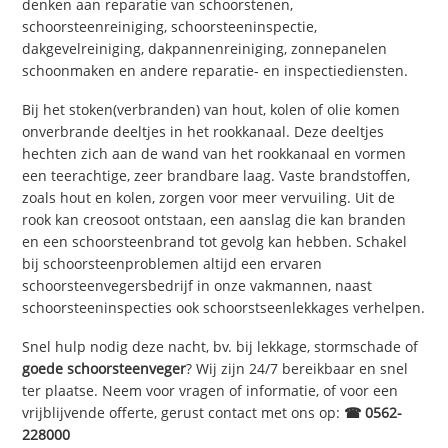
denken aan reparatie van schoorstenen,
schoorsteenreiniging, schoorsteeninspectie,
dakgevelreiniging, dakpannenreiniging, zonnepanelen
schoonmaken en andere reparatie- en inspectiediensten.
Bij het stoken(verbranden) van hout, kolen of olie komen
onverbrande deeltjes in het rookkanaal. Deze deeltjes
hechten zich aan de wand van het rookkanaal en vormen
een teerachtige, zeer brandbare laag. Vaste brandstoffen,
zoals hout en kolen, zorgen voor meer vervuiling. Uit de
rook kan creosoot ontstaan, een aanslag die kan branden
en een schoorsteenbrand tot gevolg kan hebben. Schakel
bij schoorsteenproblemen altijd een ervaren
schoorsteenvegersbedrijf in onze vakmannen, naast
schoorsteeninspecties ook schoorstseenlekkages verhelpen.
Snel hulp nodig deze nacht, bv. bij lekkage, stormschade of
goede schoorsteenveger
? Wij zijn 24/7 bereikbaar en snel
ter plaatse. Neem voor vragen of informatie, of voor een
vrijblijvende offerte, gerust contact met ons op:
☎ 0562-
228000