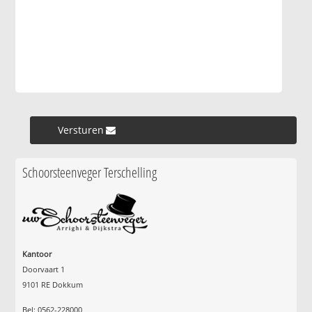
Versturen »
Schoorsteenveger Terschelling
Kantoor
Doorvaart 1
9101 RE Dokkum
Bel: 0562-228000