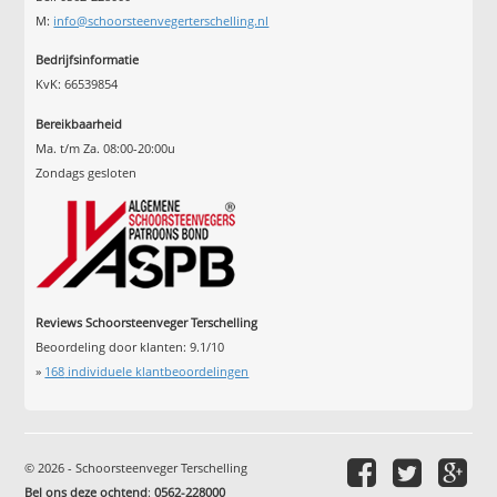
M:
info@schoorsteenvegerterschelling.nl
Bedrijfsinformatie
KvK: 66539854
Bereikbaarheid
Ma. t/m Za. 08:00-20:00u
Zondags gesloten
Reviews Schoorsteenveger Terschelling
Beoordeling door klanten:
9.1
/
10
»
168
individuele klantbeoordelingen
© 2026 - Schoorsteenveger Terschelling
Bel ons deze ochtend
:
0562-228000