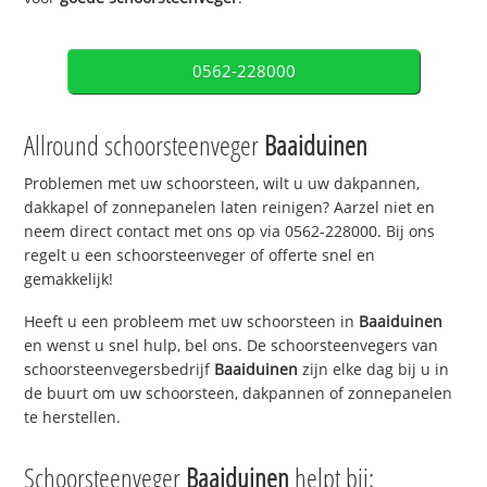
0562-228000
Allround schoorsteenveger
Baaiduinen
Problemen met uw schoorsteen, wilt u uw dakpannen,
dakkapel of zonnepanelen laten reinigen? Aarzel niet en
neem direct contact met ons op via 0562-228000. Bij ons
regelt u een schoorsteenveger of offerte snel en
gemakkelijk!
Heeft u een probleem met uw schoorsteen in
Baaiduinen
en wenst u snel hulp, bel ons. De schoorsteenvegers van
schoorsteenvegersbedrijf
Baaiduinen
zijn elke dag bij u in
de buurt om uw schoorsteen, dakpannen of zonnepanelen
te herstellen.
Schoorsteenveger
Baaiduinen
helpt bij: