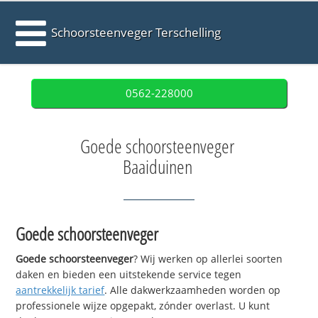
Schoorsteenveger Terschelling
0562-228000
Goede schoorsteenveger
Baaiduinen
Goede schoorsteenveger
Goede schoorsteenveger
? Wij werken op allerlei soorten
daken en bieden een uitstekende service tegen
aantrekkelijk tarief
. Alle dakwerkzaamheden worden op
professionele wijze opgepakt, zónder overlast. U kunt