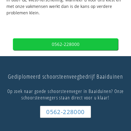
met onze vakmensen werkt dan is de kans op verdere
problemen klein.
0562-228000
Gediplomeerd schoorsteenveegbedrijf Baaiduinen
Op zoek naar goede schoorsteenveger in Baaiduinen? Onze
schoorsteenvegers staan direct voor u klaar!
0562-228000