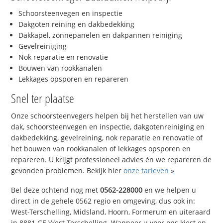
Schoorsteenvegen en inspectie
Dakgoten reining en dakbedekking
Dakkapel, zonnepanelen en dakpannen reiniging
Gevelreiniging
Nok reparatie en renovatie
Bouwen van rookkanalen
Lekkages opsporen en repareren
Snel ter plaatse
Onze schoorsteenvegers helpen bij het herstellen van uw
dak, schoorsteenvegen en inspectie, dakgotenreiniging en
dakbedekking, gevelreining, nok reparatie en renovatie of
het bouwen van rookkanalen of lekkages opsporen en
repareren. U krijgt professioneel advies én we repareren de
gevonden problemen. Bekijk hier
onze tarieven
»
Bel deze ochtend nog met
0562-228000
en we helpen u
direct in de gehele 0562 regio en omgeving, dus ook in:
West-Terschelling, Midsland, Hoorn, Formerum en uiteraard
in 8881 GE West-Terschelling. Wanneer u voor ons kiest en