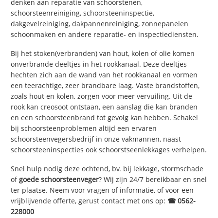
denken aan reparatie van schoorstenen,
schoorsteenreiniging, schoorsteeninspectie,
dakgevelreiniging, dakpannenreiniging, zonnepanelen
schoonmaken en andere reparatie- en inspectiediensten.
Bij het stoken(verbranden) van hout, kolen of olie komen
onverbrande deeltjes in het rookkanaal. Deze deeltjes
hechten zich aan de wand van het rookkanaal en vormen
een teerachtige, zeer brandbare laag. Vaste brandstoffen,
zoals hout en kolen, zorgen voor meer vervuiling. Uit de
rook kan creosoot ontstaan, een aanslag die kan branden
en een schoorsteenbrand tot gevolg kan hebben. Schakel
bij schoorsteenproblemen altijd een ervaren
schoorsteenvegersbedrijf in onze vakmannen, naast
schoorsteeninspecties ook schoorstseenlekkages verhelpen.
Snel hulp nodig deze ochtend, bv. bij lekkage, stormschade
of
goede schoorsteenveger
? Wij zijn 24/7 bereikbaar en snel
ter plaatse. Neem voor vragen of informatie, of voor een
vrijblijvende offerte, gerust contact met ons op:
☎ 0562-
228000