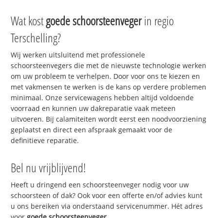
Wat kost
goede schoorsteenveger
in regio
Terschelling?
Wij werken uitsluitend met professionele
schoorsteenvegers die met de nieuwste technologie werken
om uw probleem te verhelpen. Door voor ons te kiezen en
met vakmensen te werken is de kans op verdere problemen
minimaal. Onze servicewagens hebben altijd voldoende
voorraad en kunnen uw dakreparatie vaak meteen
uitvoeren. Bij calamiteiten wordt eerst een noodvoorziening
geplaatst en direct een afspraak gemaakt voor de
definitieve reparatie.
Bel nu vrijblijvend!
Heeft u dringend een schoorsteenveger nodig voor uw
schoorsteen of dak? Ook voor een offerte en/of advies kunt
u ons bereiken via onderstaand servicenummer. Hét adres
voor
goede schoorsteenveger
.