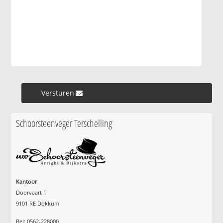
Versturen »
Schoorsteenveger Terschelling
Kantoor
Doorvaart 1
9101 RE Dokkum
Bel: 0562-228000