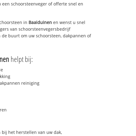
u een schoorsteenveger of offerte snel en
choorsteen in
Baaiduinen
en wenst u snel
egers van schoorsteenvegersbedrijf
 in de buurt om uw schoorsteen, dakpannen of
inen
helpt bij:
ie
kking
akpannen reiniging
ren
bij het herstellen van uw dak,