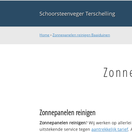
Schoorsteenveger Terschelling
Home
›
Zonnepanelen reinigen Baaiduinen
Zonn
Zonnepanelen reinigen
Zonnepanelen reinigen
? Wij werken op allerl
uitstekende service tegen
aantrekkelijk tarief
.