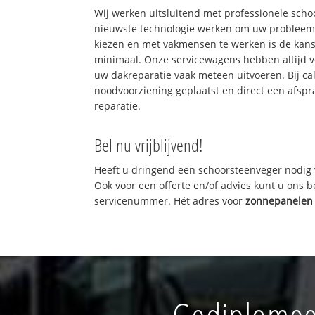
Wij werken uitsluitend met professionele sch
nieuwste technologie werken om uw probleem 
kiezen en met vakmensen te werken is de kan
minimaal. Onze servicewagens hebben altijd 
uw dakreparatie vaak meteen uitvoeren. Bij ca
noodvoorziening geplaatst en direct een afspr
reparatie.
Bel nu vrijblijvend!
Heeft u dringend een schoorsteenveger nodig 
Ook voor een offerte en/of advies kunt u ons 
servicenummer. Hét adres voor
zonnepanelen 
Gediplomee