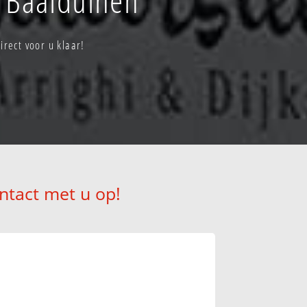
rect voor u klaar!
ntact met u op!