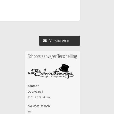
Versturen »
Schoorsteenveger Terschelling
Kantoor
Doorvaart 1
9101 RE Dokkum
Bel: 0562-228000
M: