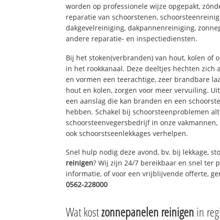
worden op professionele wijze opgepakt, zónd
reparatie van schoorstenen, schoorsteenreinig
dakgevelreiniging, dakpannenreiniging, zon
andere reparatie- en inspectiediensten.
Bij het stoken(verbranden) van hout, kolen of
in het rookkanaal. Deze deeltjes hechten zich
en vormen een teerachtige, zeer brandbare laa
hout en kolen, zorgen voor meer vervuiling. Ui
een aanslag die kan branden en een schoorste
hebben. Schakel bij schoorsteenproblemen alt
schoorsteenvegersbedrijf in onze vakmannen, 
ook schoorstseenlekkages verhelpen.
Snel hulp nodig deze avond, bv. bij lekkage, 
reinigen
? Wij zijn 24/7 bereikbaar en snel ter
informatie, of voor een vrijblijvende offerte, 
0562-228000
Wat kost
zonnepanelen reinigen
in reg