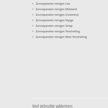
›
Zonnepanelen reinigen Lies
›
Zonnepanelen reinigen Midsland
›
Zonnepanelen reinigen Oosterend
›
Zonnepanelen reinigen Skylge
›
Zonnepanelen reinigen Striep
›
Zonnepanelen reinigen Terschelling
›
Zonnepanelen reinigen West-Terschelling
Veel gebruikte vaktermen: