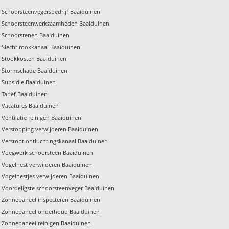
Schoorsteenvegersbedrijf Baaiduinen
Schoorsteenwerkzaamheden Baaiduinen
Schoorstenen Baaiduinen
Slecht rookkanaal Baaiduinen
Stookkosten Baaiduinen
Stormschade Baaiduinen
Subsidie Baaiduinen
Tarief Baaiduinen
Vacatures Baaiduinen
Ventilatie reinigen Baaiduinen
Verstopping verwijderen Baaiduinen
Verstopt ontluchtingskanaal Baaiduinen
Voegwerk schoorsteen Baaiduinen
Vogelnest verwijderen Baaiduinen
Vogelnestjes verwijderen Baaiduinen
Voordeligste schoorsteenveger Baaiduinen
Zonnepaneel inspecteren Baaiduinen
Zonnepaneel onderhoud Baaiduinen
Zonnepaneel reinigen Baaiduinen