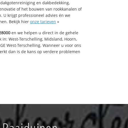
 dakgotenreiniging en dakbedekking,
renovatie of het bouwen van rookkanalen of
 U krijgt professioneel advies én we
en. Bekijk hier
onze tarieven
»
28000
en we helpen u direct in de gehele
 in: West-Terschelling, Midsland, Hoorn,
GE West-Terschelling. Wanneer u voor ons
erkt dan is de kans op verdere problemen
 Baaiduinen