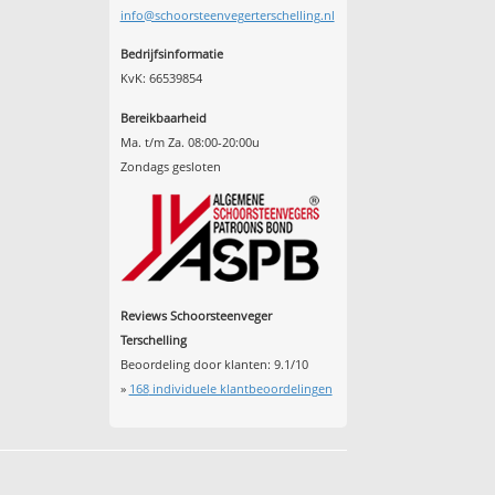
info@schoorsteenvegerterschelling.nl
Bedrijfsinformatie
KvK: 66539854
Bereikbaarheid
Ma. t/m Za. 08:00-20:00u
Zondags gesloten
Reviews Schoorsteenveger
Terschelling
Beoordeling door klanten:
9.1
/
10
»
168
individuele klantbeoordelingen