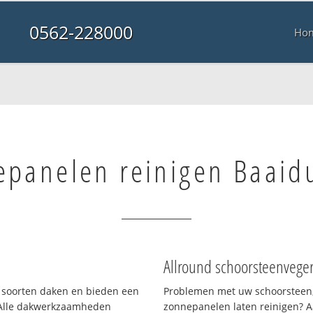
0562-228000
Ho
epanelen reinigen Baaid
Allround schoorsteenvege
ei soorten daken en bieden een
Problemen met uw schoorsteen,
 Alle dakwerkzaamheden
zonnepanelen laten reinigen? A