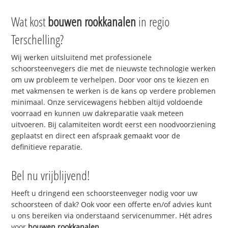
Wat kost
bouwen rookkanalen
in regio
Terschelling?
Wij werken uitsluitend met professionele
schoorsteenvegers die met de nieuwste technologie werken
om uw probleem te verhelpen. Door voor ons te kiezen en
met vakmensen te werken is de kans op verdere problemen
minimaal. Onze servicewagens hebben altijd voldoende
voorraad en kunnen uw dakreparatie vaak meteen
uitvoeren. Bij calamiteiten wordt eerst een noodvoorziening
geplaatst en direct een afspraak gemaakt voor de
definitieve reparatie.
Bel nu vrijblijvend!
Heeft u dringend een schoorsteenveger nodig voor uw
schoorsteen of dak? Ook voor een offerte en/of advies kunt
u ons bereiken via onderstaand servicenummer. Hét adres
voor
bouwen rookkanalen
.