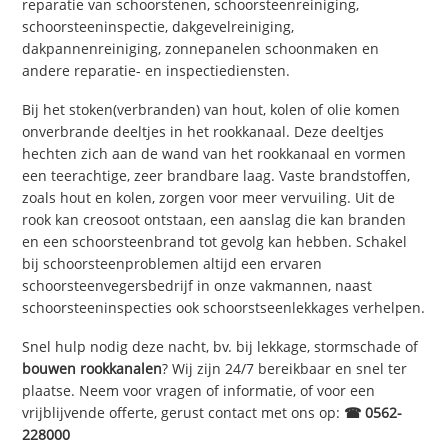
reparatie van schoorstenen, schoorsteenreiniging,
schoorsteeninspectie, dakgevelreiniging,
dakpannenreiniging, zonnepanelen schoonmaken en
andere reparatie- en inspectiediensten.
Bij het stoken(verbranden) van hout, kolen of olie komen
onverbrande deeltjes in het rookkanaal. Deze deeltjes
hechten zich aan de wand van het rookkanaal en vormen
een teerachtige, zeer brandbare laag. Vaste brandstoffen,
zoals hout en kolen, zorgen voor meer vervuiling. Uit de
rook kan creosoot ontstaan, een aanslag die kan branden
en een schoorsteenbrand tot gevolg kan hebben. Schakel
bij schoorsteenproblemen altijd een ervaren
schoorsteenvegersbedrijf in onze vakmannen, naast
schoorsteeninspecties ook schoorstseenlekkages verhelpen.
Snel hulp nodig deze nacht, bv. bij lekkage, stormschade of
bouwen rookkanalen
? Wij zijn 24/7 bereikbaar en snel ter
plaatse. Neem voor vragen of informatie, of voor een
vrijblijvende offerte, gerust contact met ons op:
☎ 0562-
228000