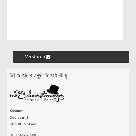
Versturen »
Schoorsteenveger Terschelling
Kantoor
Doorvaart 1
9101 RE Dokkum
Bel: 0562-228000