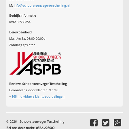
M:
info@schoorsteenvegerterschelling.nl
Bedrijfsinformatie
KvK: 66539854
Bereikbaarheid
Ma. t/m Za. 08:00-20:00u
Zondags gesloten
Reviews Schoorsteenveger Terschelling
Beoordeling door klanten:
9.1
/
10
»
168
individuele klantbeoordelingen
© 2026 - Schoorsteenveger Terschelling
Bel ons deze nacht
:
0562-228000