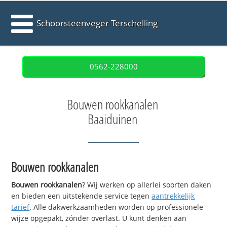
Schoorsteenveger Terschelling
0562-228000
Bouwen rookkanalen
Baaiduinen
Bouwen rookkanalen
Bouwen rookkanalen
? Wij werken op allerlei soorten daken
en bieden een uitstekende service tegen
aantrekkelijk
tarief
. Alle dakwerkzaamheden worden op professionele
wijze opgepakt, zónder overlast. U kunt denken aan