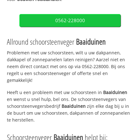
0562-228000
Allround schoorsteenveger
Baaiduinen
Problemen met uw schoorsteen, wilt u uw dakpannen,
dakkapel of zonnepanelen laten reinigen? Aarzel niet en
neem direct contact met ons op via 0562-228000. Bij ons
regelt u een schoorsteenveger of offerte snel en
gemakkelijk!
Heeft u een probleem met uw schoorsteen in
Baaiduinen
en wenst u snel hulp, bel ons. De schoorsteenvegers van
schoorsteenvegersbedrijf
Baaiduinen
zijn elke dag bij u in
de buurt om uw schoorsteen, dakpannen of zonnepanelen
te herstellen.
Schoorsteenveger
Baaiduinen
helpt bij: