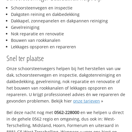
Schoorsteenvegen en inspectie
Dakgoten reining en dakbedekking
Dakkapel, zonnepanelen en dakpannen reiniging
Gevelreiniging
Nok reparatie en renovatie
Bouwen van rookkanalen
Lekkages opsporen en repareren
Snel ter plaatse
Onze schoorsteenvegers helpen bij het herstellen van uw
dak, schoorsteenvegen en inspectie, dakgotenreiniging en
dakbedekking, gevelreining, nok reparatie en renovatie of
het bouwen van rookkanalen of lekkages opsporen en
repareren. U krijgt professioneel advies én we repareren de
gevonden problemen. Bekijk hier
onze tarieven
»
Bel deze nacht nog met
0562-228000
en we helpen u direct
in de gehele 0562 regio en omgeving, dus ook in: West-
Terschelling, Midsland, Hoorn, Formerum en uiteraard in
8881 GE West-Terschelling. Wanneer u voor ons kiest en