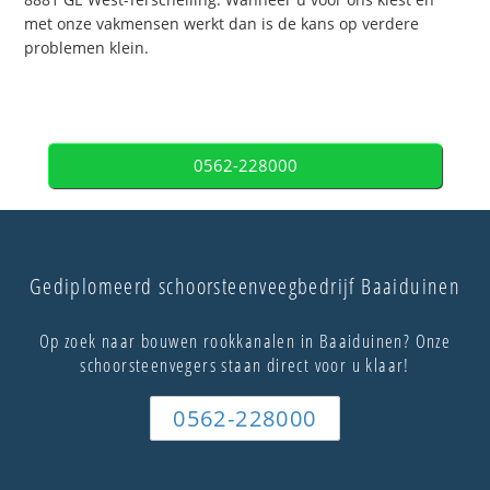
met onze vakmensen werkt dan is de kans op verdere
problemen klein.
0562-228000
Gediplomeerd schoorsteenveegbedrijf Baaiduinen
Op zoek naar bouwen rookkanalen in Baaiduinen? Onze
schoorsteenvegers staan direct voor u klaar!
0562-228000