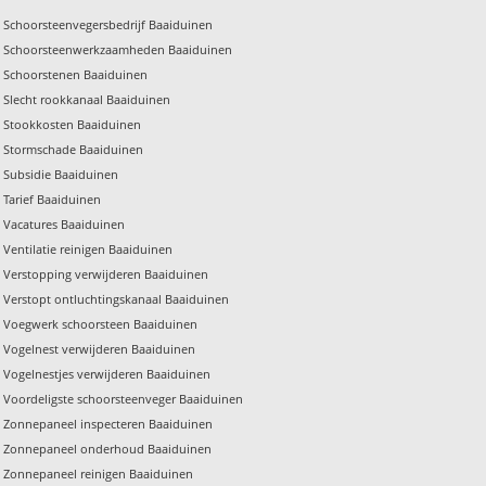
Schoorsteenvegersbedrijf Baaiduinen
Schoorsteenwerkzaamheden Baaiduinen
Schoorstenen Baaiduinen
Slecht rookkanaal Baaiduinen
Stookkosten Baaiduinen
Stormschade Baaiduinen
Subsidie Baaiduinen
Tarief Baaiduinen
Vacatures Baaiduinen
Ventilatie reinigen Baaiduinen
Verstopping verwijderen Baaiduinen
Verstopt ontluchtingskanaal Baaiduinen
Voegwerk schoorsteen Baaiduinen
Vogelnest verwijderen Baaiduinen
Vogelnestjes verwijderen Baaiduinen
Voordeligste schoorsteenveger Baaiduinen
Zonnepaneel inspecteren Baaiduinen
Zonnepaneel onderhoud Baaiduinen
Zonnepaneel reinigen Baaiduinen