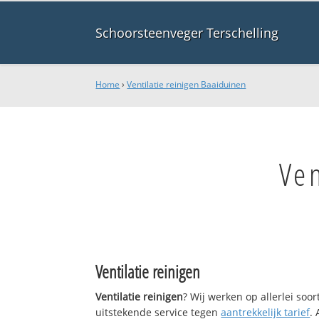
Schoorsteenveger Terschelling
Home
›
Ventilatie reinigen Baaiduinen
Ven
Ventilatie reinigen
Ventilatie reinigen
? Wij werken op allerlei so
uitstekende service tegen
aantrekkelijk tarief
.