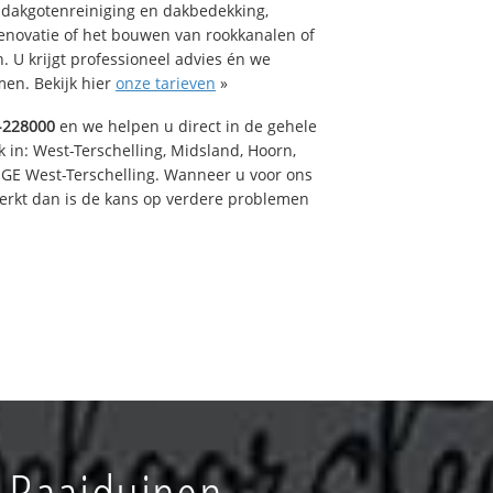
 dakgotenreiniging en dakbedekking,
renovatie of het bouwen van rookkanalen of
 U krijgt professioneel advies én we
en. Bekijk hier
onze tarieven
»
-228000
en we helpen u direct in de gehele
 in: West-Terschelling, Midsland, Hoorn,
GE West-Terschelling. Wanneer u voor ons
erkt dan is de kans op verdere problemen
 Baaiduinen