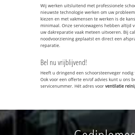
Wij werken uitsluitend met professionele sch
nieuwste technologie werken om uw probleem 
kiezen en met vakmensen te werken is de kan
minimaal. Onze servicewagens hebben altijd 
uw dakreparatie vaak meteen uitvoeren. Bij ca
noodvoorziening geplaatst en direct een afspr
reparatie.
Bel nu vrijblijvend!
Heeft u dringend een schoorsteenveger nodig 
Ook voor een offerte en/of advies kunt u ons 
servicenummer. Hét adres voor
ventilatie rein
Gediplomee