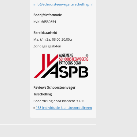
info@schoorsteenvegerterschelling.nl
Bedrijfsinformatie
KvK: 66539854
Bereikbaarheid
Ma. t/m Za. 08:00-20:00u
Zondags gesloten
Reviews Schoorsteenveger
Terschelling
Beoordeling door klanten:
9.1
/
10
»
168
individuele klantbeoordelingen