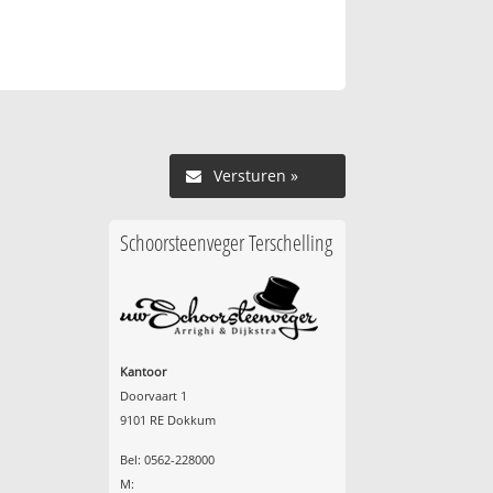
Versturen »
Schoorsteenveger Terschelling
Kantoor
Doorvaart 1
9101 RE Dokkum
Bel: 0562-228000
M: