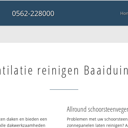
0562-228000
Ho
tilatie reinigen Baaidui
Allround schoorsteenvege
orten daken en bieden een
Problemen met uw schoorsteen,
 Alle dakwerkzaamheden
zonnepanelen laten reinigen? A