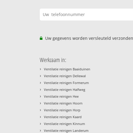
Uw gegevens worden versleuteld verzonden
Werkzaam in:
›
Ventilatie reinigen Baaiduinen
›
Ventilatie reinigen Dellewal
›
Ventilatie reinigen Formerum
›
Ventilatie reinigen Halfweg
›
Ventilatie reinigen Hee
›
Ventilatie reinigen Hoorn
›
Ventilatie reinigen Horp
›
Ventilatie reinigen Kaard
›
Ventilatie reinigen Kinnum
›
Ventilatie reinigen Landerum