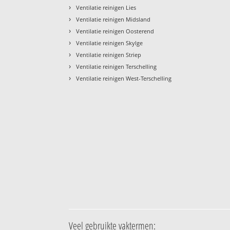
›
Ventilatie reinigen Lies
›
Ventilatie reinigen Midsland
›
Ventilatie reinigen Oosterend
›
Ventilatie reinigen Skylge
›
Ventilatie reinigen Striep
›
Ventilatie reinigen Terschelling
›
Ventilatie reinigen West-Terschelling
Veel gebruikte vaktermen: