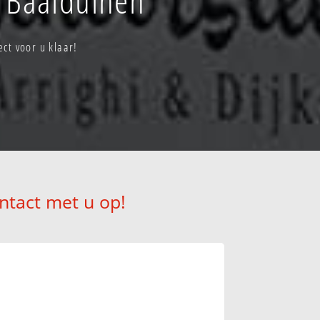
ct voor u klaar!
ntact met u op!