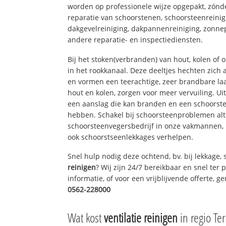
worden op professionele wijze opgepakt, zónd
reparatie van schoorstenen, schoorsteenreinig
dakgevelreiniging, dakpannenreiniging, zon
andere reparatie- en inspectiediensten.
Bij het stoken(verbranden) van hout, kolen of
in het rookkanaal. Deze deeltjes hechten zich
en vormen een teerachtige, zeer brandbare laa
hout en kolen, zorgen voor meer vervuiling. Ui
een aanslag die kan branden en een schoorste
hebben. Schakel bij schoorsteenproblemen alt
schoorsteenvegersbedrijf in onze vakmannen, 
ook schoorstseenlekkages verhelpen.
Snel hulp nodig deze ochtend, bv. bij lekkage
reinigen
? Wij zijn 24/7 bereikbaar en snel ter
informatie, of voor een vrijblijvende offerte, 
0562-228000
Wat kost
ventilatie reinigen
in regio Ter