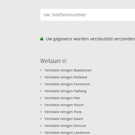
Uw gegevens worden versleuteld verzonden
Werkzaam in:
›
Ventilatie reinigen Baaiduinen
›
Ventilatie reinigen Dellewal
›
Ventilatie reinigen Formerum
›
Ventilatie reinigen Halfweg
›
Ventilatie reinigen Hee
›
Ventilatie reinigen Hoorn
›
Ventilatie reinigen Horp
›
Ventilatie reinigen Kaard
›
Ventilatie reinigen Kinnum
›
Ventilatie reinigen Landerum