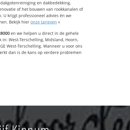
 dakgotenreiniging en dakbedekking,
renovatie of het bouwen van rookkanalen of
 U krijgt professioneel advies én we
en. Bekijk hier
onze tarieven
»
28000
en we helpen u direct in de gehele
 in: West-Terschelling, Midsland, Hoorn,
GE West-Terschelling. Wanneer u voor ons
erkt dan is de kans op verdere problemen
ijf Kinnum