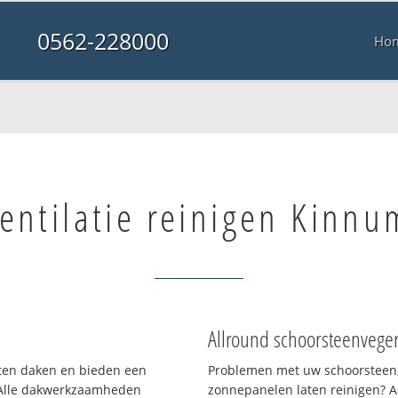
0562-228000
Ho
entilatie reinigen Kinnu
Allround schoorsteenvege
orten daken en bieden een
Problemen met uw schoorsteen,
 Alle dakwerkzaamheden
zonnepanelen laten reinigen? A