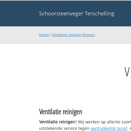
Schoorsteenveger Terschelling
Home
›
Ventilatie reinigen Kinnum
V
Ventilatie reinigen
Ventilatie reinigen
? Wij werken op allerlei so
uitstekende service tegen
aantrekkelijk tarief
.