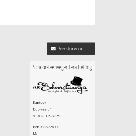
Versturen »
Schoorsteenveger Terschelling
Kantoor
Doorvaart 1
9101 RE Dokkum
Bel: 0562-228000
M: