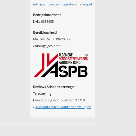
info@schoorsteenvegerterschelling.nl
Bedrijfsinformatie
KvK: 66539854
Bereikbaarheid
Ma. t/m Za. 08:00-20:00u
Zondags gesloten
Reviews Schoorsteenveger
Terschelling
Beoordeling door klanten:
9.1
/
10
»
168
individuele klantbeoordelingen