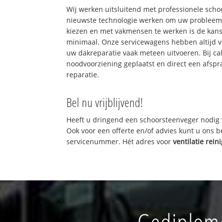
Wij werken uitsluitend met professionele sch
nieuwste technologie werken om uw probleem 
kiezen en met vakmensen te werken is de kan
minimaal. Onze servicewagens hebben altijd 
uw dakreparatie vaak meteen uitvoeren. Bij ca
noodvoorziening geplaatst en direct een afspr
reparatie.
Bel nu vrijblijvend!
Heeft u dringend een schoorsteenveger nodig 
Ook voor een offerte en/of advies kunt u ons 
servicenummer. Hét adres voor
ventilatie rein
Gediplome