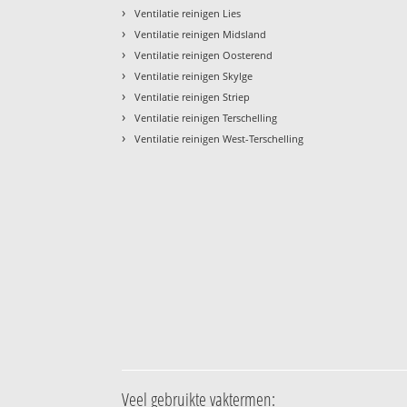
›
Ventilatie reinigen Lies
›
Ventilatie reinigen Midsland
›
Ventilatie reinigen Oosterend
›
Ventilatie reinigen Skylge
›
Ventilatie reinigen Striep
›
Ventilatie reinigen Terschelling
›
Ventilatie reinigen West-Terschelling
Veel gebruikte vaktermen: