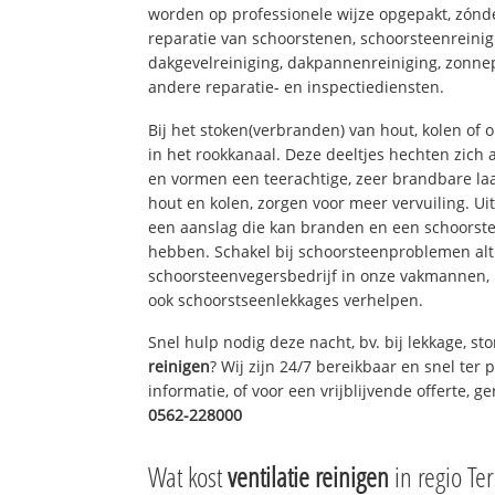
worden op professionele wijze opgepakt, zónd
reparatie van schoorstenen, schoorsteenreinig
dakgevelreiniging, dakpannenreiniging, zon
andere reparatie- en inspectiediensten.
Bij het stoken(verbranden) van hout, kolen of
in het rookkanaal. Deze deeltjes hechten zich
en vormen een teerachtige, zeer brandbare laa
hout en kolen, zorgen voor meer vervuiling. Ui
een aanslag die kan branden en een schoorste
hebben. Schakel bij schoorsteenproblemen alt
schoorsteenvegersbedrijf in onze vakmannen, 
ook schoorstseenlekkages verhelpen.
Snel hulp nodig deze nacht, bv. bij lekkage, s
reinigen
? Wij zijn 24/7 bereikbaar en snel ter
informatie, of voor een vrijblijvende offerte, 
0562-228000
Wat kost
ventilatie reinigen
in regio Ter