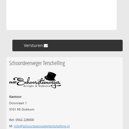
Versturen »
Schoorsteenveger Terschelling
Kantoor
Doorvaart 1
9101 RE Dokkum
Bel: 0562-228000
M:
info@schoorsteenvegerterschelling.nl