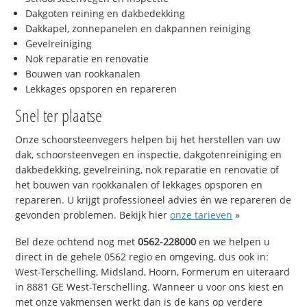
Dakgoten reining en dakbedekking
Dakkapel, zonnepanelen en dakpannen reiniging
Gevelreiniging
Nok reparatie en renovatie
Bouwen van rookkanalen
Lekkages opsporen en repareren
Snel ter plaatse
Onze schoorsteenvegers helpen bij het herstellen van uw
dak, schoorsteenvegen en inspectie, dakgotenreiniging en
dakbedekking, gevelreining, nok reparatie en renovatie of
het bouwen van rookkanalen of lekkages opsporen en
repareren. U krijgt professioneel advies én we repareren de
gevonden problemen. Bekijk hier
onze tarieven
»
Bel deze ochtend nog met
0562-228000
en we helpen u
direct in de gehele 0562 regio en omgeving, dus ook in:
West-Terschelling, Midsland, Hoorn, Formerum en uiteraard
in 8881 GE West-Terschelling. Wanneer u voor ons kiest en
met onze vakmensen werkt dan is de kans op verdere