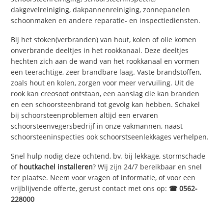
dakgevelreiniging, dakpannenreiniging, zonnepanelen
schoonmaken en andere reparatie- en inspectiediensten.
Bij het stoken(verbranden) van hout, kolen of olie komen
onverbrande deeltjes in het rookkanaal. Deze deeltjes
hechten zich aan de wand van het rookkanaal en vormen
een teerachtige, zeer brandbare laag. Vaste brandstoffen,
zoals hout en kolen, zorgen voor meer vervuiling. Uit de
rook kan creosoot ontstaan, een aanslag die kan branden
en een schoorsteenbrand tot gevolg kan hebben. Schakel
bij schoorsteenproblemen altijd een ervaren
schoorsteenvegersbedrijf in onze vakmannen, naast
schoorsteeninspecties ook schoorstseenlekkages verhelpen.
Snel hulp nodig deze ochtend, bv. bij lekkage, stormschade
of
houtkachel installeren
? Wij zijn 24/7 bereikbaar en snel
ter plaatse. Neem voor vragen of informatie, of voor een
vrijblijvende offerte, gerust contact met ons op:
☎ 0562-
228000