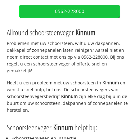
0562-228000
Allround schoorsteenveger
Kinnum
Problemen met uw schoorsteen, wilt u uw dakpannen,
dakkapel of zonnepanelen laten reinigen? Aarzel niet en
neem direct contact met ons op via 0562-228000. Bij ons
regelt u een schoorsteenveger of offerte snel en
gemakkelijk!
Heeft u een probleem met uw schoorsteen in
Kinnum
en
wenst u snel hulp, bel ons. De schoorsteenvegers van
schoorsteenvegersbedrijf
Kinnum
zijn elke dag bij u in de
buurt om uw schoorsteen, dakpannen of zonnepanelen te
herstellen.
Schoorsteenveger
Kinnum
helpt bij:
Schoorsteenvegen en inspectie