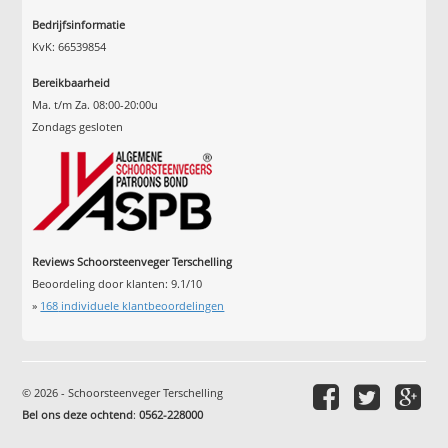
Bedrijfsinformatie
KvK: 66539854
Bereikbaarheid
Ma. t/m Za. 08:00-20:00u
Zondags gesloten
Reviews Schoorsteenveger Terschelling
Beoordeling door klanten:
9.1
/
10
»
168
individuele klantbeoordelingen
© 2026 - Schoorsteenveger Terschelling
Bel ons deze ochtend
:
0562-228000