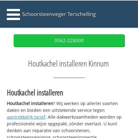
Schoorsteenveger Terschelling
0562-228000
Houtkachel installeren Kinnum
Houtkachel installeren
Houtkachel installeren
? Wij werken op allerlei soorten
daken en bieden een uitstekende service tegen
aantrekkelijk tarief
. Alle dakwerkzaamheden worden op
professionele wijze opgepakt, zónder overlast. U kunt
denken aan reparatie van schoorstenen,
schoorsteenreiniging, schoorsteeninspectie,