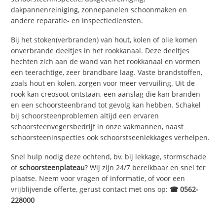
dakpannenreiniging, zonnepanelen schoonmaken en
andere reparatie- en inspectiediensten.
Bij het stoken(verbranden) van hout, kolen of olie komen
onverbrande deeltjes in het rookkanaal. Deze deeltjes
hechten zich aan de wand van het rookkanaal en vormen
een teerachtige, zeer brandbare laag. Vaste brandstoffen,
zoals hout en kolen, zorgen voor meer vervuiling. Uit de
rook kan creosoot ontstaan, een aanslag die kan branden
en een schoorsteenbrand tot gevolg kan hebben. Schakel
bij schoorsteenproblemen altijd een ervaren
schoorsteenvegersbedrijf in onze vakmannen, naast
schoorsteeninspecties ook schoorstseenlekkages verhelpen.
Snel hulp nodig deze ochtend, bv. bij lekkage, stormschade
of
schoorsteenplateau
? Wij zijn 24/7 bereikbaar en snel ter
plaatse. Neem voor vragen of informatie, of voor een
vrijblijvende offerte, gerust contact met ons op:
☎ 0562-
228000