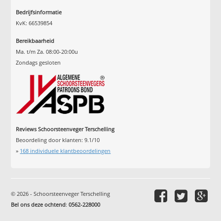
Bedrijfsinformatie
KvK: 66539854
Bereikbaarheid
Ma. t/m Za. 08:00-20:00u
Zondags gesloten
Reviews Schoorsteenveger Terschelling
Beoordeling door klanten:
9.1
/
10
»
168
individuele klantbeoordelingen
© 2026 - Schoorsteenveger Terschelling
Bel ons deze ochtend
:
0562-228000