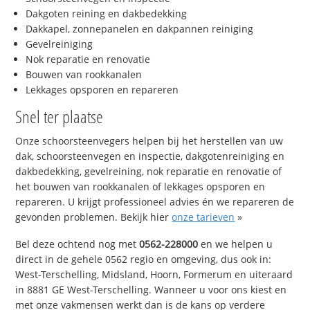
Dakgoten reining en dakbedekking
Dakkapel, zonnepanelen en dakpannen reiniging
Gevelreiniging
Nok reparatie en renovatie
Bouwen van rookkanalen
Lekkages opsporen en repareren
Snel ter plaatse
Onze schoorsteenvegers helpen bij het herstellen van uw
dak, schoorsteenvegen en inspectie, dakgotenreiniging en
dakbedekking, gevelreining, nok reparatie en renovatie of
het bouwen van rookkanalen of lekkages opsporen en
repareren. U krijgt professioneel advies én we repareren de
gevonden problemen. Bekijk hier
onze tarieven
»
Bel deze ochtend nog met
0562-228000
en we helpen u
direct in de gehele 0562 regio en omgeving, dus ook in:
West-Terschelling, Midsland, Hoorn, Formerum en uiteraard
in 8881 GE West-Terschelling. Wanneer u voor ons kiest en
met onze vakmensen werkt dan is de kans op verdere