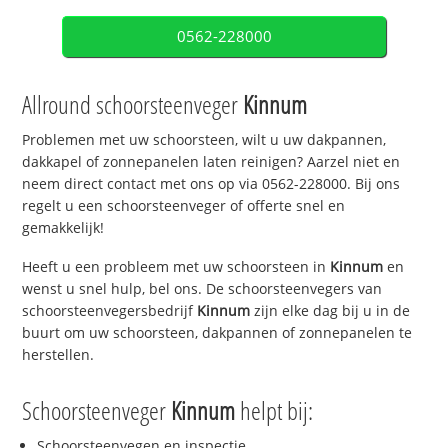
0562-228000
Allround schoorsteenveger
Kinnum
Problemen met uw schoorsteen, wilt u uw dakpannen,
dakkapel of zonnepanelen laten reinigen? Aarzel niet en
neem direct contact met ons op via 0562-228000. Bij ons
regelt u een schoorsteenveger of offerte snel en
gemakkelijk!
Heeft u een probleem met uw schoorsteen in
Kinnum
en
wenst u snel hulp, bel ons. De schoorsteenvegers van
schoorsteenvegersbedrijf
Kinnum
zijn elke dag bij u in de
buurt om uw schoorsteen, dakpannen of zonnepanelen te
herstellen.
Schoorsteenveger
Kinnum
helpt bij:
Schoorsteenvegen en inspectie