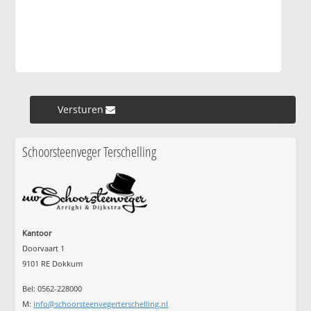
Versturen »
Schoorsteenveger Terschelling
Kantoor
Doorvaart 1
9101 RE Dokkum
Bel: 0562-228000
M:
info@schoorsteenvegerterschelling.nl