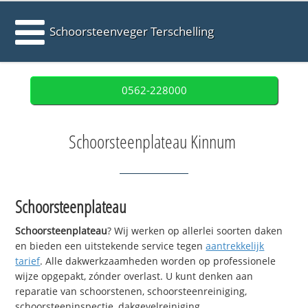
Schoorsteenveger Terschelling
0562-228000
Schoorsteenplateau Kinnum
Schoorsteenplateau
Schoorsteenplateau
? Wij werken op allerlei soorten daken
en bieden een uitstekende service tegen
aantrekkelijk
tarief
. Alle dakwerkzaamheden worden op professionele
wijze opgepakt, zónder overlast. U kunt denken aan
reparatie van schoorstenen, schoorsteenreiniging,
schoorsteeninspectie, dakgevelreiniging,