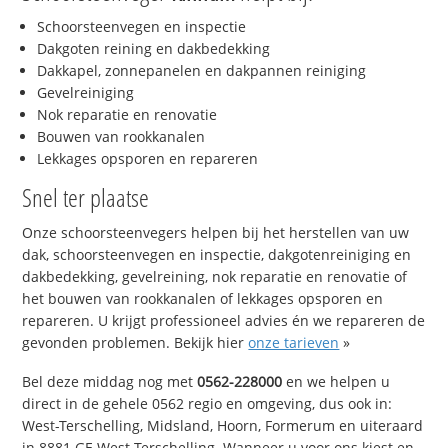
Schoorsteenvegen en inspectie
Dakgoten reining en dakbedekking
Dakkapel, zonnepanelen en dakpannen reiniging
Gevelreiniging
Nok reparatie en renovatie
Bouwen van rookkanalen
Lekkages opsporen en repareren
Snel ter plaatse
Onze schoorsteenvegers helpen bij het herstellen van uw
dak, schoorsteenvegen en inspectie, dakgotenreiniging en
dakbedekking, gevelreining, nok reparatie en renovatie of
het bouwen van rookkanalen of lekkages opsporen en
repareren. U krijgt professioneel advies én we repareren de
gevonden problemen. Bekijk hier
onze tarieven
»
Bel deze middag nog met
0562-228000
en we helpen u
direct in de gehele 0562 regio en omgeving, dus ook in:
West-Terschelling, Midsland, Hoorn, Formerum en uiteraard
in 8881 GE West-Terschelling. Wanneer u voor ons kiest en