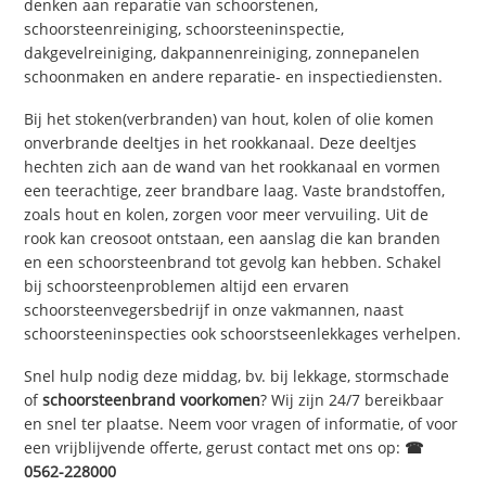
denken aan reparatie van schoorstenen,
schoorsteenreiniging, schoorsteeninspectie,
dakgevelreiniging, dakpannenreiniging, zonnepanelen
schoonmaken en andere reparatie- en inspectiediensten.
Bij het stoken(verbranden) van hout, kolen of olie komen
onverbrande deeltjes in het rookkanaal. Deze deeltjes
hechten zich aan de wand van het rookkanaal en vormen
een teerachtige, zeer brandbare laag. Vaste brandstoffen,
zoals hout en kolen, zorgen voor meer vervuiling. Uit de
rook kan creosoot ontstaan, een aanslag die kan branden
en een schoorsteenbrand tot gevolg kan hebben. Schakel
bij schoorsteenproblemen altijd een ervaren
schoorsteenvegersbedrijf in onze vakmannen, naast
schoorsteeninspecties ook schoorstseenlekkages verhelpen.
Snel hulp nodig deze middag, bv. bij lekkage, stormschade
of
schoorsteenbrand voorkomen
? Wij zijn 24/7 bereikbaar
en snel ter plaatse. Neem voor vragen of informatie, of voor
een vrijblijvende offerte, gerust contact met ons op:
☎
0562-228000