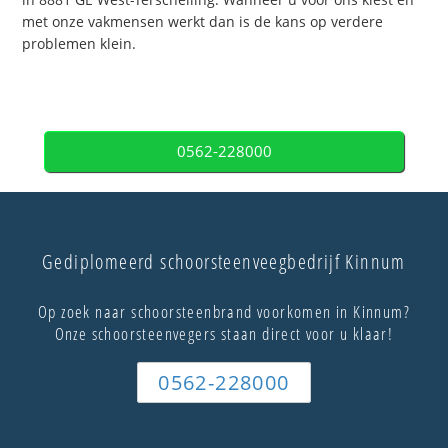
met onze vakmensen werkt dan is de kans op verdere
problemen klein.
0562-228000
Gediplomeerd schoorsteenveegbedrijf Kinnum
Op zoek naar schoorsteenbrand voorkomen in Kinnum?
Onze schoorsteenvegers staan direct voor u klaar!
0562-228000