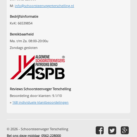
M:
info@schoorsteenvegerterschelling.nl
Bedrijfsinformatie
KvK: 66539854
Bereikbaarheid
Ma. t/m Za. 08:00-20:00u
Zondags gesloten
Reviews Schoorsteenveger Terschelling
Beoordeling door klanten:
9.1
/
10
»
168
individuele klantbeoordelingen
© 2026 - Schoorsteenveger Terschelling
Bel ons deze middag
:
0562-228000