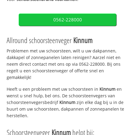
0562-228000
Allround schoorsteenveger
Kinnum
Problemen met uw schoorsteen, wilt u uw dakpannen,
dakkapel of zonnepanelen laten reinigen? Aarzel niet en
neem direct contact met ons op via 0562-228000. Bij ons
regelt u een schoorsteenveger of offerte snel en
gemakkelijk!
Heeft u een probleem met uw schoorsteen in
Kinnum
en
wenst u snel hulp, bel ons. De schoorsteenvegers van
schoorsteenvegersbedrijf
Kinnum
zijn elke dag bij u in de
buurt om uw schoorsteen, dakpannen of zonnepanelen te
herstellen.
Schoorsteenveger
Kinnum
helpt bij: