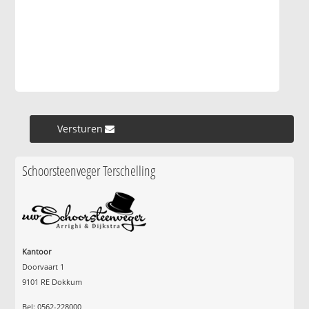
Versturen »
Schoorsteenveger Terschelling
Kantoor
Doorvaart 1
9101 RE Dokkum
Bel: 0562-228000