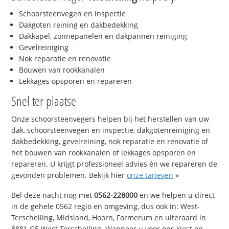
Schoorsteenvegen en inspectie
Dakgoten reining en dakbedekking
Dakkapel, zonnepanelen en dakpannen reiniging
Gevelreiniging
Nok reparatie en renovatie
Bouwen van rookkanalen
Lekkages opsporen en repareren
Snel ter plaatse
Onze schoorsteenvegers helpen bij het herstellen van uw
dak, schoorsteenvegen en inspectie, dakgotenreiniging en
dakbedekking, gevelreining, nok reparatie en renovatie of
het bouwen van rookkanalen of lekkages opsporen en
repareren. U krijgt professioneel advies én we repareren de
gevonden problemen. Bekijk hier
onze tarieven
»
Bel deze nacht nog met
0562-228000
en we helpen u direct
in de gehele 0562 regio en omgeving, dus ook in: West-
Terschelling, Midsland, Hoorn, Formerum en uiteraard in
8881 GE West-Terschelling. Wanneer u voor ons kiest en