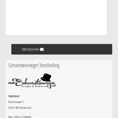
Versturen »
Schoorsteenveger Terschelling
Kantoor
Doorvaart 1
9101 RE Dokkum
Bel: 0562-228000