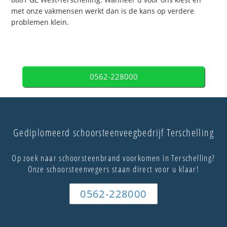
met onze vakmensen werkt dan is de kans op verdere
problemen klein.
0562-228000
Gediplomeerd schoorsteenveegbedrijf Terschelling
Op zoek naar schoorsteenbrand voorkomen in Terschelling?
Onze schoorsteenvegers staan direct voor u klaar!
0562-228000