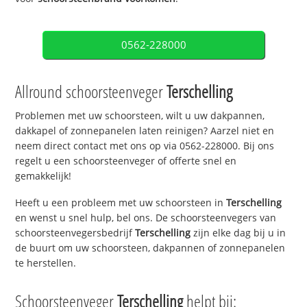
0562-228000
Allround schoorsteenveger
Terschelling
Problemen met uw schoorsteen, wilt u uw dakpannen,
dakkapel of zonnepanelen laten reinigen? Aarzel niet en
neem direct contact met ons op via 0562-228000. Bij ons
regelt u een schoorsteenveger of offerte snel en
gemakkelijk!
Heeft u een probleem met uw schoorsteen in
Terschelling
en wenst u snel hulp, bel ons. De schoorsteenvegers van
schoorsteenvegersbedrijf
Terschelling
zijn elke dag bij u in
de buurt om uw schoorsteen, dakpannen of zonnepanelen
te herstellen.
Schoorsteenveger
Terschelling
helpt bij: