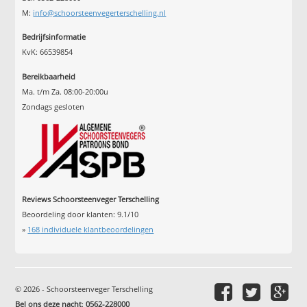
M:
info@schoorsteenvegerterschelling.nl
Bedrijfsinformatie
KvK: 66539854
Bereikbaarheid
Ma. t/m Za. 08:00-20:00u
Zondags gesloten
Reviews Schoorsteenveger Terschelling
Beoordeling door klanten:
9.1
/
10
»
168
individuele klantbeoordelingen
© 2026 - Schoorsteenveger Terschelling
Bel ons deze nacht
:
0562-228000