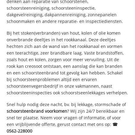
denken aan reparatie van schoorstenen,
schoorsteenreiniging, schoorsteeninspectie,
dakgevelreiniging, dakpannenreiniging, zonnepanelen
schoonmaken en andere reparatie- en inspectiediensten.
Bij het stoken(verbranden) van hout, kolen of olie komen
onverbrande deeltjes in het rookkanaal. Deze deeltjes
hechten zich aan de wand van het rookkanaal en vormen
een teerachtige, zeer brandbare laag. Vaste brandstoffen,
zoals hout en kolen, zorgen voor meer vervuiling. Uit de
rook kan creosoot ontstaan, een aanslag die kan branden
en een schoorsteenbrand tot gevolg kan hebben. Schakel
bij schoorsteenproblemen altijd een ervaren
schoorsteenvegersbedrijf in onze vakmannen, naast
schoorsteeninspecties ook schoorstseenlekkages verhelpen.
Snel hulp nodig deze nacht, bv. bij lekkage, stormschade of
schoorsteenbrand voorkomen
? Wij zijn 24/7 bereikbaar en
snel ter plaatse. Neem voor vragen of informatie, of voor
een vrijblijvende offerte, gerust contact met ons op:
☎
0562-228000