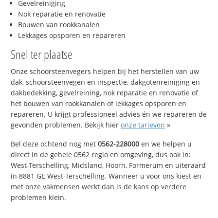
Gevelreiniging
Nok reparatie en renovatie
Bouwen van rookkanalen
Lekkages opsporen en repareren
Snel ter plaatse
Onze schoorsteenvegers helpen bij het herstellen van uw
dak, schoorsteenvegen en inspectie, dakgotenreiniging en
dakbedekking, gevelreining, nok reparatie en renovatie of
het bouwen van rookkanalen of lekkages opsporen en
repareren. U krijgt professioneel advies én we repareren de
gevonden problemen. Bekijk hier
onze tarieven
»
Bel deze ochtend nog met
0562-228000
en we helpen u
direct in de gehele 0562 regio en omgeving, dus ook in:
West-Terschelling, Midsland, Hoorn, Formerum en uiteraard
in 8881 GE West-Terschelling. Wanneer u voor ons kiest en
met onze vakmensen werkt dan is de kans op verdere
problemen klein.