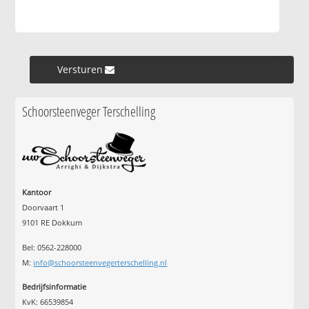
Versturen »
Schoorsteenveger Terschelling
Kantoor
Doorvaart 1
9101 RE Dokkum
Bel: 0562-228000
M:
info@schoorsteenvegerterschelling.nl
Bedrijfsinformatie
KvK: 66539854