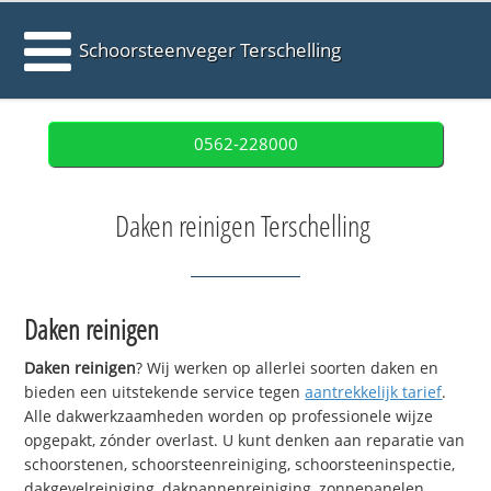
Schoorsteenveger Terschelling
0562-228000
Daken reinigen Terschelling
Daken reinigen
Daken reinigen
? Wij werken op allerlei soorten daken en
bieden een uitstekende service tegen
aantrekkelijk tarief
.
Alle dakwerkzaamheden worden op professionele wijze
opgepakt, zónder overlast. U kunt denken aan reparatie van
schoorstenen, schoorsteenreiniging, schoorsteeninspectie,
dakgevelreiniging, dakpannenreiniging, zonnepanelen