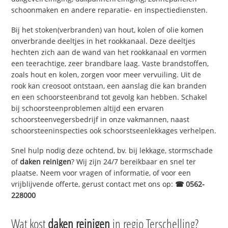
schoonmaken en andere reparatie- en inspectiediensten.
Bij het stoken(verbranden) van hout, kolen of olie komen
onverbrande deeltjes in het rookkanaal. Deze deeltjes
hechten zich aan de wand van het rookkanaal en vormen
een teerachtige, zeer brandbare laag. Vaste brandstoffen,
zoals hout en kolen, zorgen voor meer vervuiling. Uit de
rook kan creosoot ontstaan, een aanslag die kan branden
en een schoorsteenbrand tot gevolg kan hebben. Schakel
bij schoorsteenproblemen altijd een ervaren
schoorsteenvegersbedrijf in onze vakmannen, naast
schoorsteeninspecties ook schoorstseenlekkages verhelpen.
Snel hulp nodig deze ochtend, bv. bij lekkage, stormschade
of
daken reinigen
? Wij zijn 24/7 bereikbaar en snel ter
plaatse. Neem voor vragen of informatie, of voor een
vrijblijvende offerte, gerust contact met ons op:
☎ 0562-
228000
Wat kost
daken reinigen
in regio Terschelling?