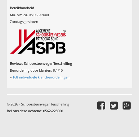
Bereikbaarheid
Ma. t/m Za. 08:00-20:00u
Zondags gesloten
Reviews Schoorsteenveger Terschelling
Beoordeling door klanten:
9.1
/
10
»
168
individuele klantbeoordelingen
© 2026 - Schoorsteenveger Terschelling
Bel ons deze ochtend
:
0562-228000