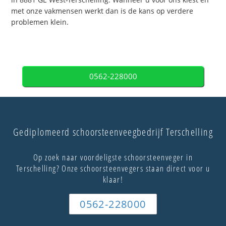
met onze vakmensen werkt dan is de kans op verdere
problemen klein.
0562-228000
Gediplomeerd schoorsteenveegbedrijf Terschelling
Op zoek naar voordeligste schoorsteenveger in
Terschelling? Onze schoorsteenvegers staan direct voor u
klaar!
0562-228000