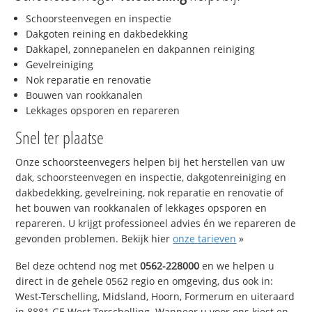
Schoorsteenvegen en inspectie
Dakgoten reining en dakbedekking
Dakkapel, zonnepanelen en dakpannen reiniging
Gevelreiniging
Nok reparatie en renovatie
Bouwen van rookkanalen
Lekkages opsporen en repareren
Snel ter plaatse
Onze schoorsteenvegers helpen bij het herstellen van uw
dak, schoorsteenvegen en inspectie, dakgotenreiniging en
dakbedekking, gevelreining, nok reparatie en renovatie of
het bouwen van rookkanalen of lekkages opsporen en
repareren. U krijgt professioneel advies én we repareren de
gevonden problemen. Bekijk hier
onze tarieven
»
Bel deze ochtend nog met
0562-228000
en we helpen u
direct in de gehele 0562 regio en omgeving, dus ook in:
West-Terschelling, Midsland, Hoorn, Formerum en uiteraard
in 8881 GE West-Terschelling. Wanneer u voor ons kiest en