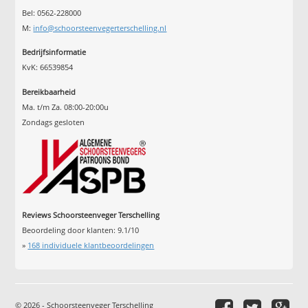
Bel: 0562-228000
M:
info@schoorsteenvegerterschelling.nl
Bedrijfsinformatie
KvK: 66539854
Bereikbaarheid
Ma. t/m Za. 08:00-20:00u
Zondags gesloten
Reviews Schoorsteenveger Terschelling
Beoordeling door klanten:
9.1
/
10
»
168
individuele klantbeoordelingen
© 2026 - Schoorsteenveger Terschelling