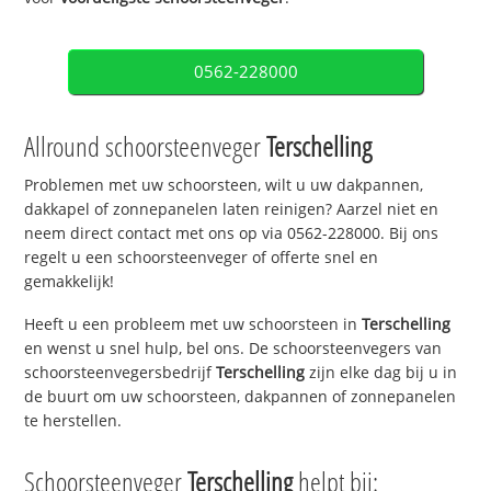
0562-228000
Allround schoorsteenveger
Terschelling
Problemen met uw schoorsteen, wilt u uw dakpannen,
dakkapel of zonnepanelen laten reinigen? Aarzel niet en
neem direct contact met ons op via 0562-228000. Bij ons
regelt u een schoorsteenveger of offerte snel en
gemakkelijk!
Heeft u een probleem met uw schoorsteen in
Terschelling
en wenst u snel hulp, bel ons. De schoorsteenvegers van
schoorsteenvegersbedrijf
Terschelling
zijn elke dag bij u in
de buurt om uw schoorsteen, dakpannen of zonnepanelen
te herstellen.
Schoorsteenveger
Terschelling
helpt bij: