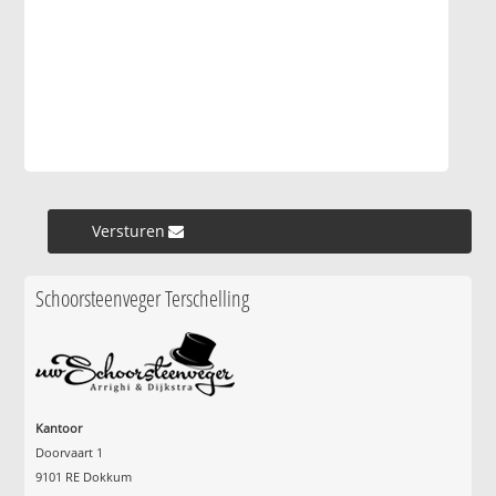
Versturen »
Schoorsteenveger Terschelling
Kantoor
Doorvaart 1
9101 RE Dokkum