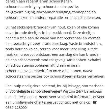
denken aan reparatie van schoorstenen,
schoorsteenreiniging, schoorsteeninspectie,
dakgevelreiniging, dakpannenreiniging, zonnepanelen
schoonmaken en andere reparatie- en inspectiediensten.
Bij het stoken(verbranden) van hout, kolen of olie komen
onverbrande deeltjes in het rookkanaal. Deze deeltjes
hechten zich aan de wand van het rookkanaal en vormen
een teerachtige, zeer brandbare laag. Vaste brandstoffen,
zoals hout en kolen, zorgen voor meer vervuiling. Uit de
rook kan creosoot ontstaan, een aanslag die kan branden
en een schoorsteenbrand tot gevolg kan hebben. Schakel
bij schoorsteenproblemen altijd een ervaren
schoorsteenvegersbedrijf in onze vakmannen, naast
schoorsteeninspecties ook schoorstseenlekkages verhelpen.
Snel hulp nodig deze ochtend, bv. bij lekkage, stormschade
of
voordeligste schoorsteenveger
? Wij zijn 24/7 bereikbaar
en snel ter plaatse. Neem voor vragen of informatie, of voor
een vrijblijvende offerte, gerust contact met ons op:
☎
0562-228000