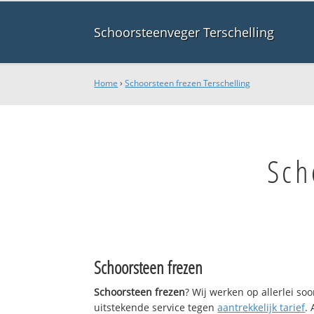
Schoorsteenveger Terschelling
Home
›
Schoorsteen frezen Terschelling
Sch
Schoorsteen frezen
Schoorsteen frezen
? Wij werken op allerlei s
uitstekende service tegen
aantrekkelijk tarief
.