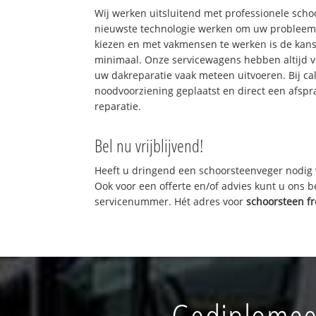
Wij werken uitsluitend met professionele sch
nieuwste technologie werken om uw probleem 
kiezen en met vakmensen te werken is de kan
minimaal. Onze servicewagens hebben altijd 
uw dakreparatie vaak meteen uitvoeren. Bij ca
noodvoorziening geplaatst en direct een afspr
reparatie.
Bel nu vrijblijvend!
Heeft u dringend een schoorsteenveger nodig 
Ook voor een offerte en/of advies kunt u ons 
servicenummer. Hét adres voor
schoorsteen f
Gediplomeer