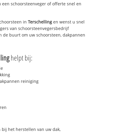
u een schoorsteenveger of offerte snel en
choorsteen in
Terschelling
en wenst u snel
egers van schoorsteenvegersbedrijf
 in de buurt om uw schoorsteen, dakpannen
ling
helpt bij:
ie
kking
akpannen reiniging
ren
bij het herstellen van uw dak,