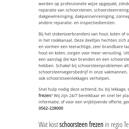
worden op professionele wijze opgepakt, zónd
reparatie van schoorstenen, schoorsteenreinig
dakgevelreiniging, dakpannenreiniging, zon
andere reparatie- en inspectiediensten.
Bij het stoken(verbranden) van hout, kolen of
in het rookkanaal. Deze deeltjes hechten zich
en vormen een teerachtige, zeer brandbare laa
hout en kolen, zorgen voor meer vervuiling. Ui
een aanslag die kan branden en een schoorste
hebben. Schakel bij schoorsteenproblemen alt
schoorsteenvegersbedrijf in onze vakmannen, 
ook schoorstseenlekkages verhelpen.
Snel hulp nodig deze ochtend, bv. bij lekkage
frezen
? Wij zijn 24/7 bereikbaar en snel ter p
informatie, of voor een vrijblijvende offerte, 
0562-228000
Wat kost
schoorsteen frezen
in regio Te