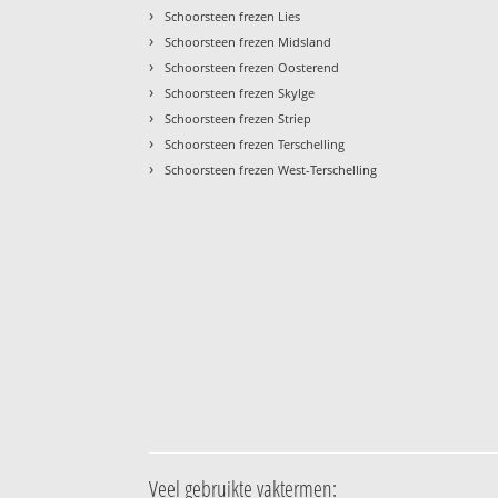
›
Schoorsteen frezen Lies
›
Schoorsteen frezen Midsland
›
Schoorsteen frezen Oosterend
›
Schoorsteen frezen Skylge
›
Schoorsteen frezen Striep
›
Schoorsteen frezen Terschelling
›
Schoorsteen frezen West-Terschelling
Veel gebruikte vaktermen: