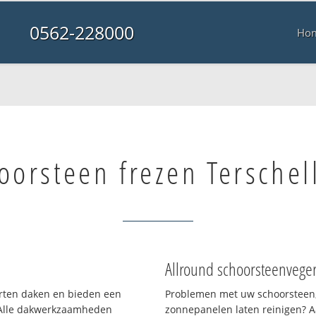
0562-228000
Ho
oorsteen frezen Terschel
Allround schoorsteenvege
oorten daken en bieden een
Problemen met uw schoorsteen,
 Alle dakwerkzaamheden
zonnepanelen laten reinigen? A