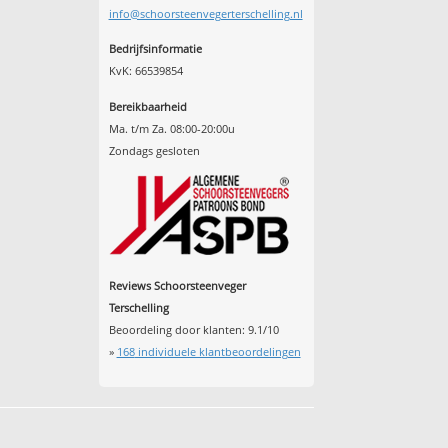
info@schoorsteenvegerterschelling.nl
Bedrijfsinformatie
KvK: 66539854
Bereikbaarheid
Ma. t/m Za. 08:00-20:00u
Zondags gesloten
Reviews Schoorsteenveger
Terschelling
Beoordeling door klanten:
9.1
/
10
»
168
individuele klantbeoordelingen