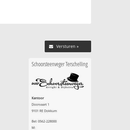
Versturen »
Schoorsteenveger Terschelling
Kantoor
Doorvaart 1
9101 RE Dokkum
Bel: 0562-228000
M: