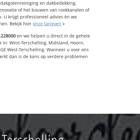
 dakgotenreiniging en dakbedekking,
renovatie of het bouwen van rookkanalen of
 U krijgt professioneel advies én we
en. Bekijk hier
onze tarieven
»
-228000
en we helpen u direct in de gehele
 in: West-Terschelling, Midsland, Hoorn,
GE West-Terschelling. Wanneer u voor ons
erkt dan is de kans op verdere problemen
Terschelling