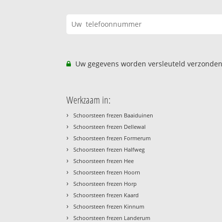
Uw gegevens worden versleuteld verzonden
Werkzaam in:
›
Schoorsteen frezen Baaiduinen
›
Schoorsteen frezen Dellewal
›
Schoorsteen frezen Formerum
›
Schoorsteen frezen Halfweg
›
Schoorsteen frezen Hee
›
Schoorsteen frezen Hoorn
›
Schoorsteen frezen Horp
›
Schoorsteen frezen Kaard
›
Schoorsteen frezen Kinnum
›
Schoorsteen frezen Landerum