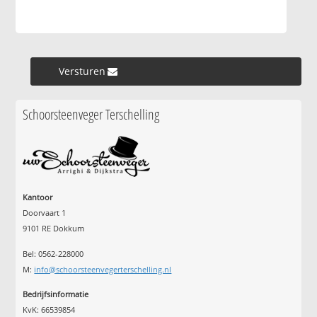
Versturen »
Schoorsteenveger Terschelling
Kantoor
Doorvaart 1
9101 RE Dokkum
Bel: 0562-228000
M:
info@schoorsteenvegerterschelling.nl
Bedrijfsinformatie
KvK: 66539854