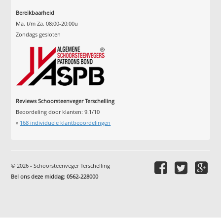
Bereikbaarheid
Ma. t/m Za. 08:00-20:00u
Zondags gesloten
Reviews Schoorsteenveger Terschelling
Beoordeling door klanten:
9.1
/
10
»
168
individuele klantbeoordelingen
© 2026 - Schoorsteenveger Terschelling
Bel ons deze middag
:
0562-228000