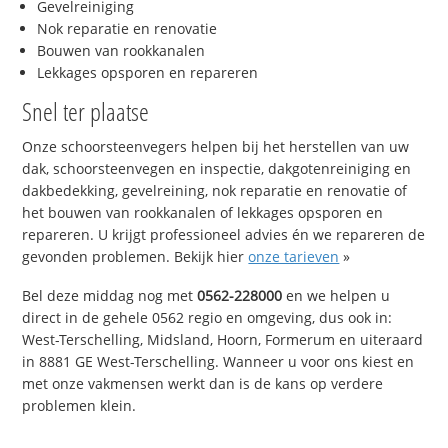
Gevelreiniging
Nok reparatie en renovatie
Bouwen van rookkanalen
Lekkages opsporen en repareren
Snel ter plaatse
Onze schoorsteenvegers helpen bij het herstellen van uw
dak, schoorsteenvegen en inspectie, dakgotenreiniging en
dakbedekking, gevelreining, nok reparatie en renovatie of
het bouwen van rookkanalen of lekkages opsporen en
repareren. U krijgt professioneel advies én we repareren de
gevonden problemen. Bekijk hier
onze tarieven
»
Bel deze middag nog met
0562-228000
en we helpen u
direct in de gehele 0562 regio en omgeving, dus ook in:
West-Terschelling, Midsland, Hoorn, Formerum en uiteraard
in 8881 GE West-Terschelling. Wanneer u voor ons kiest en
met onze vakmensen werkt dan is de kans op verdere
problemen klein.