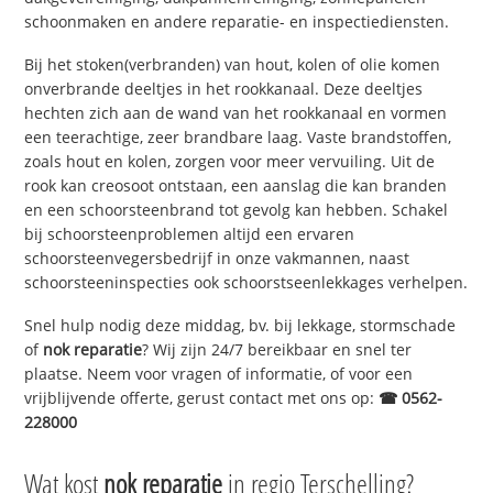
schoonmaken en andere reparatie- en inspectiediensten.
Bij het stoken(verbranden) van hout, kolen of olie komen
onverbrande deeltjes in het rookkanaal. Deze deeltjes
hechten zich aan de wand van het rookkanaal en vormen
een teerachtige, zeer brandbare laag. Vaste brandstoffen,
zoals hout en kolen, zorgen voor meer vervuiling. Uit de
rook kan creosoot ontstaan, een aanslag die kan branden
en een schoorsteenbrand tot gevolg kan hebben. Schakel
bij schoorsteenproblemen altijd een ervaren
schoorsteenvegersbedrijf in onze vakmannen, naast
schoorsteeninspecties ook schoorstseenlekkages verhelpen.
Snel hulp nodig deze middag, bv. bij lekkage, stormschade
of
nok reparatie
? Wij zijn 24/7 bereikbaar en snel ter
plaatse. Neem voor vragen of informatie, of voor een
vrijblijvende offerte, gerust contact met ons op:
☎ 0562-
228000
Wat kost
nok reparatie
in regio Terschelling?