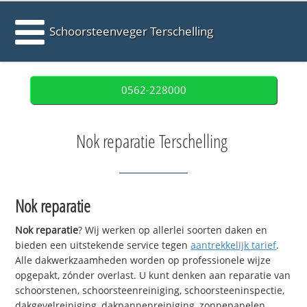
Schoorsteenveger Terschelling
0562-228000
Nok reparatie Terschelling
Nok reparatie
Nok reparatie
? Wij werken op allerlei soorten daken en
bieden een uitstekende service tegen
aantrekkelijk tarief
.
Alle dakwerkzaamheden worden op professionele wijze
opgepakt, zónder overlast. U kunt denken aan reparatie van
schoorstenen, schoorsteenreiniging, schoorsteeninspectie,
dakgevelreiniging, dakpannenreiniging, zonnepanelen