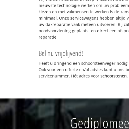
nieuwste technologie werken om uw probleem 
kiezen en met vakmensen te werken is de kan
minimaal. Onze servicewagens hebben altijd 
uw dakreparatie vaak meteen uitvoeren. Bij ca
noodvoorziening geplaatst en direct een afspr
reparatie.
Bel nu vrijblijvend!
Heeft u dringend een schoorsteenveger nodig 
Ook voor een offerte en/of advies kunt u ons 
servicenummer. Hét adres voor
schoorstenen
.
Gediplomeer