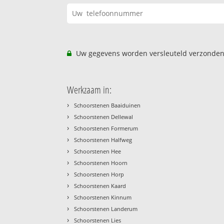
Uw gegevens worden versleuteld verzonden
Werkzaam in:
›
Schoorstenen Baaiduinen
›
Schoorstenen Dellewal
›
Schoorstenen Formerum
›
Schoorstenen Halfweg
›
Schoorstenen Hee
›
Schoorstenen Hoorn
›
Schoorstenen Horp
›
Schoorstenen Kaard
›
Schoorstenen Kinnum
›
Schoorstenen Landerum
›
Schoorstenen Lies