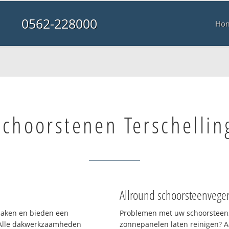
0562-228000
Ho
Schoorstenen Terschellin
Allround schoorsteenvege
 daken en bieden een
Problemen met uw schoorsteen,
 Alle dakwerkzaamheden
zonnepanelen laten reinigen? A