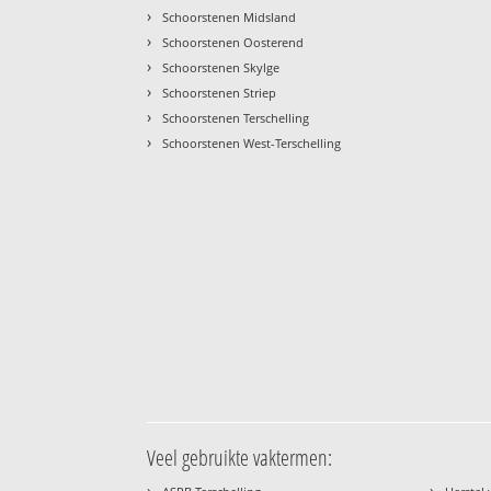
›
Schoorstenen Midsland
›
Schoorstenen Oosterend
›
Schoorstenen Skylge
›
Schoorstenen Striep
›
Schoorstenen Terschelling
›
Schoorstenen West-Terschelling
Veel gebruikte vaktermen:
›
›