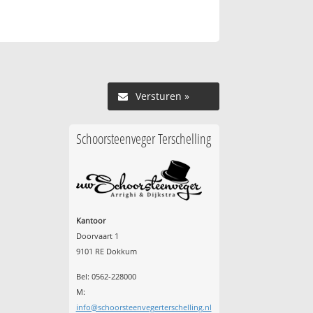
Versturen »
Schoorsteenveger Terschelling
Kantoor
Doorvaart 1
9101 RE Dokkum
Bel: 0562-228000
M:
info@schoorsteenvegerterschelling.nl