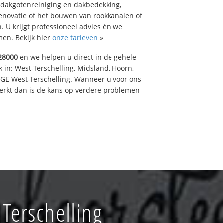
 dakgotenreiniging en dakbedekking,
renovatie of het bouwen van rookkanalen of
 U krijgt professioneel advies én we
en. Bekijk hier
onze tarieven
»
28000
en we helpen u direct in de gehele
 in: West-Terschelling, Midsland, Hoorn,
GE West-Terschelling. Wanneer u voor ons
erkt dan is de kans op verdere problemen
Terschelling