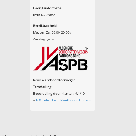
Bedrijfsinformatie
KvK: 66539854
Bereikbaarheid
Ma. t/m Za. 08:00-20:00u
Zondags gesloten
Reviews Schoorsteenveger
Terschelling
Beoordeling door klanten:
9.1
/
10
»
168
individuele klantbeoordelingen