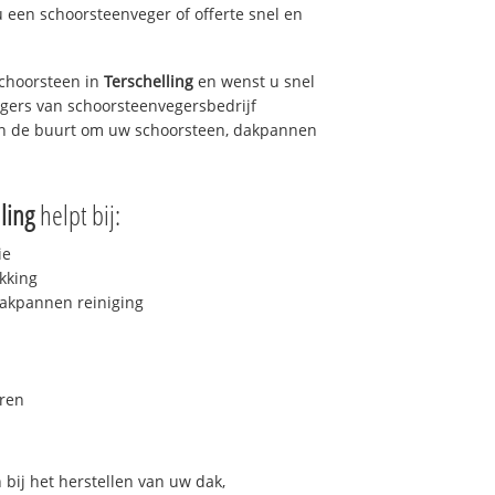
u een schoorsteenveger of offerte snel en
choorsteen in
Terschelling
en wenst u snel
egers van schoorsteenvegersbedrijf
 in de buurt om uw schoorsteen, dakpannen
ling
helpt bij:
ie
kking
akpannen reiniging
ren
bij het herstellen van uw dak,