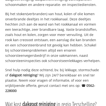
schoonmaken en andere reparatie- en inspectiediensten.
Bij het stoken(verbranden) van hout, kolen of olie komen
onverbrande deeltjes in het rookkanaal. Deze deeltjes
hechten zich aan de wand van het rookkanaal en vormen
een teerachtige, zeer brandbare laag. Vaste brandstoffen,
zoals hout en kolen, zorgen voor meer vervuiling. Uit de
rook kan creosoot ontstaan, een aanslag die kan branden
en een schoorsteenbrand tot gevolg kan hebben. Schakel
bij schoorsteenproblemen altijd een ervaren
schoorsteenvegersbedrijf in onze vakmannen, naast
schoorsteeninspecties ook schoorstseenlekkages verhelpen.
Snel hulp nodig deze ochtend, bv. bij lekkage, stormschade
of
dakgoot reiniging
? Wij zijn 24/7 bereikbaar en snel ter
plaatse. Neem voor vragen of informatie, of voor een
vrijblijvende offerte, gerust contact met ons op:
☎ 0562-
228000
Wat kost
dakgoot reiniging
in regio Terschelling?