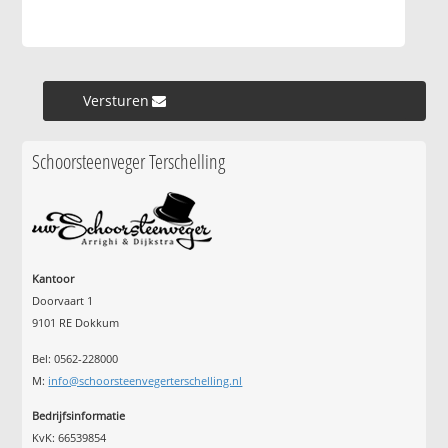
Versturen »
Schoorsteenveger Terschelling
Kantoor
Doorvaart 1
9101 RE Dokkum
Bel: 0562-228000
M:
info@schoorsteenvegerterschelling.nl
Bedrijfsinformatie
KvK: 66539854