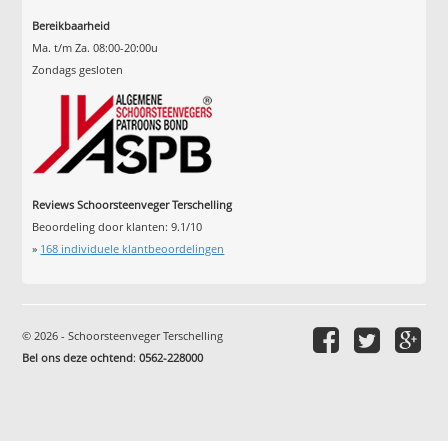
Bereikbaarheid
Ma. t/m Za. 08:00-20:00u
Zondags gesloten
Reviews Schoorsteenveger Terschelling
Beoordeling door klanten:
9.1
/
10
»
168
individuele klantbeoordelingen
© 2026 - Schoorsteenveger Terschelling
Bel ons deze ochtend
:
0562-228000