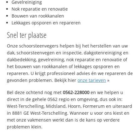
Gevelreiniging
Nok reparatie en renovatie
Bouwen van rookkanalen
Lekkages opsporen en repareren
Snel ter plaatse
Onze schoorsteenvegers helpen bij het herstellen van uw
dak, schoorsteenvegen en inspectie, dakgotenreiniging en
dakbedekking, gevelreining, nok reparatie en renovatie of
het bouwen van rookkanalen of lekkages opsporen en
repareren. U krijgt professioneel advies én we repareren de
gevonden problemen. Bekijk hier
onze tarieven
»
Bel deze ochtend nog met
0562-228000
en we helpen u
direct in de gehele 0562 regio en omgeving, dus ook in:
West-Terschelling, Midsland, Hoorn, Formerum en uiteraard
in 8881 GE West-Terschelling. Wanneer u voor ons kiest en
met onze vakmensen werkt dan is de kans op verdere
problemen klein.