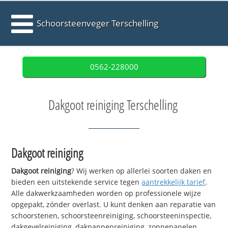
Schoorsteenveger Terschelling
0562-228000
Dakgoot reiniging Terschelling
Dakgoot reiniging
Dakgoot reiniging
? Wij werken op allerlei soorten daken en
bieden een uitstekende service tegen
aantrekkelijk tarief
.
Alle dakwerkzaamheden worden op professionele wijze
opgepakt, zónder overlast. U kunt denken aan reparatie van
schoorstenen, schoorsteenreiniging, schoorsteeninspectie,
dakgevelreiniging, dakpannenreiniging, zonnepanelen