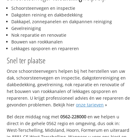
Schoorsteenvegen en inspectie
Dakgoten reining en dakbedekking
Dakkapel, zonnepanelen en dakpannen reiniging
Gevelreiniging
Nok reparatie en renovatie
Bouwen van rookkanalen
Lekkages opsporen en repareren
Snel ter plaatse
Onze schoorsteenvegers helpen bij het herstellen van uw
dak, schoorsteenvegen en inspectie, dakgotenreiniging en
dakbedekking, gevelreining, nok reparatie en renovatie of
het bouwen van rookkanalen of lekkages opsporen en
repareren. U krijgt professioneel advies én we repareren de
gevonden problemen. Bekijk hier
onze tarieven
»
Bel deze middag nog met
0562-228000
en we helpen u
direct in de gehele 0562 regio en omgeving, dus ook in:
West-Terschelling, Midsland, Hoorn, Formerum en uiteraard
in 8881 GE West-Terschelling. Wanneer u voor ons kiest en