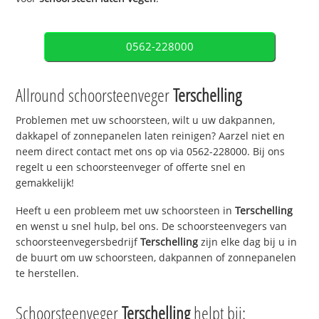
0562-228000
Allround schoorsteenveger
Terschelling
Problemen met uw schoorsteen, wilt u uw dakpannen,
dakkapel of zonnepanelen laten reinigen? Aarzel niet en
neem direct contact met ons op via 0562-228000. Bij ons
regelt u een schoorsteenveger of offerte snel en
gemakkelijk!
Heeft u een probleem met uw schoorsteen in
Terschelling
en wenst u snel hulp, bel ons. De schoorsteenvegers van
schoorsteenvegersbedrijf
Terschelling
zijn elke dag bij u in
de buurt om uw schoorsteen, dakpannen of zonnepanelen
te herstellen.
Schoorsteenveger
Terschelling
helpt bij: