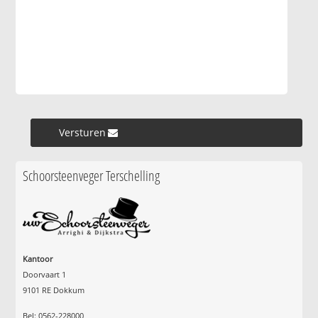
Versturen »
Schoorsteenveger Terschelling
Kantoor
Doorvaart 1
9101 RE Dokkum
Bel: 0562-228000