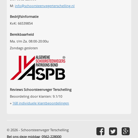
M:
info@schoorsteenvegerterschelling.nl
Bedrijfsinformatie
KvK: 66539854
Bereikbaarheid
Ma. t/m Za. 08:00-20:00u
Zondags gesloten
Reviews Schoorsteenveger Terschelling
Beoordeling door klanten:
9.1
/
10
»
168
individuele klantbeoordelingen
© 2026 - Schoorsteenveger Terschelling
Bel ons deze middag
:
0562-228000