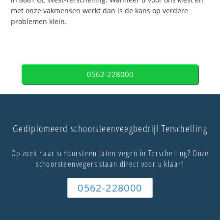
met onze vakmensen werkt dan is de kans op verdere
problemen klein.
0562-228000
Gediplomeerd schoorsteenveegbedrijf Terschelling
Op zoek naar schoorsteen laten vegen in Terschelling? Onze
schoorsteenvegers staan direct voor u klaar!
0562-228000