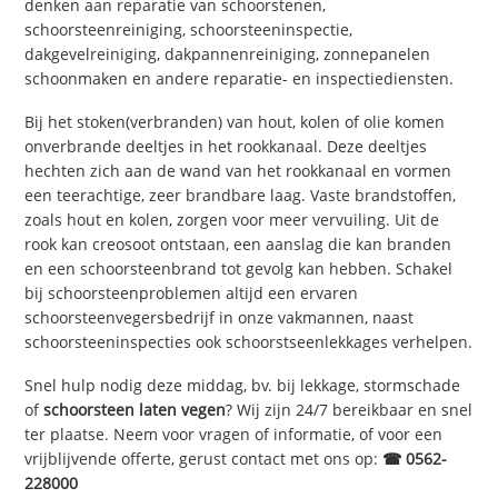
denken aan reparatie van schoorstenen,
schoorsteenreiniging, schoorsteeninspectie,
dakgevelreiniging, dakpannenreiniging, zonnepanelen
schoonmaken en andere reparatie- en inspectiediensten.
Bij het stoken(verbranden) van hout, kolen of olie komen
onverbrande deeltjes in het rookkanaal. Deze deeltjes
hechten zich aan de wand van het rookkanaal en vormen
een teerachtige, zeer brandbare laag. Vaste brandstoffen,
zoals hout en kolen, zorgen voor meer vervuiling. Uit de
rook kan creosoot ontstaan, een aanslag die kan branden
en een schoorsteenbrand tot gevolg kan hebben. Schakel
bij schoorsteenproblemen altijd een ervaren
schoorsteenvegersbedrijf in onze vakmannen, naast
schoorsteeninspecties ook schoorstseenlekkages verhelpen.
Snel hulp nodig deze middag, bv. bij lekkage, stormschade
of
schoorsteen laten vegen
? Wij zijn 24/7 bereikbaar en snel
ter plaatse. Neem voor vragen of informatie, of voor een
vrijblijvende offerte, gerust contact met ons op:
☎ 0562-
228000