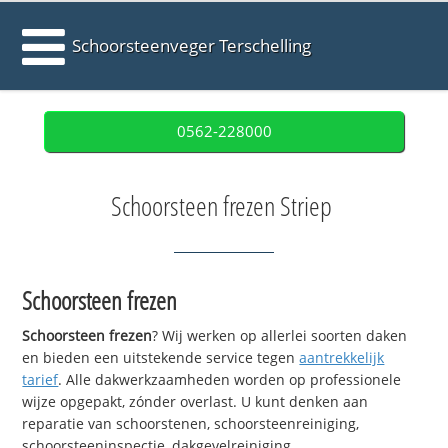
Schoorsteenveger Terschelling
0562-228000
Schoorsteen frezen Striep
Schoorsteen frezen
Schoorsteen frezen
? Wij werken op allerlei soorten daken
en bieden een uitstekende service tegen
aantrekkelijk
tarief
. Alle dakwerkzaamheden worden op professionele
wijze opgepakt, zónder overlast. U kunt denken aan
reparatie van schoorstenen, schoorsteenreiniging,
schoorsteeninspectie, dakgevelreiniging,