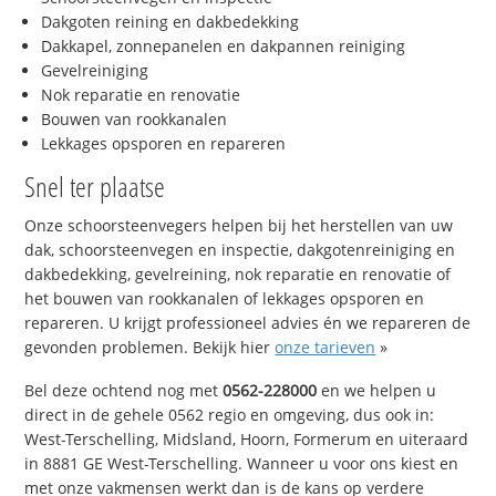
Dakgoten reining en dakbedekking
Dakkapel, zonnepanelen en dakpannen reiniging
Gevelreiniging
Nok reparatie en renovatie
Bouwen van rookkanalen
Lekkages opsporen en repareren
Snel ter plaatse
Onze schoorsteenvegers helpen bij het herstellen van uw
dak, schoorsteenvegen en inspectie, dakgotenreiniging en
dakbedekking, gevelreining, nok reparatie en renovatie of
het bouwen van rookkanalen of lekkages opsporen en
repareren. U krijgt professioneel advies én we repareren de
gevonden problemen. Bekijk hier
onze tarieven
»
Bel deze ochtend nog met
0562-228000
en we helpen u
direct in de gehele 0562 regio en omgeving, dus ook in:
West-Terschelling, Midsland, Hoorn, Formerum en uiteraard
in 8881 GE West-Terschelling. Wanneer u voor ons kiest en
met onze vakmensen werkt dan is de kans op verdere