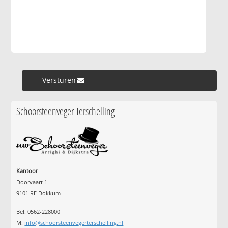
Versturen »
Schoorsteenveger Terschelling
Kantoor
Doorvaart 1
9101 RE Dokkum
Bel: 0562-228000
M:
info@schoorsteenvegerterschelling.nl