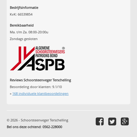
Bedrijfsinformatie
KvK: 66539854
Bereikbaarheid
Ma. t/m Za. 08:00-20:00u
Zondags gesloten
Reviews Schoorsteenveger Terschelling
Beoordeling door klanten:
9.1
/
10
»
168
individuele klantbeoordelingen
© 2026 - Schoorsteenveger Terschelling
Bel ons deze ochtend
:
0562-228000