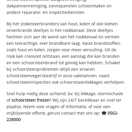
dakpannenreiniging, zonnepanelen schoonmaken en
andere reparatie- en inspectiediensten.
Bij het stoken(verbranden) van hout, kolen of olie komen
onverbrande deeltjes in het rookkanaal. Deze deeltjes
hechten zich aan de wand van het rookkanaal en vormen
een teerachtige, zeer brandbare laag. Vaste brandstoffen,
zoals hout en kolen, zorgen voor meer vervuiling. Uit de
rook kan creosoot ontstaan, een aanslag die kan branden
en een schoorsteenbrand tot gevolg kan hebben. Schakel
bij schoorsteenproblemen altijd een ervaren
schoorsteenvegersbedrijf in onze vakmannen, naast
schoorsteeninspecties ook schoorstseenlekkages verhelpen.
Snel hulp nodig deze ochtend, bv. bij lekkage, stormschade
of
schoorsteen frezen
? Wij zijn 24/7 bereikbaar en snel ter
plaatse. Neem voor vragen of informatie, of voor een
vrijblijvende offerte, gerust contact met ons op:
☎ 0562-
228000