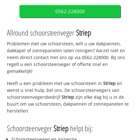
0562-228000
Allround schoorsteenveger
Striep
Problemen met uw schoorsteen, wilt u uw dakpannen,
dakkapel of zonnepanelen laten reinigen? Aarzel niet en
neem direct contact met ons op via 0562-228000. Bij ons
regelt u een schoorsteenveger of offerte snel en
gemakkelijk!
Heeft u een probleem met uw schoorsteen in
Striep
en
wenst u snel hulp, bel ons. De schoorsteenvegers van
schoorsteenvegersbedrijf
Striep
zijn elke dag bij u in de
buurt om uw schoorsteen, dakpannen of zonnepanelen te
herstellen.
Schoorsteenveger
Striep
helpt bij:
Schoorsteenvegen en inspectie