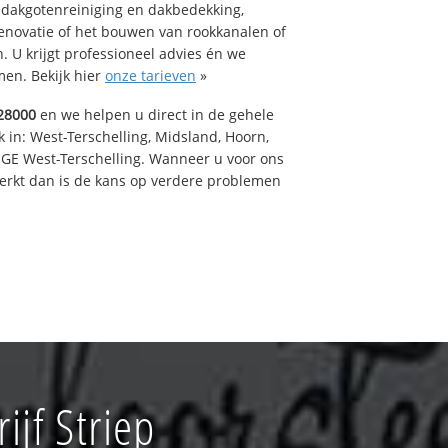
 dakgotenreiniging en dakbedekking,
renovatie of het bouwen van rookkanalen of
 U krijgt professioneel advies én we
en. Bekijk hier
onze tarieven
»
28000
en we helpen u direct in de gehele
 in: West-Terschelling, Midsland, Hoorn,
GE West-Terschelling. Wanneer u voor ons
erkt dan is de kans op verdere problemen
jf Striep