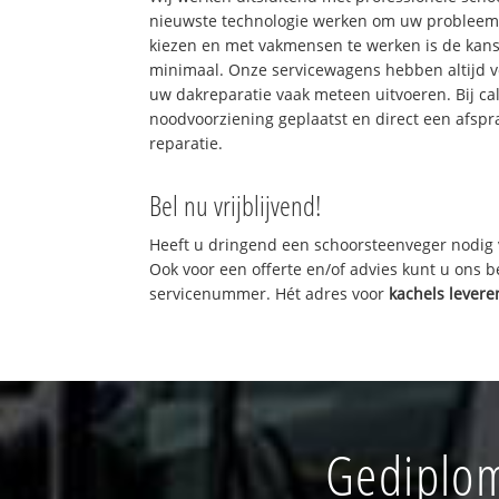
nieuwste technologie werken om uw probleem 
kiezen en met vakmensen te werken is de kan
minimaal. Onze servicewagens hebben altijd 
uw dakreparatie vaak meteen uitvoeren. Bij ca
noodvoorziening geplaatst en direct een afspr
reparatie.
Bel nu vrijblijvend!
Heeft u dringend een schoorsteenveger nodig 
Ook voor een offerte en/of advies kunt u ons 
servicenummer. Hét adres voor
kachels levere
Gediplom