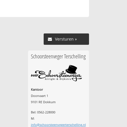
Versturen »
Schoorsteenveger Terschelling
Kantoor
Doorvaart 1
9101 RE Dokkum
Bel: 0562-228000
M:
info@schoorsteenvegerterschelling.nl