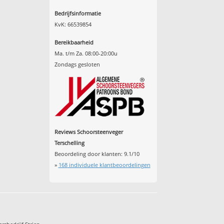
Bedrijfsinformatie
KvK: 66539854
Bereikbaarheid
Ma. t/m Za. 08:00-20:00u
Zondags gesloten
Reviews Schoorsteenveger
Terschelling
Beoordeling door klanten:
9.1
/
10
»
168
individuele klantbeoordelingen