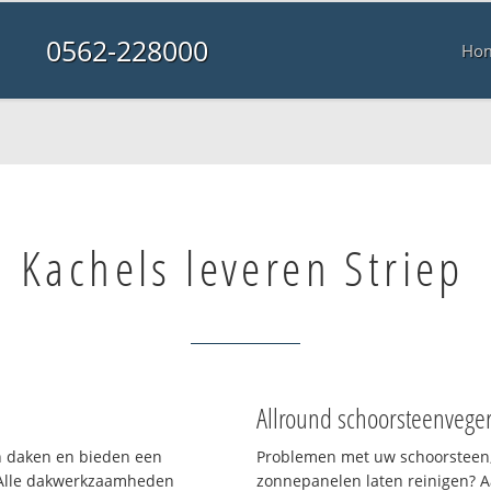
0562-228000
Ho
Kachels leveren Striep
Allround schoorsteenvege
en daken en bieden een
Problemen met uw schoorsteen,
 Alle dakwerkzaamheden
zonnepanelen laten reinigen? A