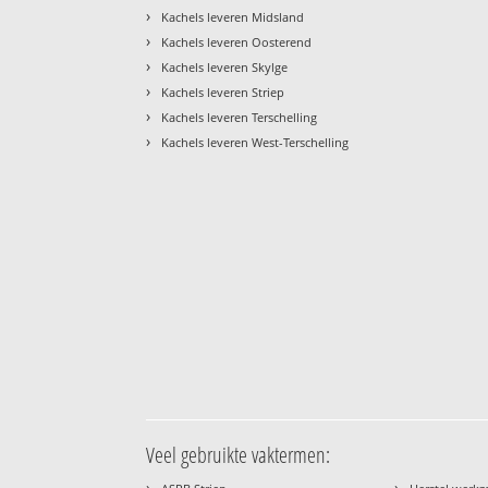
›
Kachels leveren Midsland
›
Kachels leveren Oosterend
›
Kachels leveren Skylge
›
Kachels leveren Striep
›
Kachels leveren Terschelling
›
Kachels leveren West-Terschelling
Veel gebruikte vaktermen:
›
›