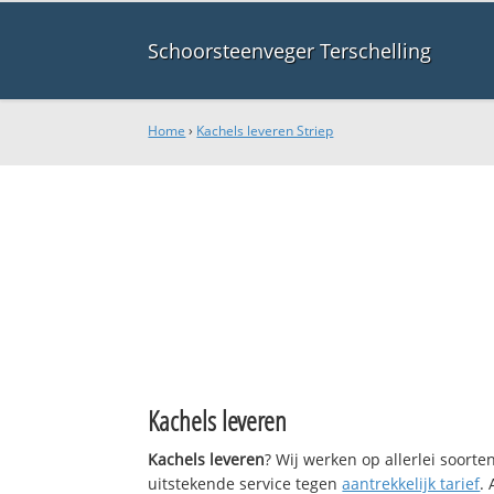
Schoorsteenveger Terschelling
Home
›
Kachels leveren Striep
Kachels leveren
Kachels leveren
? Wij werken op allerlei soort
uitstekende service tegen
aantrekkelijk tarief
.