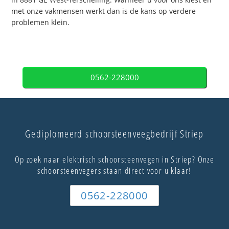
met onze vakmensen werkt dan is de kans op verdere
problemen klein.
0562-228000
Gediplomeerd schoorsteenveegbedrijf Striep
Op zoek naar elektrisch schoorsteenvegen in Striep? Onze
schoorsteenvegers staan direct voor u klaar!
0562-228000