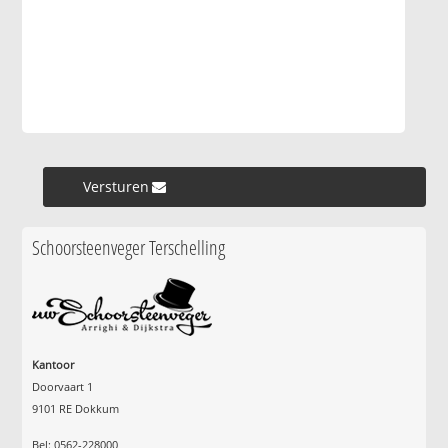
Versturen »
Schoorsteenveger Terschelling
Kantoor
Doorvaart 1
9101 RE Dokkum
Bel: 0562-228000