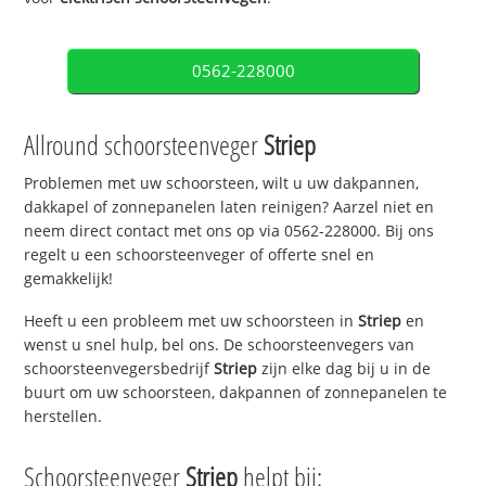
0562-228000
Allround schoorsteenveger
Striep
Problemen met uw schoorsteen, wilt u uw dakpannen,
dakkapel of zonnepanelen laten reinigen? Aarzel niet en
neem direct contact met ons op via 0562-228000. Bij ons
regelt u een schoorsteenveger of offerte snel en
gemakkelijk!
Heeft u een probleem met uw schoorsteen in
Striep
en
wenst u snel hulp, bel ons. De schoorsteenvegers van
schoorsteenvegersbedrijf
Striep
zijn elke dag bij u in de
buurt om uw schoorsteen, dakpannen of zonnepanelen te
herstellen.
Schoorsteenveger
Striep
helpt bij: