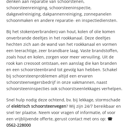
denken aan reparatie van schoorstenen,
schoorsteenreiniging, schoorsteeninspectie,
dakgevelreiniging, dakpannenreiniging, zonnepanelen
schoonmaken en andere reparatie- en inspectiediensten.
Bij het stoken(verbranden) van hout, kolen of olie komen
onverbrande deeltjes in het rookkanaal. Deze deeltjes
hechten zich aan de wand van het rookkanaal en vormen
een teerachtige, zeer brandbare laag. Vaste brandstoffen,
zoals hout en kolen, zorgen voor meer vervuiling. Uit de
rook kan creosoot ontstaan, een aanslag die kan branden
en een schoorsteenbrand tot gevolg kan hebben. Schakel
bij schoorsteenproblemen altijd een ervaren
schoorsteenvegersbedrijf in onze vakmannen, naast
schoorsteeninspecties ook schoorstseenlekkages verhelpen.
Snel hulp nodig deze ochtend, bv. bij lekkage, stormschade
of
elektrisch schoorsteenvegen
? Wij zijn 24/7 bereikbaar en
snel ter plaatse. Neem voor vragen of informatie, of voor
een vrijblijvende offerte, gerust contact met ons op:
☎
0562-228000