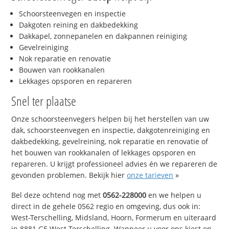
Schoorsteenvegen en inspectie
Dakgoten reining en dakbedekking
Dakkapel, zonnepanelen en dakpannen reiniging
Gevelreiniging
Nok reparatie en renovatie
Bouwen van rookkanalen
Lekkages opsporen en repareren
Snel ter plaatse
Onze schoorsteenvegers helpen bij het herstellen van uw
dak, schoorsteenvegen en inspectie, dakgotenreiniging en
dakbedekking, gevelreining, nok reparatie en renovatie of
het bouwen van rookkanalen of lekkages opsporen en
repareren. U krijgt professioneel advies én we repareren de
gevonden problemen. Bekijk hier
onze tarieven
»
Bel deze ochtend nog met
0562-228000
en we helpen u
direct in de gehele 0562 regio en omgeving, dus ook in:
West-Terschelling, Midsland, Hoorn, Formerum en uiteraard
in 8881 GE West-Terschelling. Wanneer u voor ons kiest en