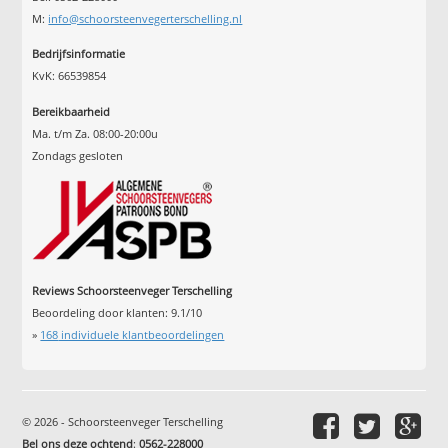
M:
info@schoorsteenvegerterschelling.nl
Bedrijfsinformatie
KvK: 66539854
Bereikbaarheid
Ma. t/m Za. 08:00-20:00u
Zondags gesloten
Reviews Schoorsteenveger Terschelling
Beoordeling door klanten:
9.1
/
10
»
168
individuele klantbeoordelingen
© 2026 - Schoorsteenveger Terschelling
Bel ons deze ochtend
:
0562-228000