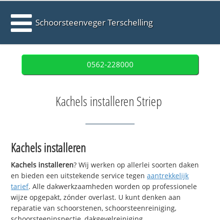
Schoorsteenveger Terschelling
0562-228000
Kachels installeren Striep
Kachels installeren
Kachels installeren
? Wij werken op allerlei soorten daken
en bieden een uitstekende service tegen
aantrekkelijk
tarief
. Alle dakwerkzaamheden worden op professionele
wijze opgepakt, zónder overlast. U kunt denken aan
reparatie van schoorstenen, schoorsteenreiniging,
schoorsteeninspectie, dakgevelreiniging,