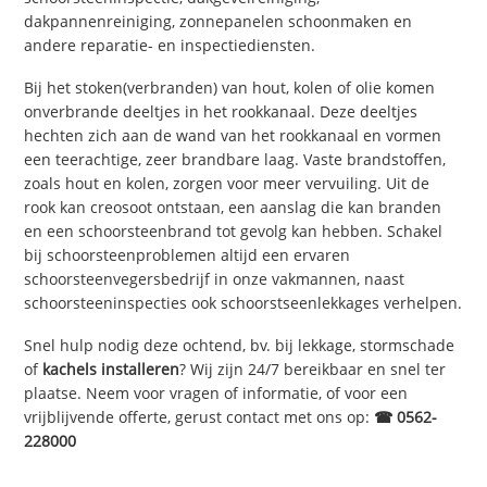
dakpannenreiniging, zonnepanelen schoonmaken en
andere reparatie- en inspectiediensten.
Bij het stoken(verbranden) van hout, kolen of olie komen
onverbrande deeltjes in het rookkanaal. Deze deeltjes
hechten zich aan de wand van het rookkanaal en vormen
een teerachtige, zeer brandbare laag. Vaste brandstoffen,
zoals hout en kolen, zorgen voor meer vervuiling. Uit de
rook kan creosoot ontstaan, een aanslag die kan branden
en een schoorsteenbrand tot gevolg kan hebben. Schakel
bij schoorsteenproblemen altijd een ervaren
schoorsteenvegersbedrijf in onze vakmannen, naast
schoorsteeninspecties ook schoorstseenlekkages verhelpen.
Snel hulp nodig deze ochtend, bv. bij lekkage, stormschade
of
kachels installeren
? Wij zijn 24/7 bereikbaar en snel ter
plaatse. Neem voor vragen of informatie, of voor een
vrijblijvende offerte, gerust contact met ons op:
☎ 0562-
228000