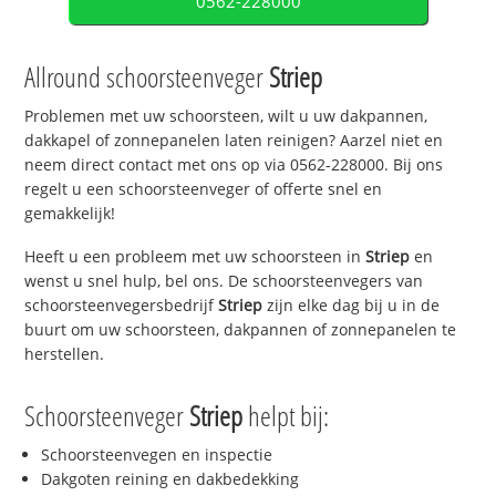
0562-228000
Allround schoorsteenveger
Striep
Problemen met uw schoorsteen, wilt u uw dakpannen,
dakkapel of zonnepanelen laten reinigen? Aarzel niet en
neem direct contact met ons op via 0562-228000. Bij ons
regelt u een schoorsteenveger of offerte snel en
gemakkelijk!
Heeft u een probleem met uw schoorsteen in
Striep
en
wenst u snel hulp, bel ons. De schoorsteenvegers van
schoorsteenvegersbedrijf
Striep
zijn elke dag bij u in de
buurt om uw schoorsteen, dakpannen of zonnepanelen te
herstellen.
Schoorsteenveger
Striep
helpt bij:
Schoorsteenvegen en inspectie
Dakgoten reining en dakbedekking