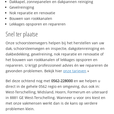
Dakkapel, zonnepanelen en dakpannen reiniging
Gevelreiniging
Nok reparatie en renovatie
Bouwen van rookkanalen
Lekkages opsporen en repareren
Snel ter plaatse
Onze schoorsteenvegers helpen bij het herstellen van uw
dak, schoorsteenvegen en inspectie, dakgotenreiniging en
dakbedekking, gevelreining, nok reparatie en renovatie of
het bouwen van rookkanalen of lekkages opsporen en
repareren. U krijgt professioneel advies én we repareren de
gevonden problemen. Bekijk hier
onze tarieven
»
Bel deze ochtend nog met
0562-228000
en we helpen u
direct in de gehele 0562 regio en omgeving, dus ook in:
West-Terschelling, Midsland, Hoorn, Formerum en uiteraard
in 8881 GE West-Terschelling. Wanneer u voor ons kiest en
met onze vakmensen werkt dan is de kans op verdere
problemen klein.