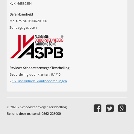
KvK: 66539854
Bereikbaarheid
Ma. t/m Za. 08:00-20:00u
Zondags gesloten
Reviews Schoorsteenveger Terschelling
Beoordeling door klanten:
9.1
/
10
»
168
individuele klantbeoordelingen
© 2026 - Schoorsteenveger Terschelling
Bel ons deze ochtend
:
0562-228000