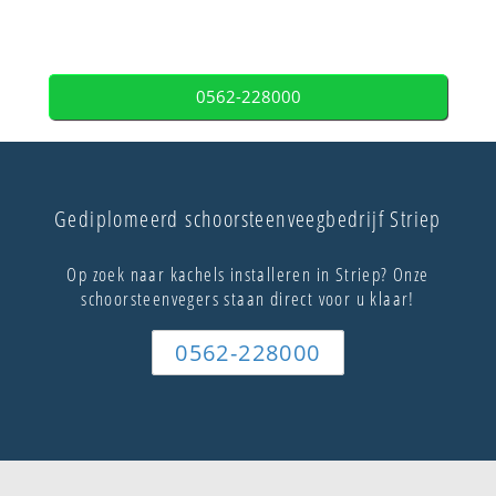
0562-228000
Gediplomeerd schoorsteenveegbedrijf Striep
Op zoek naar kachels installeren in Striep? Onze
schoorsteenvegers staan direct voor u klaar!
0562-228000