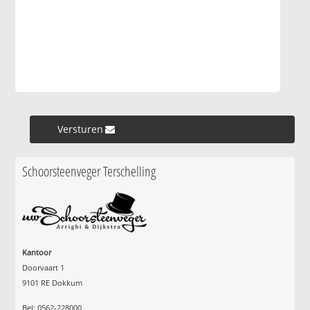
Versturen »
Schoorsteenveger Terschelling
Kantoor
Doorvaart 1
9101 RE Dokkum
Bel: 0562-228000