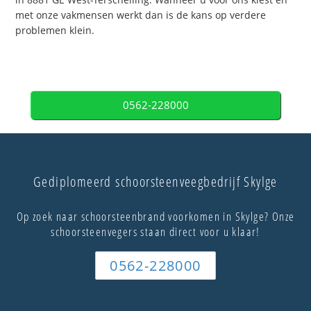
met onze vakmensen werkt dan is de kans op verdere
problemen klein.
0562-228000
Gediplomeerd schoorsteenveegbedrijf Skylge
Op zoek naar schoorsteenbrand voorkomen in Skylge? Onze
schoorsteenvegers staan direct voor u klaar!
0562-228000