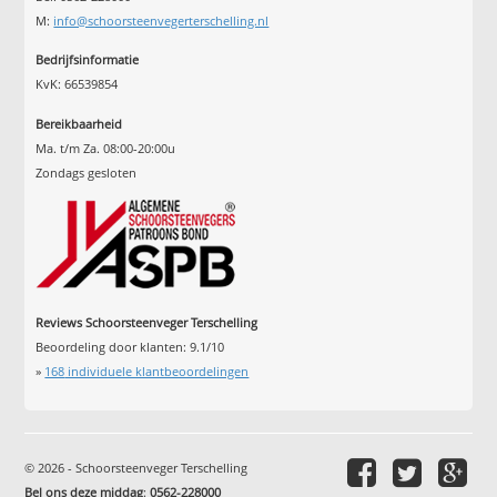
M:
info@schoorsteenvegerterschelling.nl
Bedrijfsinformatie
KvK: 66539854
Bereikbaarheid
Ma. t/m Za. 08:00-20:00u
Zondags gesloten
Reviews Schoorsteenveger Terschelling
Beoordeling door klanten:
9.1
/
10
»
168
individuele klantbeoordelingen
© 2026 - Schoorsteenveger Terschelling
Bel ons deze middag
:
0562-228000