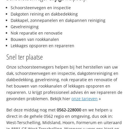
Schoorsteenvegen en inspectie
Dakgoten reining en dakbedekking
Dakkapel, zonnepanelen en dakpannen reiniging
Gevelreiniging
Nok reparatie en renovatie
Bouwen van rookkanalen
Lekkages opsporen en repareren
Snel ter plaatse
Onze schoorsteenvegers helpen bij het herstellen van uw
dak, schoorsteenvegen en inspectie, dakgotenreiniging en
dakbedekking, gevelreining, nok reparatie en renovatie of
het bouwen van rookkanalen of lekkages opsporen en
repareren. U krijgt professioneel advies én we repareren de
gevonden problemen. Bekijk hier
onze tarieven
»
Bel deze middag nog met
0562-228000
en we helpen u
direct in de gehele 0562 regio en omgeving, dus ook in:
West-Terschelling, Midsland, Hoorn, Formerum en uiteraard
in 8881 GE West-Terschelling. Wanneer u voor ons kiest en