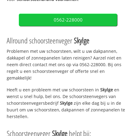
0562-228000
Allround schoorsteenveger
Skylge
Problemen met uw schoorsteen, wilt u uw dakpannen,
dakkapel of zonnepanelen laten reinigen? Aarzel niet en
neem direct contact met ons op via 0562-228000. Bij ons
regelt u een schoorsteenveger of offerte snel en
gemakkelijk!
Heeft u een probleem met uw schoorsteen in
Skylge
en
wenst u snel hulp, bel ons. De schoorsteenvegers van
schoorsteenvegersbedrijf
Skylge
zijn elke dag bij u in de
buurt om uw schoorsteen, dakpannen of zonnepanelen te
herstellen.
Schoorsteenveger
Skylge
helpt bij: