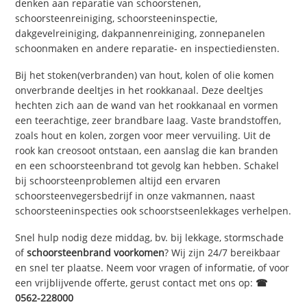
denken aan reparatie van schoorstenen,
schoorsteenreiniging, schoorsteeninspectie,
dakgevelreiniging, dakpannenreiniging, zonnepanelen
schoonmaken en andere reparatie- en inspectiediensten.
Bij het stoken(verbranden) van hout, kolen of olie komen
onverbrande deeltjes in het rookkanaal. Deze deeltjes
hechten zich aan de wand van het rookkanaal en vormen
een teerachtige, zeer brandbare laag. Vaste brandstoffen,
zoals hout en kolen, zorgen voor meer vervuiling. Uit de
rook kan creosoot ontstaan, een aanslag die kan branden
en een schoorsteenbrand tot gevolg kan hebben. Schakel
bij schoorsteenproblemen altijd een ervaren
schoorsteenvegersbedrijf in onze vakmannen, naast
schoorsteeninspecties ook schoorstseenlekkages verhelpen.
Snel hulp nodig deze middag, bv. bij lekkage, stormschade
of
schoorsteenbrand voorkomen
? Wij zijn 24/7 bereikbaar
en snel ter plaatse. Neem voor vragen of informatie, of voor
een vrijblijvende offerte, gerust contact met ons op:
☎
0562-228000