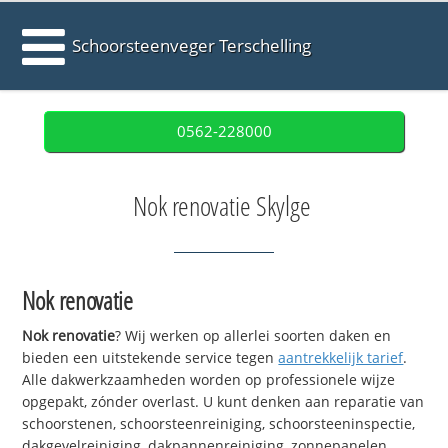
Schoorsteenveger Terschelling
0562-228000
Nok renovatie Skylge
Nok renovatie
Nok renovatie
? Wij werken op allerlei soorten daken en
bieden een uitstekende service tegen
aantrekkelijk tarief
.
Alle dakwerkzaamheden worden op professionele wijze
opgepakt, zónder overlast. U kunt denken aan reparatie van
schoorstenen, schoorsteenreiniging, schoorsteeninspectie,
dakgevelreiniging, dakpannenreiniging, zonnepanelen