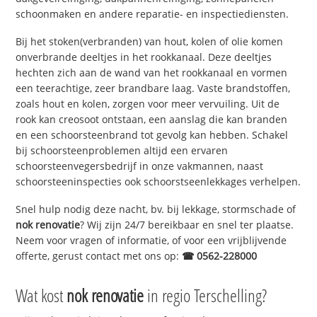
schoonmaken en andere reparatie- en inspectiediensten.
Bij het stoken(verbranden) van hout, kolen of olie komen
onverbrande deeltjes in het rookkanaal. Deze deeltjes
hechten zich aan de wand van het rookkanaal en vormen
een teerachtige, zeer brandbare laag. Vaste brandstoffen,
zoals hout en kolen, zorgen voor meer vervuiling. Uit de
rook kan creosoot ontstaan, een aanslag die kan branden
en een schoorsteenbrand tot gevolg kan hebben. Schakel
bij schoorsteenproblemen altijd een ervaren
schoorsteenvegersbedrijf in onze vakmannen, naast
schoorsteeninspecties ook schoorstseenlekkages verhelpen.
Snel hulp nodig deze nacht, bv. bij lekkage, stormschade of
nok renovatie
? Wij zijn 24/7 bereikbaar en snel ter plaatse.
Neem voor vragen of informatie, of voor een vrijblijvende
offerte, gerust contact met ons op:
☎ 0562-228000
Wat kost
nok renovatie
in regio Terschelling?