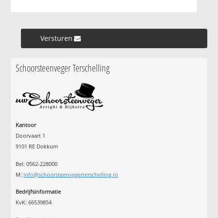
Versturen »
Schoorsteenveger Terschelling
Kantoor
Doorvaart 1
9101 RE Dokkum
Bel: 0562-228000
M:
info@schoorsteenvegerterschelling.nl
Bedrijfsinformatie
KvK: 66539854