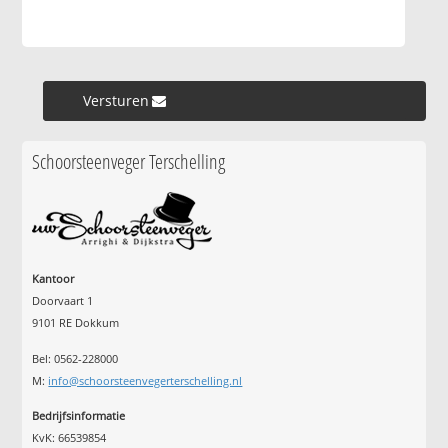
Versturen »
Schoorsteenveger Terschelling
Kantoor
Doorvaart 1
9101 RE Dokkum
Bel: 0562-228000
M:
info@schoorsteenvegerterschelling.nl
Bedrijfsinformatie
KvK: 66539854