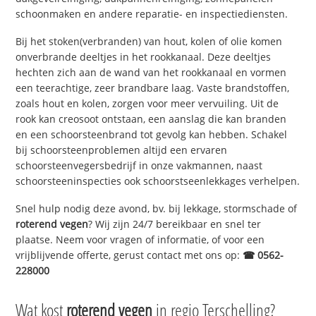
schoonmaken en andere reparatie- en inspectiediensten.
Bij het stoken(verbranden) van hout, kolen of olie komen
onverbrande deeltjes in het rookkanaal. Deze deeltjes
hechten zich aan de wand van het rookkanaal en vormen
een teerachtige, zeer brandbare laag. Vaste brandstoffen,
zoals hout en kolen, zorgen voor meer vervuiling. Uit de
rook kan creosoot ontstaan, een aanslag die kan branden
en een schoorsteenbrand tot gevolg kan hebben. Schakel
bij schoorsteenproblemen altijd een ervaren
schoorsteenvegersbedrijf in onze vakmannen, naast
schoorsteeninspecties ook schoorstseenlekkages verhelpen.
Snel hulp nodig deze avond, bv. bij lekkage, stormschade of
roterend vegen
? Wij zijn 24/7 bereikbaar en snel ter
plaatse. Neem voor vragen of informatie, of voor een
vrijblijvende offerte, gerust contact met ons op:
☎ 0562-
228000
Wat kost
roterend vegen
in regio Terschelling?