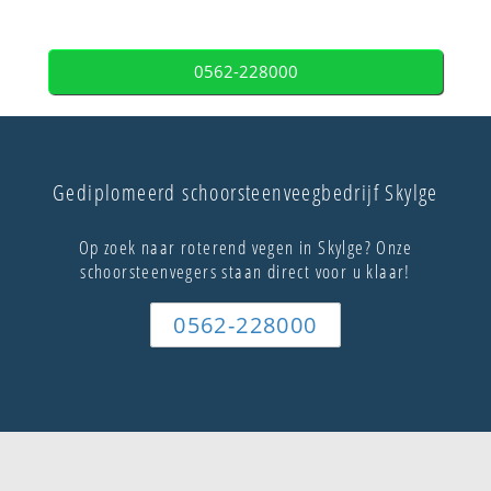
0562-228000
Gediplomeerd schoorsteenveegbedrijf Skylge
Op zoek naar roterend vegen in Skylge? Onze
schoorsteenvegers staan direct voor u klaar!
0562-228000