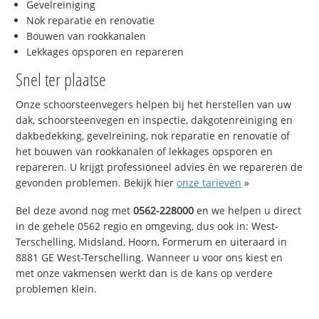
Gevelreiniging
Nok reparatie en renovatie
Bouwen van rookkanalen
Lekkages opsporen en repareren
Snel ter plaatse
Onze schoorsteenvegers helpen bij het herstellen van uw
dak, schoorsteenvegen en inspectie, dakgotenreiniging en
dakbedekking, gevelreining, nok reparatie en renovatie of
het bouwen van rookkanalen of lekkages opsporen en
repareren. U krijgt professioneel advies én we repareren de
gevonden problemen. Bekijk hier
onze tarieven
»
Bel deze avond nog met
0562-228000
en we helpen u direct
in de gehele 0562 regio en omgeving, dus ook in: West-
Terschelling, Midsland, Hoorn, Formerum en uiteraard in
8881 GE West-Terschelling. Wanneer u voor ons kiest en
met onze vakmensen werkt dan is de kans op verdere
problemen klein.