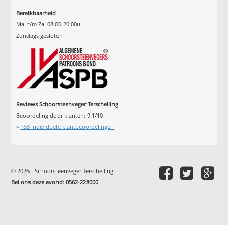
Bereikbaarheid
Ma. t/m Za. 08:00-20:00u
Zondags gesloten
Reviews Schoorsteenveger Terschelling
Beoordeling door klanten:
9.1
/
10
»
168
individuele klantbeoordelingen
© 2026 - Schoorsteenveger Terschelling
Bel ons deze avond
:
0562-228000