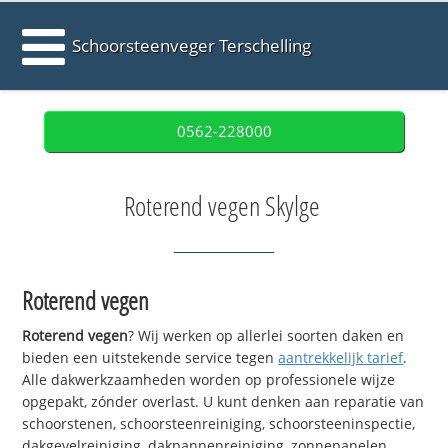
Schoorsteenveger Terschelling
0562-228000
Roterend vegen Skylge
Roterend vegen
Roterend vegen
? Wij werken op allerlei soorten daken en
bieden een uitstekende service tegen
aantrekkelijk tarief
.
Alle dakwerkzaamheden worden op professionele wijze
opgepakt, zónder overlast. U kunt denken aan reparatie van
schoorstenen, schoorsteenreiniging, schoorsteeninspectie,
dakgevelreiniging, dakpannenreiniging, zonnepanelen