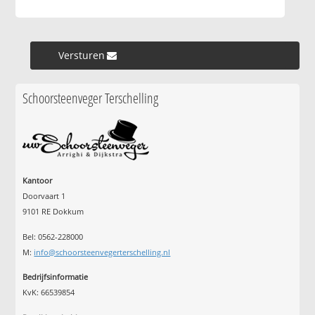
Versturen »
Schoorsteenveger Terschelling
Kantoor
Doorvaart 1
9101 RE Dokkum
Bel: 0562-228000
M:
info@schoorsteenvegerterschelling.nl
Bedrijfsinformatie
KvK: 66539854