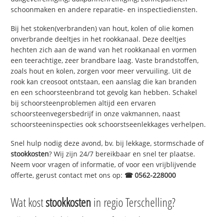
schoonmaken en andere reparatie- en inspectiediensten.
Bij het stoken(verbranden) van hout, kolen of olie komen
onverbrande deeltjes in het rookkanaal. Deze deeltjes
hechten zich aan de wand van het rookkanaal en vormen
een teerachtige, zeer brandbare laag. Vaste brandstoffen,
zoals hout en kolen, zorgen voor meer vervuiling. Uit de
rook kan creosoot ontstaan, een aanslag die kan branden
en een schoorsteenbrand tot gevolg kan hebben. Schakel
bij schoorsteenproblemen altijd een ervaren
schoorsteenvegersbedrijf in onze vakmannen, naast
schoorsteeninspecties ook schoorstseenlekkages verhelpen.
Snel hulp nodig deze avond, bv. bij lekkage, stormschade of
stookkosten
? Wij zijn 24/7 bereikbaar en snel ter plaatse.
Neem voor vragen of informatie, of voor een vrijblijvende
offerte, gerust contact met ons op:
☎ 0562-228000
Wat kost
stookkosten
in regio Terschelling?