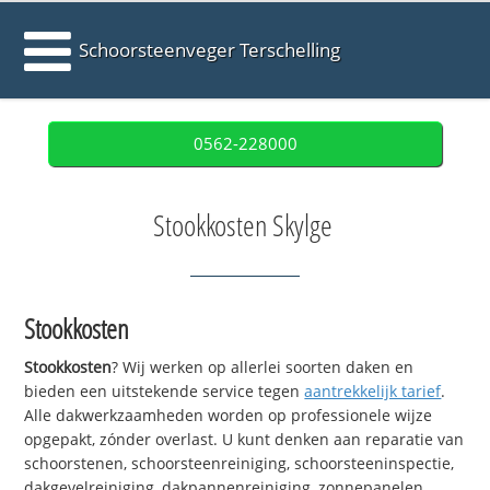
Schoorsteenveger Terschelling
0562-228000
Stookkosten Skylge
Stookkosten
Stookkosten
? Wij werken op allerlei soorten daken en
bieden een uitstekende service tegen
aantrekkelijk tarief
.
Alle dakwerkzaamheden worden op professionele wijze
opgepakt, zónder overlast. U kunt denken aan reparatie van
schoorstenen, schoorsteenreiniging, schoorsteeninspectie,
dakgevelreiniging, dakpannenreiniging, zonnepanelen