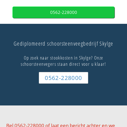
0562-228000
Gediplomeerd schoorsteenveegbedrijf Skylge
Op zoek naar stookkosten in Skylge? Onze
schoorsteenvegers staan direct voor u klaar!
0562-228000
Bel 0562-228000 of laat een bericht achter en we