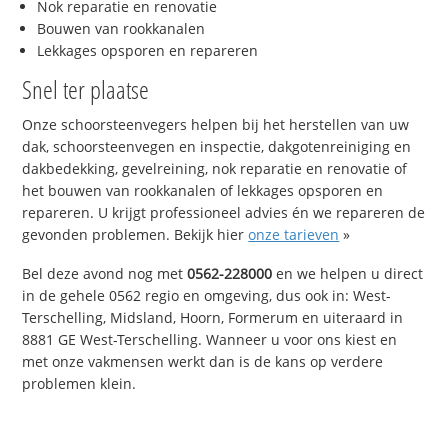
Nok reparatie en renovatie
Bouwen van rookkanalen
Lekkages opsporen en repareren
Snel ter plaatse
Onze schoorsteenvegers helpen bij het herstellen van uw
dak, schoorsteenvegen en inspectie, dakgotenreiniging en
dakbedekking, gevelreining, nok reparatie en renovatie of
het bouwen van rookkanalen of lekkages opsporen en
repareren. U krijgt professioneel advies én we repareren de
gevonden problemen. Bekijk hier
onze tarieven
»
Bel deze avond nog met
0562-228000
en we helpen u direct
in de gehele 0562 regio en omgeving, dus ook in: West-
Terschelling, Midsland, Hoorn, Formerum en uiteraard in
8881 GE West-Terschelling. Wanneer u voor ons kiest en
met onze vakmensen werkt dan is de kans op verdere
problemen klein.