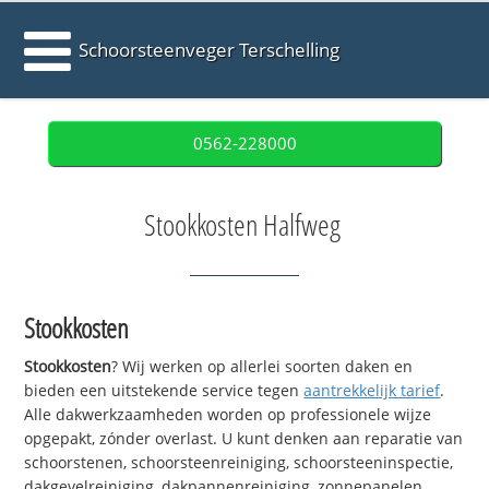
Schoorsteenveger Terschelling
0562-228000
Stookkosten Halfweg
Stookkosten
Stookkosten
? Wij werken op allerlei soorten daken en
bieden een uitstekende service tegen
aantrekkelijk tarief
.
Alle dakwerkzaamheden worden op professionele wijze
opgepakt, zónder overlast. U kunt denken aan reparatie van
schoorstenen, schoorsteenreiniging, schoorsteeninspectie,
dakgevelreiniging, dakpannenreiniging, zonnepanelen