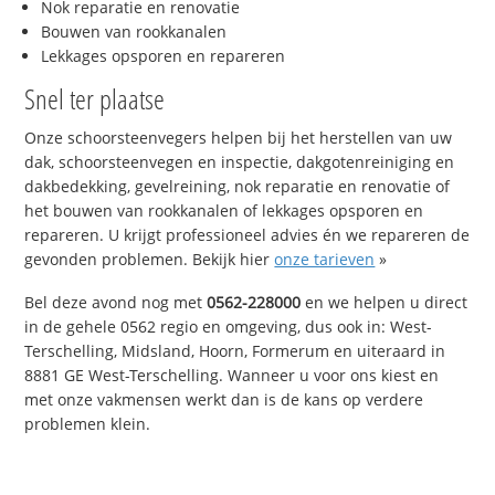
Nok reparatie en renovatie
Bouwen van rookkanalen
Lekkages opsporen en repareren
Snel ter plaatse
Onze schoorsteenvegers helpen bij het herstellen van uw
dak, schoorsteenvegen en inspectie, dakgotenreiniging en
dakbedekking, gevelreining, nok reparatie en renovatie of
het bouwen van rookkanalen of lekkages opsporen en
repareren. U krijgt professioneel advies én we repareren de
gevonden problemen. Bekijk hier
onze tarieven
»
Bel deze avond nog met
0562-228000
en we helpen u direct
in de gehele 0562 regio en omgeving, dus ook in: West-
Terschelling, Midsland, Hoorn, Formerum en uiteraard in
8881 GE West-Terschelling. Wanneer u voor ons kiest en
met onze vakmensen werkt dan is de kans op verdere
problemen klein.