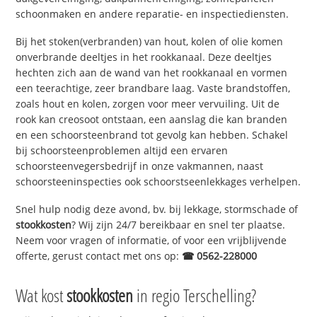
schoonmaken en andere reparatie- en inspectiediensten.
Bij het stoken(verbranden) van hout, kolen of olie komen
onverbrande deeltjes in het rookkanaal. Deze deeltjes
hechten zich aan de wand van het rookkanaal en vormen
een teerachtige, zeer brandbare laag. Vaste brandstoffen,
zoals hout en kolen, zorgen voor meer vervuiling. Uit de
rook kan creosoot ontstaan, een aanslag die kan branden
en een schoorsteenbrand tot gevolg kan hebben. Schakel
bij schoorsteenproblemen altijd een ervaren
schoorsteenvegersbedrijf in onze vakmannen, naast
schoorsteeninspecties ook schoorstseenlekkages verhelpen.
Snel hulp nodig deze avond, bv. bij lekkage, stormschade of
stookkosten
? Wij zijn 24/7 bereikbaar en snel ter plaatse.
Neem voor vragen of informatie, of voor een vrijblijvende
offerte, gerust contact met ons op:
☎ 0562-228000
Wat kost
stookkosten
in regio Terschelling?