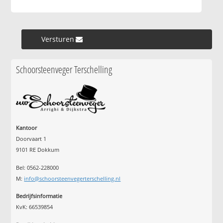
Versturen »
Schoorsteenveger Terschelling
Kantoor
Doorvaart 1
9101 RE Dokkum
Bel: 0562-228000
M:
info@schoorsteenvegerterschelling.nl
Bedrijfsinformatie
KvK: 66539854