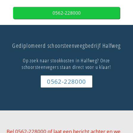
0562-228000
Gediplomeerd schoorsteenveegbedrijf Halfweg
Op zoek naar stookkosten in Halfweg? Onze
schoorsteenvegers staan direct voor u klaar!
0562-228000
Bel 0562-228000 of laat een bericht achter en we