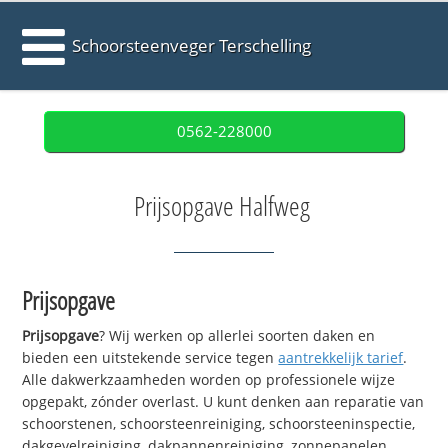
Schoorsteenveger Terschelling
0562-228000
Prijsopgave Halfweg
Prijsopgave
Prijsopgave
? Wij werken op allerlei soorten daken en
bieden een uitstekende service tegen
aantrekkelijk tarief
.
Alle dakwerkzaamheden worden op professionele wijze
opgepakt, zónder overlast. U kunt denken aan reparatie van
schoorstenen, schoorsteenreiniging, schoorsteeninspectie,
dakgevelreiniging, dakpannenreiniging, zonnepanelen