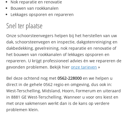
Nok reparatie en renovatie
Bouwen van rookkanalen
Lekkages opsporen en repareren
Snel ter plaatse
Onze schoorsteenvegers helpen bij het herstellen van uw
dak, schoorsteenvegen en inspectie, dakgotenreiniging en
dakbedekking, gevelreining, nok reparatie en renovatie of
het bouwen van rookkanalen of lekkages opsporen en
repareren. U krijgt professioneel advies én we repareren de
gevonden problemen. Bekijk hier
onze tarieven
»
Bel deze ochtend nog met
0562-228000
en we helpen u
direct in de gehele 0562 regio en omgeving, dus ook in:
West-Terschelling, Midsland, Hoorn, Formerum en uiteraard
in 8881 GE West-Terschelling. Wanneer u voor ons kiest en
met onze vakmensen werkt dan is de kans op verdere
problemen klein.