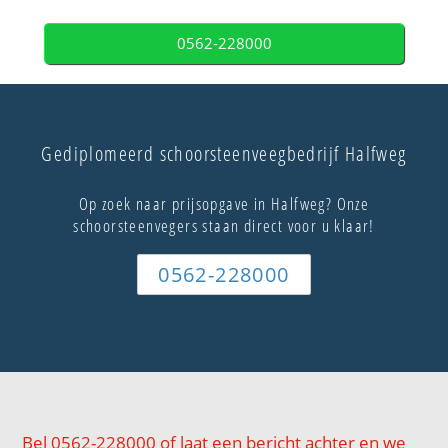
0562-228000
Gediplomeerd schoorsteenveegbedrijf Halfweg
Op zoek naar prijsopgave in Halfweg? Onze
schoorsteenvegers staan direct voor u klaar!
0562-228000
Bel 0562-228000 of laat een bericht achter en we