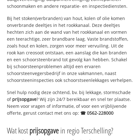
schoonmaken en andere reparatie- en inspectiediensten.
Bij het stoken(verbranden) van hout, kolen of olie komen
onverbrande deeltjes in het rookkanaal. Deze deeltjes
hechten zich aan de wand van het rookkanaal en vormen
een teerachtige, zeer brandbare laag. Vaste brandstoffen,
zoals hout en kolen, zorgen voor meer vervuiling. Uit de
rook kan creosoot ontstaan, een aanslag die kan branden
en een schoorsteenbrand tot gevolg kan hebben. Schakel
bij schoorsteenproblemen altijd een ervaren
schoorsteenvegersbedrijf in onze vakmannen, naast
schoorsteeninspecties ook schoorstseenlekkages verhelpen.
Snel hulp nodig deze ochtend, bv. bij lekkage, stormschade
of
prijsopgave
? Wij zijn 24/7 bereikbaar en snel ter plaatse.
Neem voor vragen of informatie, of voor een vrijblijvende
offerte, gerust contact met ons op:
☎ 0562-228000
Wat kost
prijsopgave
in regio Terschelling?