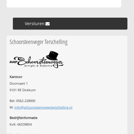
Versturen »
Schoorsteenveger Terschelling
Kantoor
Doorvaart 1
9101 RE Dokkum
Bel: 0562-228000
M:
info@schoorsteenvegerterschelling.nl
Bedrijfsinformatie
KvK: 66539854