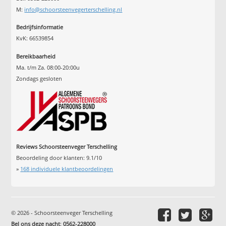
M:
info@schoorsteenvegerterschelling.nl
Bedrijfsinformatie
KvK: 66539854
Bereikbaarheid
Ma. t/m Za. 08:00-20:00u
Zondags gesloten
Reviews Schoorsteenveger Terschelling
Beoordeling door klanten:
9.1
/
10
»
168
individuele klantbeoordelingen
© 2026 - Schoorsteenveger Terschelling
Bel ons deze nacht
:
0562-228000