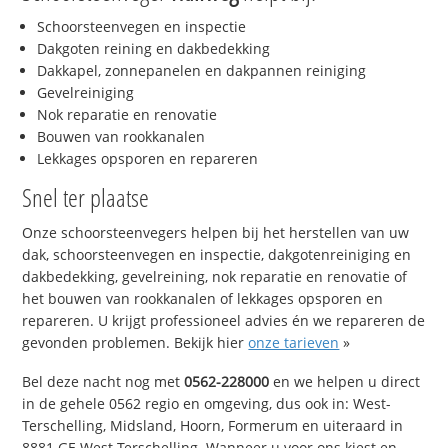
Schoorsteenvegen en inspectie
Dakgoten reining en dakbedekking
Dakkapel, zonnepanelen en dakpannen reiniging
Gevelreiniging
Nok reparatie en renovatie
Bouwen van rookkanalen
Lekkages opsporen en repareren
Snel ter plaatse
Onze schoorsteenvegers helpen bij het herstellen van uw
dak, schoorsteenvegen en inspectie, dakgotenreiniging en
dakbedekking, gevelreining, nok reparatie en renovatie of
het bouwen van rookkanalen of lekkages opsporen en
repareren. U krijgt professioneel advies én we repareren de
gevonden problemen. Bekijk hier
onze tarieven
»
Bel deze nacht nog met
0562-228000
en we helpen u direct
in de gehele 0562 regio en omgeving, dus ook in: West-
Terschelling, Midsland, Hoorn, Formerum en uiteraard in
8881 GE West-Terschelling. Wanneer u voor ons kiest en