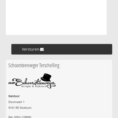
Versturen »
Schoorsteenveger Terschelling
Kantoor
Doorvaart 1
9101 RE Dokkum
Bel: 0562-228000