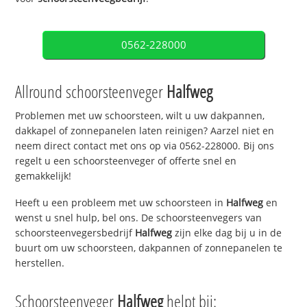
0562-228000
Allround schoorsteenveger
Halfweg
Problemen met uw schoorsteen, wilt u uw dakpannen,
dakkapel of zonnepanelen laten reinigen? Aarzel niet en
neem direct contact met ons op via 0562-228000. Bij ons
regelt u een schoorsteenveger of offerte snel en
gemakkelijk!
Heeft u een probleem met uw schoorsteen in
Halfweg
en
wenst u snel hulp, bel ons. De schoorsteenvegers van
schoorsteenvegersbedrijf
Halfweg
zijn elke dag bij u in de
buurt om uw schoorsteen, dakpannen of zonnepanelen te
herstellen.
Schoorsteenveger
Halfweg
helpt bij: