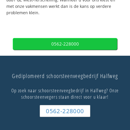
met onze vakmensen werkt dan is de kans op verdere
problemen klein.
0562-228000
Gediplomeerd schoorsteenveegbedrijf Halfweg
Op zoek naar schoorsteenveegbedrijf in Halfweg? Onze
schoorsteenvegers staan direct voor u klaar!
0562-228000