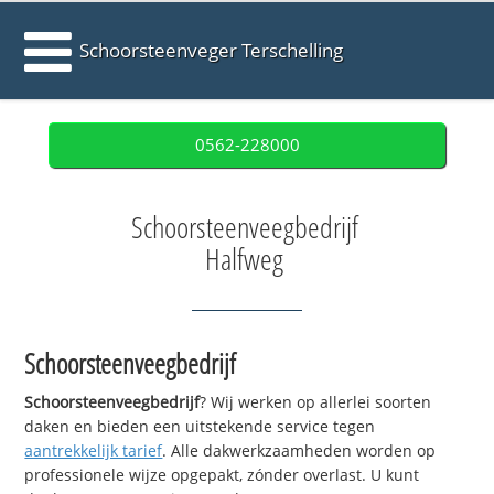
Schoorsteenveger Terschelling
0562-228000
Schoorsteenveegbedrijf
Halfweg
Schoorsteenveegbedrijf
Schoorsteenveegbedrijf
? Wij werken op allerlei soorten
daken en bieden een uitstekende service tegen
aantrekkelijk tarief
. Alle dakwerkzaamheden worden op
professionele wijze opgepakt, zónder overlast. U kunt