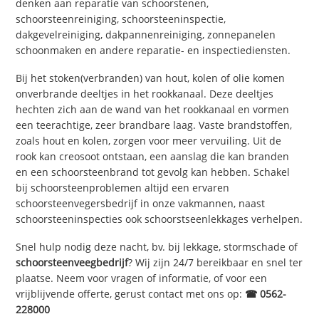
denken aan reparatie van schoorstenen,
schoorsteenreiniging, schoorsteeninspectie,
dakgevelreiniging, dakpannenreiniging, zonnepanelen
schoonmaken en andere reparatie- en inspectiediensten.
Bij het stoken(verbranden) van hout, kolen of olie komen
onverbrande deeltjes in het rookkanaal. Deze deeltjes
hechten zich aan de wand van het rookkanaal en vormen
een teerachtige, zeer brandbare laag. Vaste brandstoffen,
zoals hout en kolen, zorgen voor meer vervuiling. Uit de
rook kan creosoot ontstaan, een aanslag die kan branden
en een schoorsteenbrand tot gevolg kan hebben. Schakel
bij schoorsteenproblemen altijd een ervaren
schoorsteenvegersbedrijf in onze vakmannen, naast
schoorsteeninspecties ook schoorstseenlekkages verhelpen.
Snel hulp nodig deze nacht, bv. bij lekkage, stormschade of
schoorsteenveegbedrijf
? Wij zijn 24/7 bereikbaar en snel ter
plaatse. Neem voor vragen of informatie, of voor een
vrijblijvende offerte, gerust contact met ons op:
☎ 0562-
228000