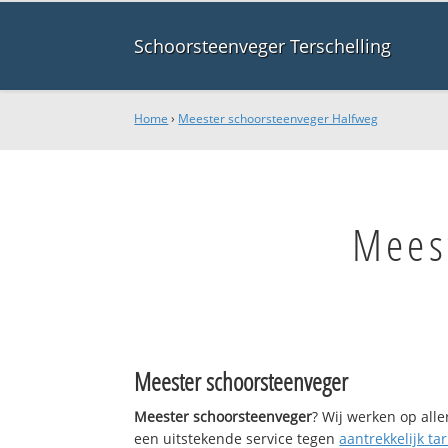
Schoorsteenveger Terschelling
Home
›
Meester schoorsteenveger Halfweg
Mees
Meester schoorsteenveger
Meester schoorsteenveger
? Wij werken op all
een uitstekende service tegen
aantrekkelijk tar