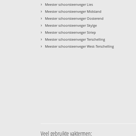
›
Meester schoorsteenveger Lies
›
Meester schoorsteenveger Midsland
›
Meester schoorsteenveger Oosterend
›
Meester schoorsteenveger Skylge
›
Meester schoorsteenveger Striep
›
Meester schoorsteenveger Terschelling
›
Meester schoorsteenveger West-Terschelling
Veel gebruikte vaktermen: