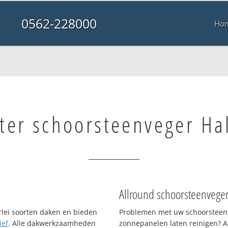
0562-228000
Ho
ter schoorsteenveger Ha
Allround schoorsteenvege
erlei soorten daken en bieden
Problemen met uw schoorsteen,
ief
. Alle dakwerkzaamheden
zonnepanelen laten reinigen? A