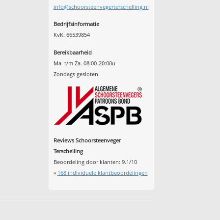
info@schoorsteenvegerterschelling.nl
Bedrijfsinformatie
KvK: 66539854
Bereikbaarheid
Ma. t/m Za. 08:00-20:00u
Zondags gesloten
Reviews Schoorsteenveger
Terschelling
Beoordeling door klanten:
9.1
/
10
»
168
individuele klantbeoordelingen