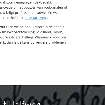
 dakgotenreiniging en dakbedekking,
renovatie of het bouwen van rookkanalen of
 U krijgt professioneel advies én we
en. Bekijk hier
onze tarieven
»
28000
en we helpen u direct in de gehele
 in: West-Terschelling, Midsland, Hoorn,
GE West-Terschelling. Wanneer u voor ons
erkt dan is de kans op verdere problemen
jf Halfweg