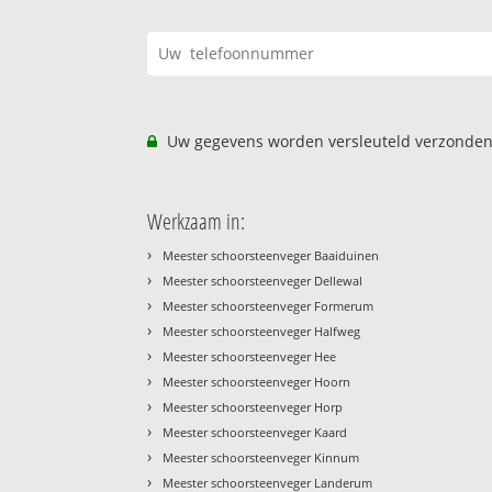
Uw gegevens worden versleuteld verzonden
Werkzaam in:
›
Meester schoorsteenveger Baaiduinen
›
Meester schoorsteenveger Dellewal
›
Meester schoorsteenveger Formerum
›
Meester schoorsteenveger Halfweg
›
Meester schoorsteenveger Hee
›
Meester schoorsteenveger Hoorn
›
Meester schoorsteenveger Horp
›
Meester schoorsteenveger Kaard
›
Meester schoorsteenveger Kinnum
›
Meester schoorsteenveger Landerum