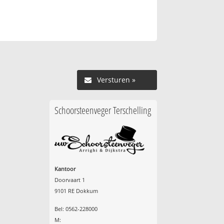
Versturen »
Schoorsteenveger Terschelling
Kantoor
Doorvaart 1
9101 RE Dokkum
Bel: 0562-228000
M: