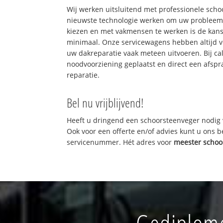
Wij werken uitsluitend met professionele sch
nieuwste technologie werken om uw probleem 
kiezen en met vakmensen te werken is de kan
minimaal. Onze servicewagens hebben altijd 
uw dakreparatie vaak meteen uitvoeren. Bij ca
noodvoorziening geplaatst en direct een afspr
reparatie.
Bel nu vrijblijvend!
Heeft u dringend een schoorsteenveger nodig 
Ook voor een offerte en/of advies kunt u ons 
servicenummer. Hét adres voor
meester schoo
Gediplome