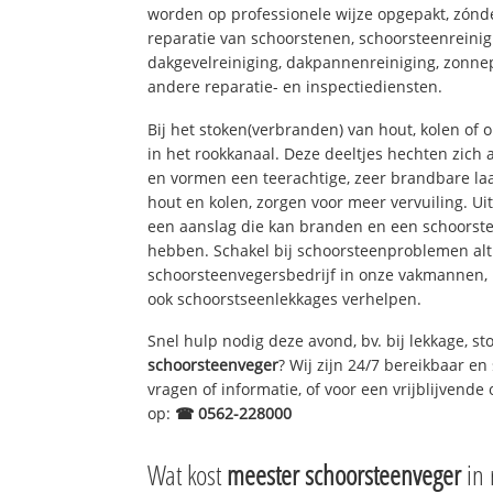
worden op professionele wijze opgepakt, zónd
reparatie van schoorstenen, schoorsteenreinig
dakgevelreiniging, dakpannenreiniging, zon
andere reparatie- en inspectiediensten.
Bij het stoken(verbranden) van hout, kolen of
in het rookkanaal. Deze deeltjes hechten zich
en vormen een teerachtige, zeer brandbare laa
hout en kolen, zorgen voor meer vervuiling. Ui
een aanslag die kan branden en een schoorste
hebben. Schakel bij schoorsteenproblemen alt
schoorsteenvegersbedrijf in onze vakmannen, 
ook schoorstseenlekkages verhelpen.
Snel hulp nodig deze avond, bv. bij lekkage, 
schoorsteenveger
? Wij zijn 24/7 bereikbaar en
vragen of informatie, of voor een vrijblijvende 
op:
☎ 0562-228000
Wat kost
meester schoorsteenveger
in 