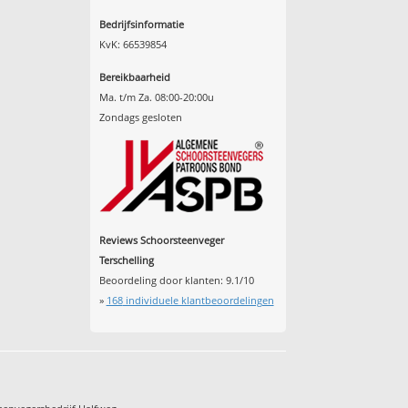
Bedrijfsinformatie
KvK: 66539854
Bereikbaarheid
Ma. t/m Za. 08:00-20:00u
Zondags gesloten
Reviews Schoorsteenveger
Terschelling
Beoordeling door klanten:
9.1
/
10
»
168
individuele klantbeoordelingen