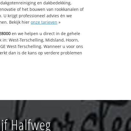
 dakgotenreiniging en dakbedekking,
renovatie of het bouwen van rookkanalen of
 U krijgt professioneel advies én we
en. Bekijk hier
onze tarieven
»
28000
en we helpen u direct in de gehele
 in: West-Terschelling, Midsland, Hoorn,
GE West-Terschelling. Wanneer u voor ons
erkt dan is de kans op verdere problemen
jf Halfweg