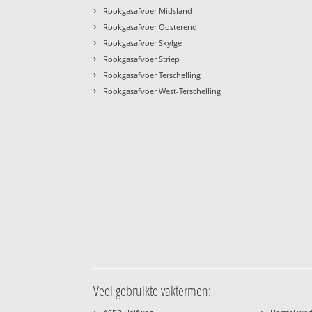
›
Rookgasafvoer Midsland
›
Rookgasafvoer Oosterend
›
Rookgasafvoer Skylge
›
Rookgasafvoer Striep
›
Rookgasafvoer Terschelling
›
Rookgasafvoer West-Terschelling
Veel gebruikte vaktermen:
›
›