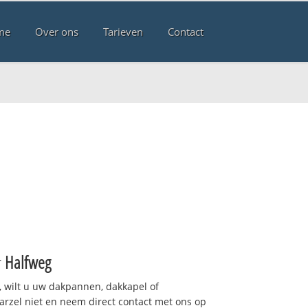
me
Over ons
Tarieven
Contact
r
Halfweg
 wilt u uw dakpannen, dakkapel of
arzel niet en neem direct contact met ons op