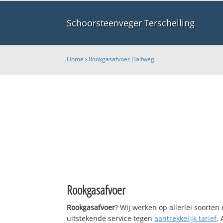
Schoorsteenveger Terschelling
Home
›
Rookgasafvoer Halfweg
Rookgasafvoer
Rookgasafvoer
? Wij werken op allerlei soorte
uitstekende service tegen
aantrekkelijk tarief
.