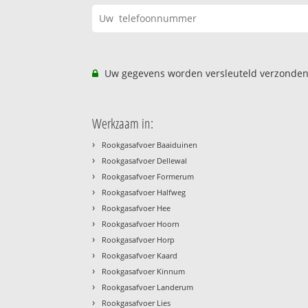
Uw gegevens worden versleuteld verzonden
Werkzaam in:
›
Rookgasafvoer Baaiduinen
›
Rookgasafvoer Dellewal
›
Rookgasafvoer Formerum
›
Rookgasafvoer Halfweg
›
Rookgasafvoer Hee
›
Rookgasafvoer Hoorn
›
Rookgasafvoer Horp
›
Rookgasafvoer Kaard
›
Rookgasafvoer Kinnum
›
Rookgasafvoer Landerum
›
Rookgasafvoer Lies