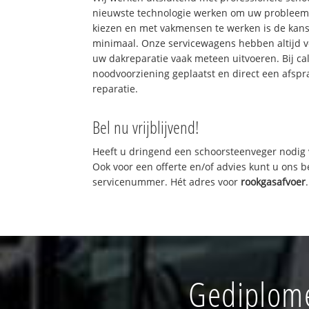
nieuwste technologie werken om uw probleem 
kiezen en met vakmensen te werken is de kan
minimaal. Onze servicewagens hebben altijd 
uw dakreparatie vaak meteen uitvoeren. Bij ca
noodvoorziening geplaatst en direct een afspr
reparatie.
Bel nu vrijblijvend!
Heeft u dringend een schoorsteenveger nodig 
Ook voor een offerte en/of advies kunt u ons 
servicenummer. Hét adres voor
rookgasafvoer
.
Gediplome