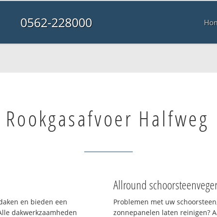
0562-228000
Ho
Rookgasafvoer Halfweg
Allround schoorsteenvege
n daken en bieden een
Problemen met uw schoorsteen,
 Alle dakwerkzaamheden
zonnepanelen laten reinigen? A