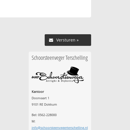
Versturen »
Schoorsteenveger Terschelling
Kantoor
Doorvaart 1
9101 RE Dokkum
Bel: 0562-228000
M:
info@schoorsteenvegerterschelling.nl