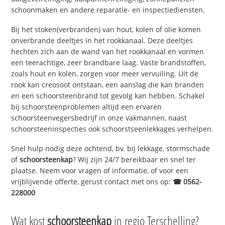
schoonmaken en andere reparatie- en inspectiediensten.
Bij het stoken(verbranden) van hout, kolen of olie komen
onverbrande deeltjes in het rookkanaal. Deze deeltjes
hechten zich aan de wand van het rookkanaal en vormen
een teerachtige, zeer brandbare laag. Vaste brandstoffen,
zoals hout en kolen, zorgen voor meer vervuiling. Uit de
rook kan creosoot ontstaan, een aanslag die kan branden
en een schoorsteenbrand tot gevolg kan hebben. Schakel
bij schoorsteenproblemen altijd een ervaren
schoorsteenvegersbedrijf in onze vakmannen, naast
schoorsteeninspecties ook schoorstseenlekkages verhelpen.
Snel hulp nodig deze ochtend, bv. bij lekkage, stormschade
of
schoorsteenkap
? Wij zijn 24/7 bereikbaar en snel ter
plaatse. Neem voor vragen of informatie, of voor een
vrijblijvende offerte, gerust contact met ons op:
☎ 0562-
228000
Wat kost
schoorsteenkap
in regio Terschelling?