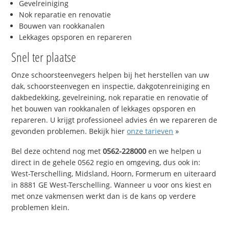
Gevelreiniging
Nok reparatie en renovatie
Bouwen van rookkanalen
Lekkages opsporen en repareren
Snel ter plaatse
Onze schoorsteenvegers helpen bij het herstellen van uw
dak, schoorsteenvegen en inspectie, dakgotenreiniging en
dakbedekking, gevelreining, nok reparatie en renovatie of
het bouwen van rookkanalen of lekkages opsporen en
repareren. U krijgt professioneel advies én we repareren de
gevonden problemen. Bekijk hier
onze tarieven
»
Bel deze ochtend nog met
0562-228000
en we helpen u
direct in de gehele 0562 regio en omgeving, dus ook in:
West-Terschelling, Midsland, Hoorn, Formerum en uiteraard
in 8881 GE West-Terschelling. Wanneer u voor ons kiest en
met onze vakmensen werkt dan is de kans op verdere
problemen klein.