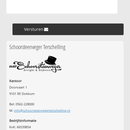
Versturen »
Schoorsteenveger Terschelling
Kantoor
Doorvaart 1
9101 RE Dokkum
Bel: 0562-228000
M:
info@schoorsteenvegerterschelling.nl
Bedrijfsinformatie
KvK: 66539854