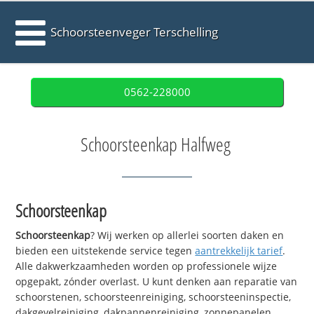
Schoorsteenveger Terschelling
0562-228000
Schoorsteenkap Halfweg
Schoorsteenkap
Schoorsteenkap
? Wij werken op allerlei soorten daken en
bieden een uitstekende service tegen
aantrekkelijk tarief
.
Alle dakwerkzaamheden worden op professionele wijze
opgepakt, zónder overlast. U kunt denken aan reparatie van
schoorstenen, schoorsteenreiniging, schoorsteeninspectie,
dakgevelreiniging, dakpannenreiniging, zonnepanelen