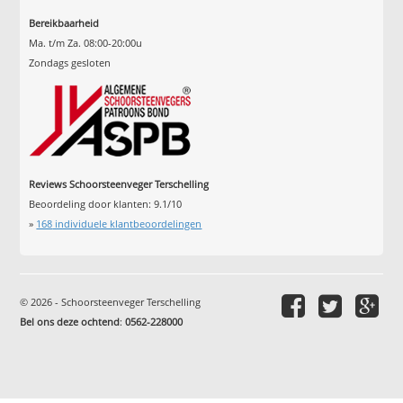
Bereikbaarheid
Ma. t/m Za. 08:00-20:00u
Zondags gesloten
Reviews Schoorsteenveger Terschelling
Beoordeling door klanten:
9.1
/
10
»
168
individuele klantbeoordelingen
© 2026 - Schoorsteenveger Terschelling
Bel ons deze ochtend
:
0562-228000