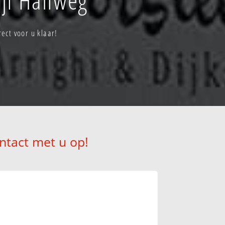
ect voor u klaar!
ntact met u op!