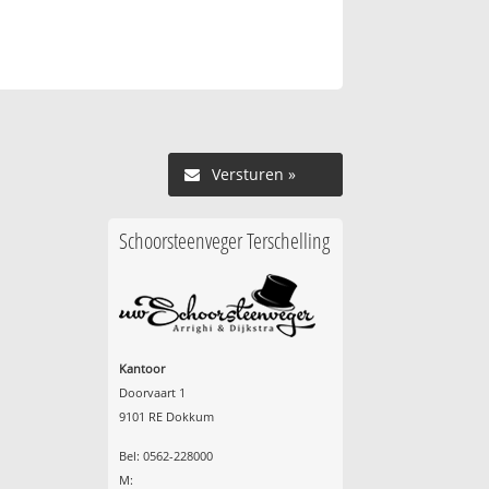
Versturen »
Schoorsteenveger Terschelling
Kantoor
Doorvaart 1
9101 RE Dokkum
Bel: 0562-228000
M: