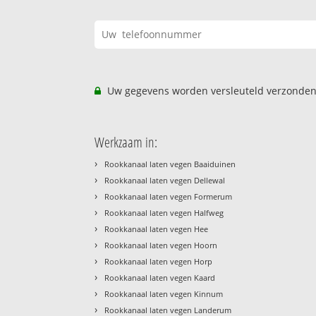
Uw gegevens worden versleuteld verzonden
Werkzaam in:
›
Rookkanaal laten vegen Baaiduinen
›
Rookkanaal laten vegen Dellewal
›
Rookkanaal laten vegen Formerum
›
Rookkanaal laten vegen Halfweg
›
Rookkanaal laten vegen Hee
›
Rookkanaal laten vegen Hoorn
›
Rookkanaal laten vegen Horp
›
Rookkanaal laten vegen Kaard
›
Rookkanaal laten vegen Kinnum
›
Rookkanaal laten vegen Landerum