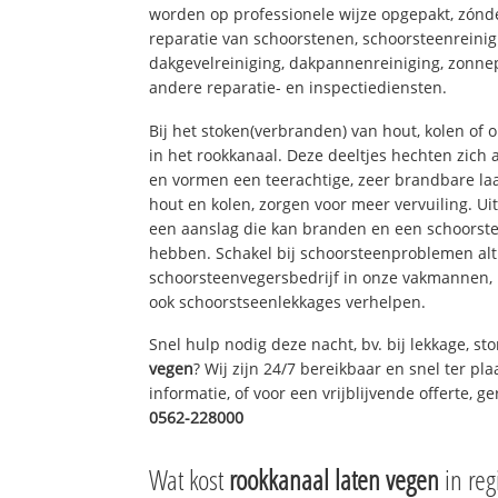
worden op professionele wijze opgepakt, zónd
reparatie van schoorstenen, schoorsteenreinig
dakgevelreiniging, dakpannenreiniging, zon
andere reparatie- en inspectiediensten.
Bij het stoken(verbranden) van hout, kolen of
in het rookkanaal. Deze deeltjes hechten zich
en vormen een teerachtige, zeer brandbare laa
hout en kolen, zorgen voor meer vervuiling. Ui
een aanslag die kan branden en een schoorste
hebben. Schakel bij schoorsteenproblemen alt
schoorsteenvegersbedrijf in onze vakmannen, 
ook schoorstseenlekkages verhelpen.
Snel hulp nodig deze nacht, bv. bij lekkage, s
vegen
? Wij zijn 24/7 bereikbaar en snel ter pl
informatie, of voor een vrijblijvende offerte, 
0562-228000
Wat kost
rookkanaal laten vegen
in reg