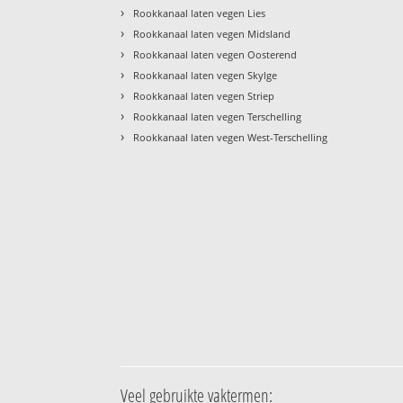
›
Rookkanaal laten vegen Lies
›
Rookkanaal laten vegen Midsland
›
Rookkanaal laten vegen Oosterend
›
Rookkanaal laten vegen Skylge
›
Rookkanaal laten vegen Striep
›
Rookkanaal laten vegen Terschelling
›
Rookkanaal laten vegen West-Terschelling
Veel gebruikte vaktermen: