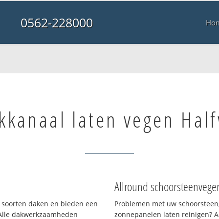
0562-228000
Ho
kkanaal laten vegen Hal
Allround schoorsteenvege
ei soorten daken en bieden een
Problemen met uw schoorsteen,
 Alle dakwerkzaamheden
zonnepanelen laten reinigen? A