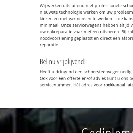
Wij werken uitsluitend met professionele sch
nieuwste technologie werken om uw probleem 
kiezen en met vakmensen te werken is de kan
minimaal. Onze servicewagens hebben altijd 
uw dakreparatie vaak meteen uitvoeren. Bij ca
noodvoorziening geplaatst en direct een afspr
reparatie.
Bel nu vrijblijvend!
Heeft u dringend een schoorsteenveger nodig 
Ook voor een offerte en/of advies kunt u ons 
servicenummer. Hét adres voor
rookkanaal la
Gediplome