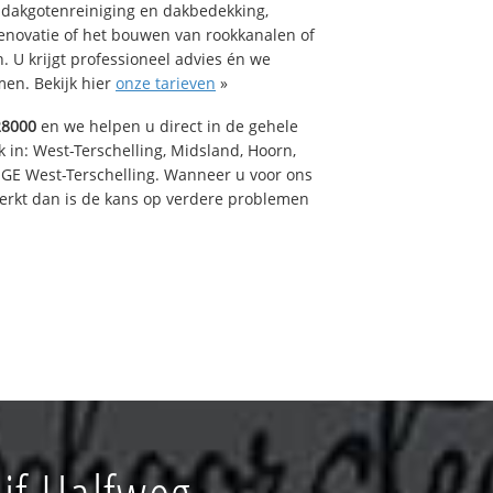
 dakgotenreiniging en dakbedekking,
renovatie of het bouwen van rookkanalen of
 U krijgt professioneel advies én we
en. Bekijk hier
onze tarieven
»
28000
en we helpen u direct in de gehele
 in: West-Terschelling, Midsland, Hoorn,
GE West-Terschelling. Wanneer u voor ons
erkt dan is de kans op verdere problemen
jf Halfweg