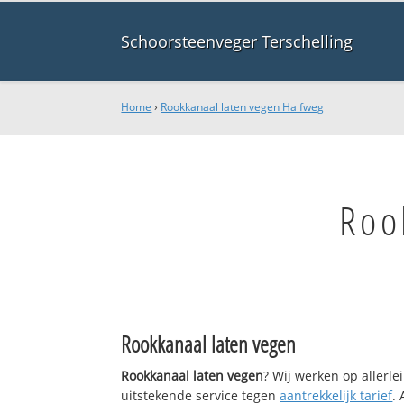
Schoorsteenveger Terschelling
Home
›
Rookkanaal laten vegen Halfweg
Roo
Rookkanaal laten vegen
Rookkanaal laten vegen
? Wij werken op allerl
uitstekende service tegen
aantrekkelijk tarief
.