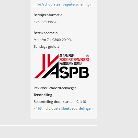
info@schoorsteenvegerterschelling.nl
Bedrijfsinformatie
KvK: 66539854
Bereikbaarheid
Ma. t/m Za. 08:00-20:00u
Zondags gesloten
Reviews Schoorsteenveger
Terschelling
Beoordeling door klanten:
9.1
/
10
»
168
individuele klantbeoordelingen