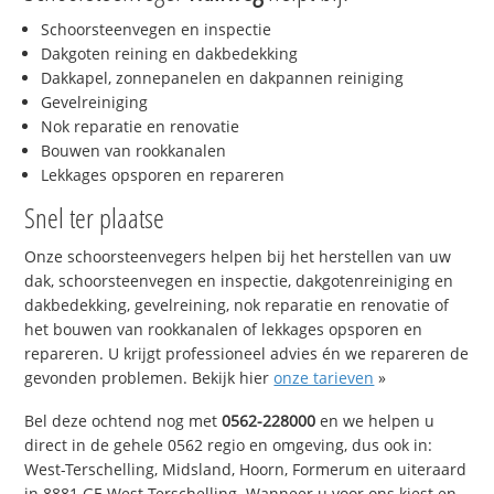
Schoorsteenvegen en inspectie
Dakgoten reining en dakbedekking
Dakkapel, zonnepanelen en dakpannen reiniging
Gevelreiniging
Nok reparatie en renovatie
Bouwen van rookkanalen
Lekkages opsporen en repareren
Snel ter plaatse
Onze schoorsteenvegers helpen bij het herstellen van uw
dak, schoorsteenvegen en inspectie, dakgotenreiniging en
dakbedekking, gevelreining, nok reparatie en renovatie of
het bouwen van rookkanalen of lekkages opsporen en
repareren. U krijgt professioneel advies én we repareren de
gevonden problemen. Bekijk hier
onze tarieven
»
Bel deze ochtend nog met
0562-228000
en we helpen u
direct in de gehele 0562 regio en omgeving, dus ook in:
West-Terschelling, Midsland, Hoorn, Formerum en uiteraard
in 8881 GE West-Terschelling. Wanneer u voor ons kiest en