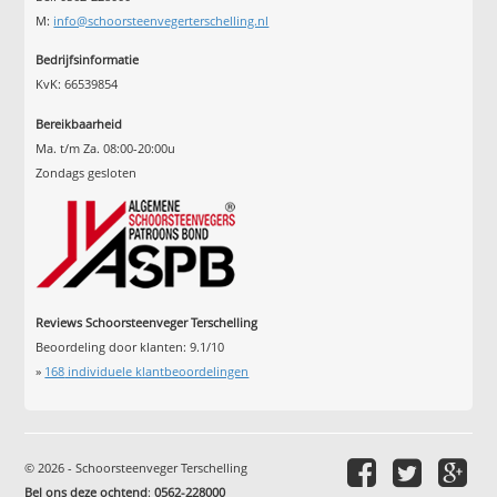
M:
info@schoorsteenvegerterschelling.nl
Bedrijfsinformatie
KvK: 66539854
Bereikbaarheid
Ma. t/m Za. 08:00-20:00u
Zondags gesloten
Reviews Schoorsteenveger Terschelling
Beoordeling door klanten:
9.1
/
10
»
168
individuele klantbeoordelingen
© 2026 - Schoorsteenveger Terschelling
Bel ons deze ochtend
:
0562-228000