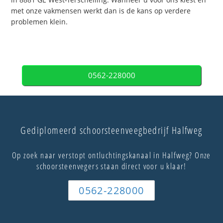
met onze vakmensen werkt dan is de kans op verdere
problemen klein.
0562-228000
Gediplomeerd schoorsteenveegbedrijf Halfweg
Op zoek naar verstopt ontluchtingskanaal in Halfweg? Onze
schoorsteenvegers staan direct voor u klaar!
0562-228000