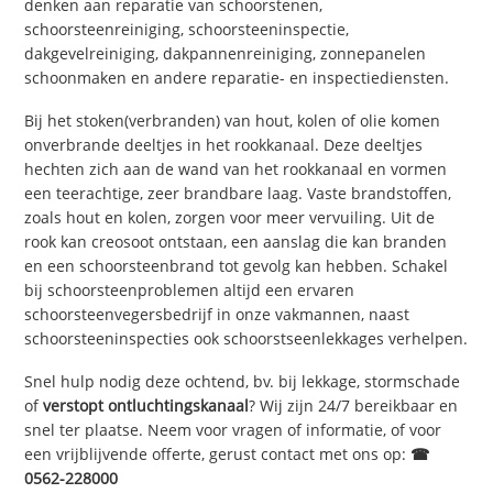
denken aan reparatie van schoorstenen,
schoorsteenreiniging, schoorsteeninspectie,
dakgevelreiniging, dakpannenreiniging, zonnepanelen
schoonmaken en andere reparatie- en inspectiediensten.
Bij het stoken(verbranden) van hout, kolen of olie komen
onverbrande deeltjes in het rookkanaal. Deze deeltjes
hechten zich aan de wand van het rookkanaal en vormen
een teerachtige, zeer brandbare laag. Vaste brandstoffen,
zoals hout en kolen, zorgen voor meer vervuiling. Uit de
rook kan creosoot ontstaan, een aanslag die kan branden
en een schoorsteenbrand tot gevolg kan hebben. Schakel
bij schoorsteenproblemen altijd een ervaren
schoorsteenvegersbedrijf in onze vakmannen, naast
schoorsteeninspecties ook schoorstseenlekkages verhelpen.
Snel hulp nodig deze ochtend, bv. bij lekkage, stormschade
of
verstopt ontluchtingskanaal
? Wij zijn 24/7 bereikbaar en
snel ter plaatse. Neem voor vragen of informatie, of voor
een vrijblijvende offerte, gerust contact met ons op:
☎
0562-228000