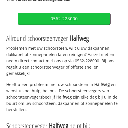
0562-228000
Allround schoorsteenveger
Halfweg
Problemen met uw schoorsteen, wilt u uw dakpannen,
dakkapel of zonnepanelen laten reinigen? Aarzel niet en
neem direct contact met ons op via 0562-228000. Bij ons
regelt u een schoorsteenveger of offerte snel en
gemakkelijk!
Heeft u een probleem met uw schoorsteen in
Halfweg
en
wenst u snel hulp, bel ons. De schoorsteenvegers van
schoorsteenvegersbedrijf
Halfweg
zijn elke dag bij u in de
buurt om uw schoorsteen, dakpannen of zonnepanelen te
herstellen.
Schoorsteenveger
Halfweg
helpt bij: