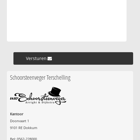
Versturen »
Schoorsteenveger Terschelling
Kantoor
Doorvaart 1
9101 RE Dokkum
Bel: 0562-228000