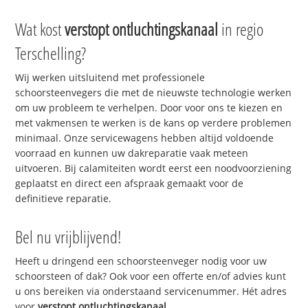
Wat kost
verstopt ontluchtingskanaal
in regio
Terschelling?
Wij werken uitsluitend met professionele
schoorsteenvegers die met de nieuwste technologie werken
om uw probleem te verhelpen. Door voor ons te kiezen en
met vakmensen te werken is de kans op verdere problemen
minimaal. Onze servicewagens hebben altijd voldoende
voorraad en kunnen uw dakreparatie vaak meteen
uitvoeren. Bij calamiteiten wordt eerst een noodvoorziening
geplaatst en direct een afspraak gemaakt voor de
definitieve reparatie.
Bel nu vrijblijvend!
Heeft u dringend een schoorsteenveger nodig voor uw
schoorsteen of dak? Ook voor een offerte en/of advies kunt
u ons bereiken via onderstaand servicenummer. Hét adres
voor
verstopt ontluchtingskanaal
.