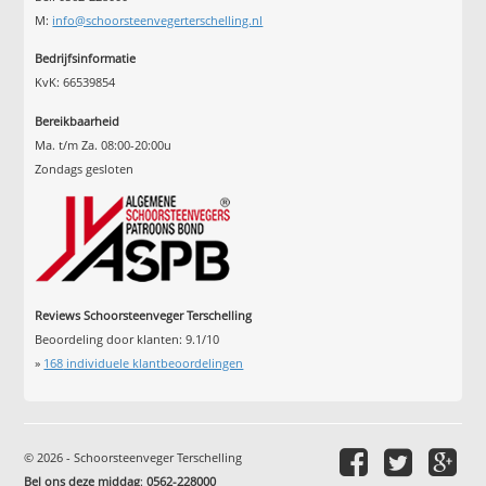
M:
info@schoorsteenvegerterschelling.nl
Bedrijfsinformatie
KvK: 66539854
Bereikbaarheid
Ma. t/m Za. 08:00-20:00u
Zondags gesloten
Reviews Schoorsteenveger Terschelling
Beoordeling door klanten:
9.1
/
10
»
168
individuele klantbeoordelingen
© 2026 - Schoorsteenveger Terschelling
Bel ons deze middag
:
0562-228000