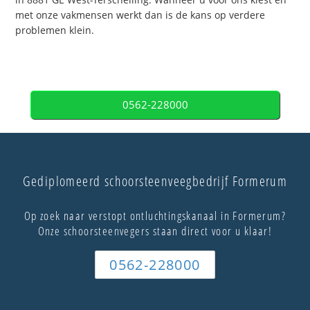
met onze vakmensen werkt dan is de kans op verdere
problemen klein.
0562-228000
Gediplomeerd schoorsteenveegbedrijf Formerum
Op zoek naar verstopt ontluchtingskanaal in Formerum?
Onze schoorsteenvegers staan direct voor u klaar!
0562-228000