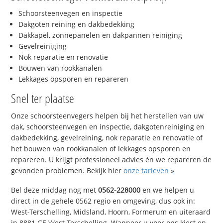
Schoorsteenvegen en inspectie
Dakgoten reining en dakbedekking
Dakkapel, zonnepanelen en dakpannen reiniging
Gevelreiniging
Nok reparatie en renovatie
Bouwen van rookkanalen
Lekkages opsporen en repareren
Snel ter plaatse
Onze schoorsteenvegers helpen bij het herstellen van uw
dak, schoorsteenvegen en inspectie, dakgotenreiniging en
dakbedekking, gevelreining, nok reparatie en renovatie of
het bouwen van rookkanalen of lekkages opsporen en
repareren. U krijgt professioneel advies én we repareren de
gevonden problemen. Bekijk hier
onze tarieven
»
Bel deze middag nog met
0562-228000
en we helpen u
direct in de gehele 0562 regio en omgeving, dus ook in:
West-Terschelling, Midsland, Hoorn, Formerum en uiteraard
in 8881 GE West-Terschelling. Wanneer u voor ons kiest en