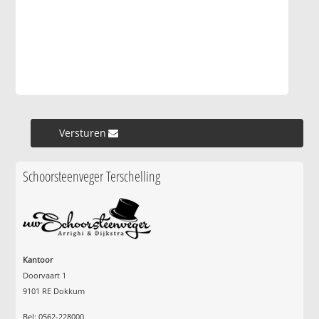
Versturen »
Schoorsteenveger Terschelling
Kantoor
Doorvaart 1
9101 RE Dokkum
Bel: 0562-228000