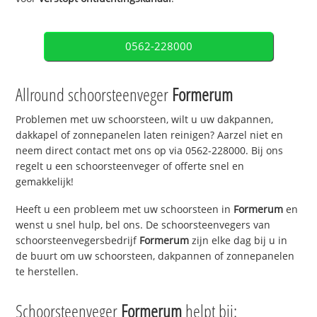
0562-228000
Allround schoorsteenveger
Formerum
Problemen met uw schoorsteen, wilt u uw dakpannen,
dakkapel of zonnepanelen laten reinigen? Aarzel niet en
neem direct contact met ons op via 0562-228000. Bij ons
regelt u een schoorsteenveger of offerte snel en
gemakkelijk!
Heeft u een probleem met uw schoorsteen in
Formerum
en
wenst u snel hulp, bel ons. De schoorsteenvegers van
schoorsteenvegersbedrijf
Formerum
zijn elke dag bij u in
de buurt om uw schoorsteen, dakpannen of zonnepanelen
te herstellen.
Schoorsteenveger
Formerum
helpt bij: