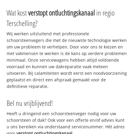
Wat kost
verstopt ontluchtingskanaal
in regio
Terschelling?
Wij werken uitsluitend met professionele
schoorsteenvegers die met de nieuwste technologie werken
om uw probleem te verhelpen. Door voor ons te kiezen en
met vakmensen te werken is de kans op verdere problemen
minimaal. Onze servicewagens hebben altijd voldoende
voorraad en kunnen uw dakreparatie vaak meteen
uitvoeren. Bij calamiteiten wordt eerst een noodvoorziening
geplaatst en direct een afspraak gemaakt voor de
definitieve reparatie.
Bel nu vrijblijvend!
Heeft u dringend een schoorsteenveger nodig voor uw
schoorsteen of dak? Ook voor een offerte en/of advies kunt
u ons bereiken via onderstaand servicenummer. Hét adres
voor
verstopt ontluchtingskanaal
.