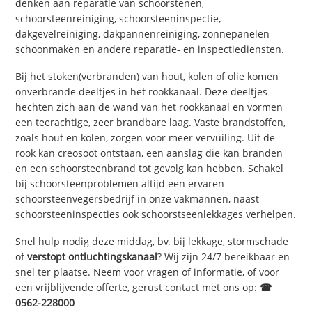
denken aan reparatie van schoorstenen,
schoorsteenreiniging, schoorsteeninspectie,
dakgevelreiniging, dakpannenreiniging, zonnepanelen
schoonmaken en andere reparatie- en inspectiediensten.
Bij het stoken(verbranden) van hout, kolen of olie komen
onverbrande deeltjes in het rookkanaal. Deze deeltjes
hechten zich aan de wand van het rookkanaal en vormen
een teerachtige, zeer brandbare laag. Vaste brandstoffen,
zoals hout en kolen, zorgen voor meer vervuiling. Uit de
rook kan creosoot ontstaan, een aanslag die kan branden
en een schoorsteenbrand tot gevolg kan hebben. Schakel
bij schoorsteenproblemen altijd een ervaren
schoorsteenvegersbedrijf in onze vakmannen, naast
schoorsteeninspecties ook schoorstseenlekkages verhelpen.
Snel hulp nodig deze middag, bv. bij lekkage, stormschade
of
verstopt ontluchtingskanaal
? Wij zijn 24/7 bereikbaar en
snel ter plaatse. Neem voor vragen of informatie, of voor
een vrijblijvende offerte, gerust contact met ons op:
☎
0562-228000