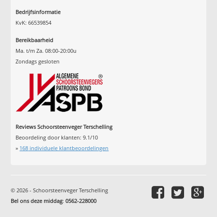
Bedrijfsinformatie
KvK: 66539854
Bereikbaarheid
Ma. t/m Za. 08:00-20:00u
Zondags gesloten
Reviews Schoorsteenveger Terschelling
Beoordeling door klanten:
9.1
/
10
»
168
individuele klantbeoordelingen
© 2026 - Schoorsteenveger Terschelling
Bel ons deze middag
:
0562-228000