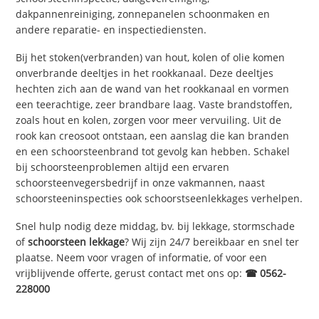
dakpannenreiniging, zonnepanelen schoonmaken en
andere reparatie- en inspectiediensten.
Bij het stoken(verbranden) van hout, kolen of olie komen
onverbrande deeltjes in het rookkanaal. Deze deeltjes
hechten zich aan de wand van het rookkanaal en vormen
een teerachtige, zeer brandbare laag. Vaste brandstoffen,
zoals hout en kolen, zorgen voor meer vervuiling. Uit de
rook kan creosoot ontstaan, een aanslag die kan branden
en een schoorsteenbrand tot gevolg kan hebben. Schakel
bij schoorsteenproblemen altijd een ervaren
schoorsteenvegersbedrijf in onze vakmannen, naast
schoorsteeninspecties ook schoorstseenlekkages verhelpen.
Snel hulp nodig deze middag, bv. bij lekkage, stormschade
of
schoorsteen lekkage
? Wij zijn 24/7 bereikbaar en snel ter
plaatse. Neem voor vragen of informatie, of voor een
vrijblijvende offerte, gerust contact met ons op:
☎ 0562-
228000