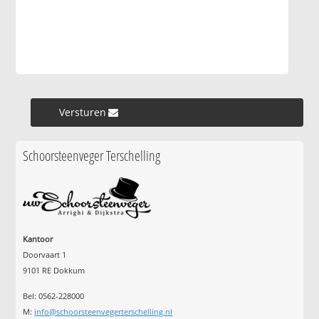
Versturen »
Schoorsteenveger Terschelling
Kantoor
Doorvaart 1
9101 RE Dokkum
Bel: 0562-228000
M:
info@schoorsteenvegerterschelling.nl