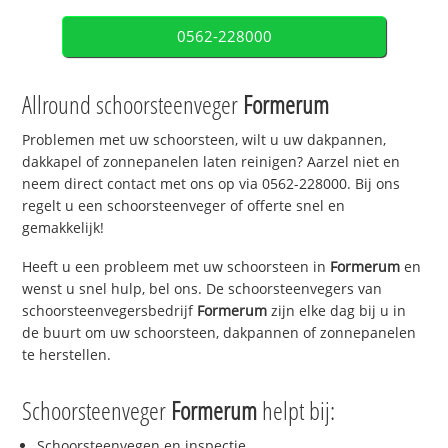
0562-228000
Allround schoorsteenveger
Formerum
Problemen met uw schoorsteen, wilt u uw dakpannen,
dakkapel of zonnepanelen laten reinigen? Aarzel niet en
neem direct contact met ons op via 0562-228000. Bij ons
regelt u een schoorsteenveger of offerte snel en
gemakkelijk!
Heeft u een probleem met uw schoorsteen in
Formerum
en
wenst u snel hulp, bel ons. De schoorsteenvegers van
schoorsteenvegersbedrijf
Formerum
zijn elke dag bij u in
de buurt om uw schoorsteen, dakpannen of zonnepanelen
te herstellen.
Schoorsteenveger
Formerum
helpt bij:
Schoorsteenvegen en inspectie