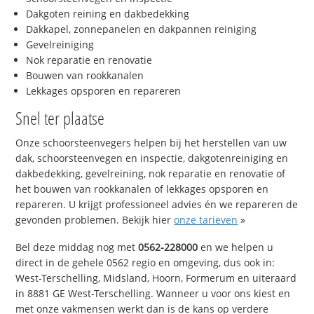
Dakgoten reining en dakbedekking
Dakkapel, zonnepanelen en dakpannen reiniging
Gevelreiniging
Nok reparatie en renovatie
Bouwen van rookkanalen
Lekkages opsporen en repareren
Snel ter plaatse
Onze schoorsteenvegers helpen bij het herstellen van uw
dak, schoorsteenvegen en inspectie, dakgotenreiniging en
dakbedekking, gevelreining, nok reparatie en renovatie of
het bouwen van rookkanalen of lekkages opsporen en
repareren. U krijgt professioneel advies én we repareren de
gevonden problemen. Bekijk hier
onze tarieven
»
Bel deze middag nog met
0562-228000
en we helpen u
direct in de gehele 0562 regio en omgeving, dus ook in:
West-Terschelling, Midsland, Hoorn, Formerum en uiteraard
in 8881 GE West-Terschelling. Wanneer u voor ons kiest en
met onze vakmensen werkt dan is de kans op verdere