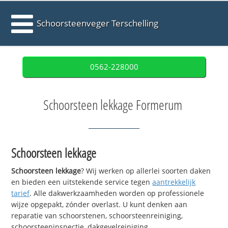
Schoorsteenveger Terschelling
0562-228000
Schoorsteen lekkage Formerum
Schoorsteen lekkage
Schoorsteen lekkage
? Wij werken op allerlei soorten daken
en bieden een uitstekende service tegen
aantrekkelijk
tarief
. Alle dakwerkzaamheden worden op professionele
wijze opgepakt, zónder overlast. U kunt denken aan
reparatie van schoorstenen, schoorsteenreiniging,
schoorsteeninspectie, dakgevelreiniging,