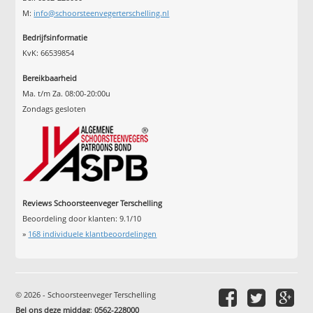
M:
info@schoorsteenvegerterschelling.nl
Bedrijfsinformatie
KvK: 66539854
Bereikbaarheid
Ma. t/m Za. 08:00-20:00u
Zondags gesloten
Reviews Schoorsteenveger Terschelling
Beoordeling door klanten:
9.1
/
10
»
168
individuele klantbeoordelingen
© 2026 - Schoorsteenveger Terschelling
Bel ons deze middag
:
0562-228000