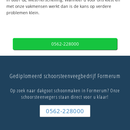
met onze vakmensen werkt dan is de kans op verdere
problemen klein.
0562-228000
Gediplomeerd schoorsteenveegbedrijf Formerum
Op zoek naar dakgoot schoonmaken in Formerum? Onze
schoorsteenvegers staan direct voor u klaar!
0562-228000