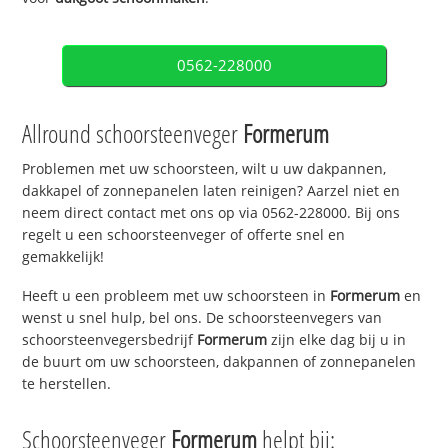
0562-228000
Allround schoorsteenveger
Formerum
Problemen met uw schoorsteen, wilt u uw dakpannen,
dakkapel of zonnepanelen laten reinigen? Aarzel niet en
neem direct contact met ons op via 0562-228000. Bij ons
regelt u een schoorsteenveger of offerte snel en
gemakkelijk!
Heeft u een probleem met uw schoorsteen in
Formerum
en
wenst u snel hulp, bel ons. De schoorsteenvegers van
schoorsteenvegersbedrijf
Formerum
zijn elke dag bij u in
de buurt om uw schoorsteen, dakpannen of zonnepanelen
te herstellen.
Schoorsteenveger
Formerum
helpt bij: