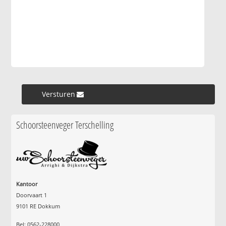
Versturen »
Schoorsteenveger Terschelling
Kantoor
Doorvaart 1
9101 RE Dokkum
Bel: 0562-228000