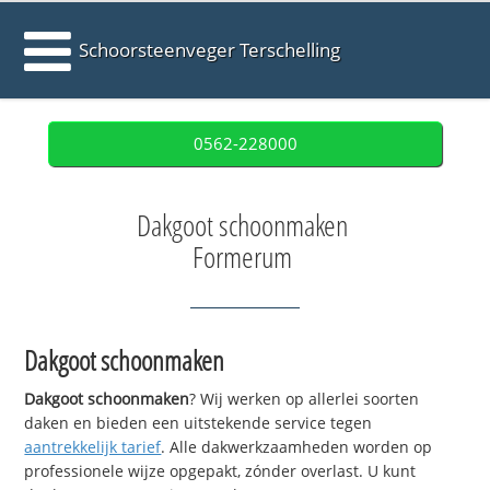
Schoorsteenveger Terschelling
0562-228000
Dakgoot schoonmaken
Formerum
Dakgoot schoonmaken
Dakgoot schoonmaken
? Wij werken op allerlei soorten
daken en bieden een uitstekende service tegen
aantrekkelijk tarief
. Alle dakwerkzaamheden worden op
professionele wijze opgepakt, zónder overlast. U kunt