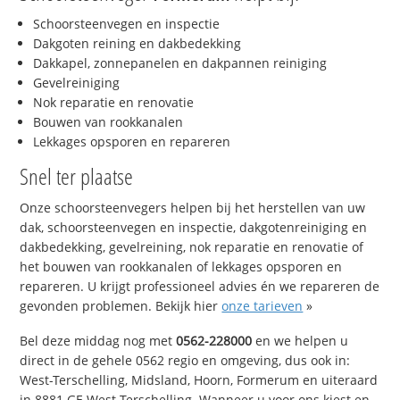
Schoorsteenvegen en inspectie
Dakgoten reining en dakbedekking
Dakkapel, zonnepanelen en dakpannen reiniging
Gevelreiniging
Nok reparatie en renovatie
Bouwen van rookkanalen
Lekkages opsporen en repareren
Snel ter plaatse
Onze schoorsteenvegers helpen bij het herstellen van uw
dak, schoorsteenvegen en inspectie, dakgotenreiniging en
dakbedekking, gevelreining, nok reparatie en renovatie of
het bouwen van rookkanalen of lekkages opsporen en
repareren. U krijgt professioneel advies én we repareren de
gevonden problemen. Bekijk hier
onze tarieven
»
Bel deze middag nog met
0562-228000
en we helpen u
direct in de gehele 0562 regio en omgeving, dus ook in:
West-Terschelling, Midsland, Hoorn, Formerum en uiteraard
in 8881 GE West-Terschelling. Wanneer u voor ons kiest en