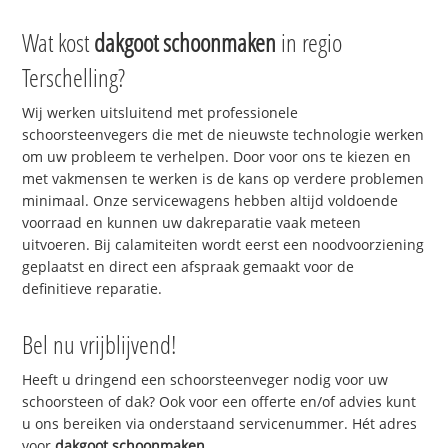
Wat kost
dakgoot schoonmaken
in regio
Terschelling?
Wij werken uitsluitend met professionele
schoorsteenvegers die met de nieuwste technologie werken
om uw probleem te verhelpen. Door voor ons te kiezen en
met vakmensen te werken is de kans op verdere problemen
minimaal. Onze servicewagens hebben altijd voldoende
voorraad en kunnen uw dakreparatie vaak meteen
uitvoeren. Bij calamiteiten wordt eerst een noodvoorziening
geplaatst en direct een afspraak gemaakt voor de
definitieve reparatie.
Bel nu vrijblijvend!
Heeft u dringend een schoorsteenveger nodig voor uw
schoorsteen of dak? Ook voor een offerte en/of advies kunt
u ons bereiken via onderstaand servicenummer. Hét adres
voor
dakgoot schoonmaken
.