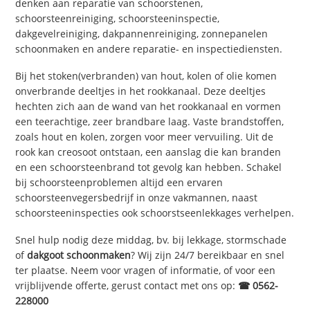
denken aan reparatie van schoorstenen,
schoorsteenreiniging, schoorsteeninspectie,
dakgevelreiniging, dakpannenreiniging, zonnepanelen
schoonmaken en andere reparatie- en inspectiediensten.
Bij het stoken(verbranden) van hout, kolen of olie komen
onverbrande deeltjes in het rookkanaal. Deze deeltjes
hechten zich aan de wand van het rookkanaal en vormen
een teerachtige, zeer brandbare laag. Vaste brandstoffen,
zoals hout en kolen, zorgen voor meer vervuiling. Uit de
rook kan creosoot ontstaan, een aanslag die kan branden
en een schoorsteenbrand tot gevolg kan hebben. Schakel
bij schoorsteenproblemen altijd een ervaren
schoorsteenvegersbedrijf in onze vakmannen, naast
schoorsteeninspecties ook schoorstseenlekkages verhelpen.
Snel hulp nodig deze middag, bv. bij lekkage, stormschade
of
dakgoot schoonmaken
? Wij zijn 24/7 bereikbaar en snel
ter plaatse. Neem voor vragen of informatie, of voor een
vrijblijvende offerte, gerust contact met ons op:
☎ 0562-
228000