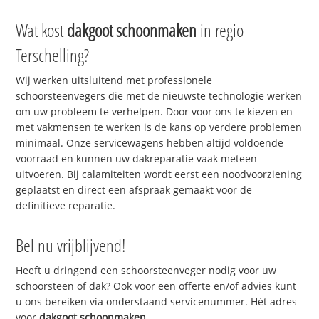
Wat kost
dakgoot schoonmaken
in regio
Terschelling?
Wij werken uitsluitend met professionele
schoorsteenvegers die met de nieuwste technologie werken
om uw probleem te verhelpen. Door voor ons te kiezen en
met vakmensen te werken is de kans op verdere problemen
minimaal. Onze servicewagens hebben altijd voldoende
voorraad en kunnen uw dakreparatie vaak meteen
uitvoeren. Bij calamiteiten wordt eerst een noodvoorziening
geplaatst en direct een afspraak gemaakt voor de
definitieve reparatie.
Bel nu vrijblijvend!
Heeft u dringend een schoorsteenveger nodig voor uw
schoorsteen of dak? Ook voor een offerte en/of advies kunt
u ons bereiken via onderstaand servicenummer. Hét adres
voor
dakgoot schoonmaken
.