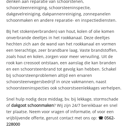
denken aan reparatie van schoorstenen,
schoorsteenreiniging, schoorsteeninspectie,
dakgevelreiniging, dakpannenreiniging, zonnepanelen
schoonmaken en andere reparatie- en inspectiediensten.
Bij het stoken(verbranden) van hout, kolen of olie komen
onverbrande deeltjes in het rookkanaal. Deze deeltjes
hechten zich aan de wand van het rookkanaal en vormen
een teerachtige, zeer brandbare laag. Vaste brandstoffen,
zoals hout en kolen, zorgen voor meer vervuiling. Uit de
rook kan creosoot ontstaan, een aanslag die kan branden
en een schoorsteenbrand tot gevolg kan hebben. Schakel
bij schoorsteenproblemen altijd een ervaren
schoorsteenvegersbedrijf in onze vakmannen, naast
schoorsteeninspecties ook schoorstseenlekkages verhelpen.
Snel hulp nodig deze middag, bv. bij lekkage, stormschade
of
dakgoot schoonmaken
? Wij zijn 24/7 bereikbaar en snel
ter plaatse. Neem voor vragen of informatie, of voor een
vrijblijvende offerte, gerust contact met ons op:
☎ 0562-
228000