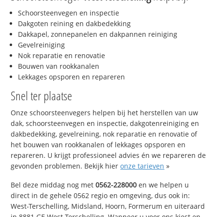
Schoorsteenvegen en inspectie
Dakgoten reining en dakbedekking
Dakkapel, zonnepanelen en dakpannen reiniging
Gevelreiniging
Nok reparatie en renovatie
Bouwen van rookkanalen
Lekkages opsporen en repareren
Snel ter plaatse
Onze schoorsteenvegers helpen bij het herstellen van uw
dak, schoorsteenvegen en inspectie, dakgotenreiniging en
dakbedekking, gevelreining, nok reparatie en renovatie of
het bouwen van rookkanalen of lekkages opsporen en
repareren. U krijgt professioneel advies én we repareren de
gevonden problemen. Bekijk hier
onze tarieven
»
Bel deze middag nog met
0562-228000
en we helpen u
direct in de gehele 0562 regio en omgeving, dus ook in:
West-Terschelling, Midsland, Hoorn, Formerum en uiteraard
in 8881 GE West-Terschelling. Wanneer u voor ons kiest en