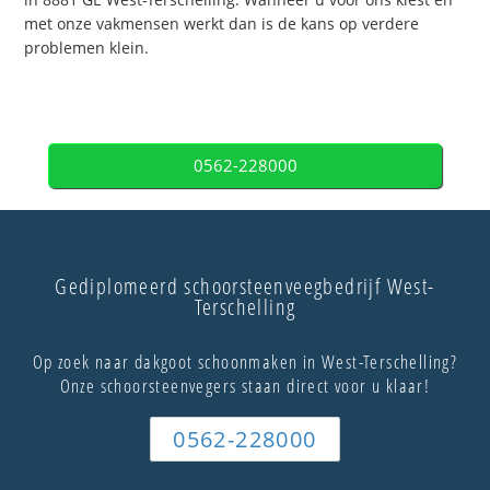
met onze vakmensen werkt dan is de kans op verdere
problemen klein.
0562-228000
Gediplomeerd schoorsteenveegbedrijf West-
Terschelling
Op zoek naar dakgoot schoonmaken in West-Terschelling?
Onze schoorsteenvegers staan direct voor u klaar!
0562-228000