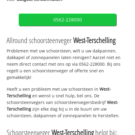
0562-228000
Allround schoorsteenveger
West-Terschelling
Problemen met uw schoorsteen, wilt u uw dakpannen,
dakkapel of zonnepanelen laten reinigen? Aarzel niet en
neem direct contact met ons op via 0562-228000. Bij ons
regelt u een schoorsteenveger of offerte snel en
gemakkelijk!
Heeft u een probleem met uw schoorsteen in
West-
Terschelling
en wenst u snel hulp, bel ons. De
schoorsteenvegers van schoorsteenvegersbedrijf
West-
Terschelling
zijn elke dag bij u in de buurt om uw
schoorsteen, dakpannen of zonnepanelen te herstellen.
Schoorsteenveger
West-Terschelling
helpt bij: