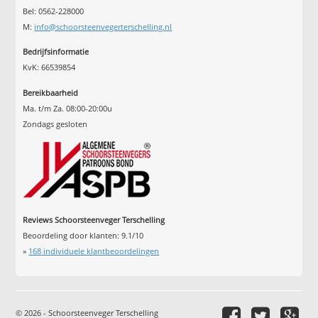
Bel: 0562-228000
M:
info@schoorsteenvegerterschelling.nl
Bedrijfsinformatie
KvK: 66539854
Bereikbaarheid
Ma. t/m Za. 08:00-20:00u
Zondags gesloten
Reviews Schoorsteenveger Terschelling
Beoordeling door klanten:
9.1
/
10
»
168
individuele klantbeoordelingen
© 2026 - Schoorsteenveger Terschelling