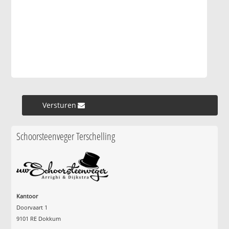
Versturen »
Schoorsteenveger Terschelling
Kantoor
Doorvaart 1
9101 RE Dokkum