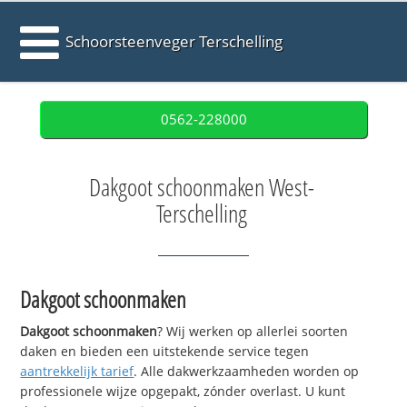
Schoorsteenveger Terschelling
0562-228000
Dakgoot schoonmaken West-
Terschelling
Dakgoot schoonmaken
Dakgoot schoonmaken
? Wij werken op allerlei soorten
daken en bieden een uitstekende service tegen
aantrekkelijk tarief
. Alle dakwerkzaamheden worden op
professionele wijze opgepakt, zónder overlast. U kunt