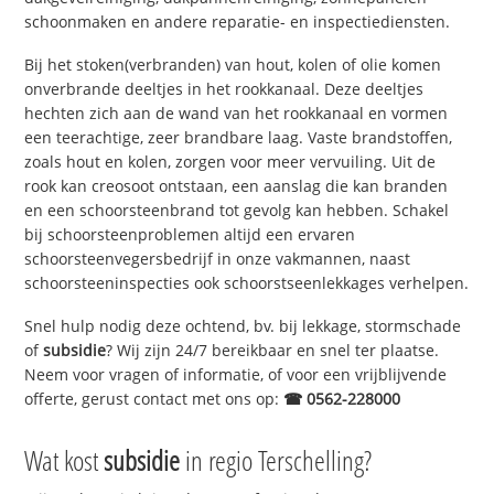
schoonmaken en andere reparatie- en inspectiediensten.
Bij het stoken(verbranden) van hout, kolen of olie komen
onverbrande deeltjes in het rookkanaal. Deze deeltjes
hechten zich aan de wand van het rookkanaal en vormen
een teerachtige, zeer brandbare laag. Vaste brandstoffen,
zoals hout en kolen, zorgen voor meer vervuiling. Uit de
rook kan creosoot ontstaan, een aanslag die kan branden
en een schoorsteenbrand tot gevolg kan hebben. Schakel
bij schoorsteenproblemen altijd een ervaren
schoorsteenvegersbedrijf in onze vakmannen, naast
schoorsteeninspecties ook schoorstseenlekkages verhelpen.
Snel hulp nodig deze ochtend, bv. bij lekkage, stormschade
of
subsidie
? Wij zijn 24/7 bereikbaar en snel ter plaatse.
Neem voor vragen of informatie, of voor een vrijblijvende
offerte, gerust contact met ons op:
☎ 0562-228000
Wat kost
subsidie
in regio Terschelling?