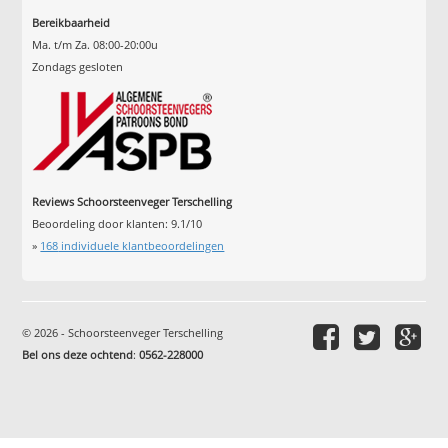
Bereikbaarheid
Ma. t/m Za. 08:00-20:00u
Zondags gesloten
Reviews Schoorsteenveger Terschelling
Beoordeling door klanten:
9.1
/
10
»
168
individuele klantbeoordelingen
© 2026 - Schoorsteenveger Terschelling
Bel ons deze ochtend
:
0562-228000