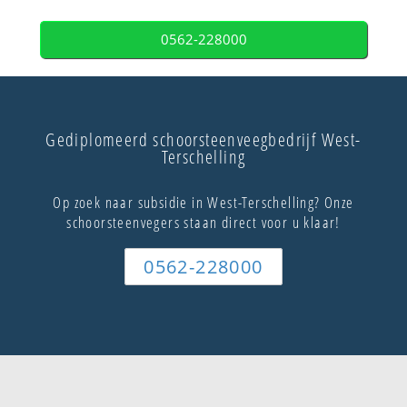
0562-228000
Gediplomeerd schoorsteenveegbedrijf West-
Terschelling
Op zoek naar subsidie in West-Terschelling? Onze
schoorsteenvegers staan direct voor u klaar!
0562-228000