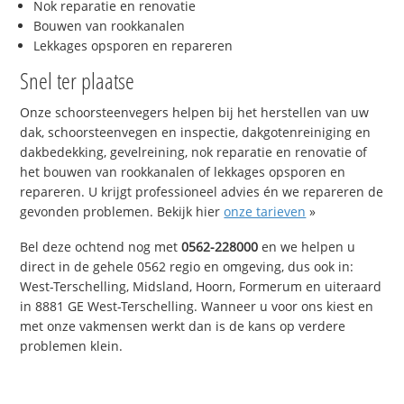
Nok reparatie en renovatie
Bouwen van rookkanalen
Lekkages opsporen en repareren
Snel ter plaatse
Onze schoorsteenvegers helpen bij het herstellen van uw
dak, schoorsteenvegen en inspectie, dakgotenreiniging en
dakbedekking, gevelreining, nok reparatie en renovatie of
het bouwen van rookkanalen of lekkages opsporen en
repareren. U krijgt professioneel advies én we repareren de
gevonden problemen. Bekijk hier
onze tarieven
»
Bel deze ochtend nog met
0562-228000
en we helpen u
direct in de gehele 0562 regio en omgeving, dus ook in:
West-Terschelling, Midsland, Hoorn, Formerum en uiteraard
in 8881 GE West-Terschelling. Wanneer u voor ons kiest en
met onze vakmensen werkt dan is de kans op verdere
problemen klein.