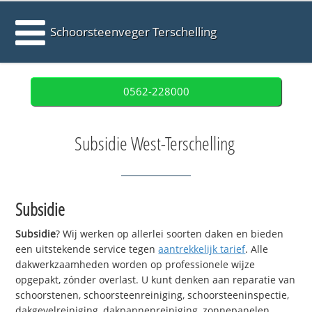
Schoorsteenveger Terschelling
0562-228000
Subsidie West-Terschelling
Subsidie
Subsidie
? Wij werken op allerlei soorten daken en bieden
een uitstekende service tegen
aantrekkelijk tarief
. Alle
dakwerkzaamheden worden op professionele wijze
opgepakt, zónder overlast. U kunt denken aan reparatie van
schoorstenen, schoorsteenreiniging, schoorsteeninspectie,
dakgevelreiniging, dakpannenreiniging, zonnepanelen