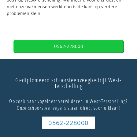
met onze vakmensen werkt dan is de kans op verdere
problemen klein.
0562-228000
Gediplomeerd schoorsteenveegbedrijf West-
Terschelling
Op zoek naar vogelnest verwijderen in West-Terschelling?
Onze schoorsteenvegers staan direct voor u klaar!
0562-228000