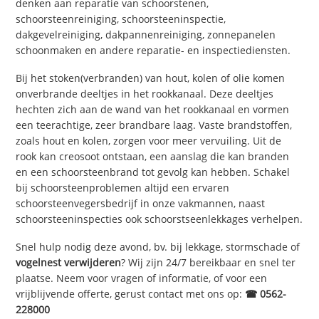
denken aan reparatie van schoorstenen,
schoorsteenreiniging, schoorsteeninspectie,
dakgevelreiniging, dakpannenreiniging, zonnepanelen
schoonmaken en andere reparatie- en inspectiediensten.
Bij het stoken(verbranden) van hout, kolen of olie komen
onverbrande deeltjes in het rookkanaal. Deze deeltjes
hechten zich aan de wand van het rookkanaal en vormen
een teerachtige, zeer brandbare laag. Vaste brandstoffen,
zoals hout en kolen, zorgen voor meer vervuiling. Uit de
rook kan creosoot ontstaan, een aanslag die kan branden
en een schoorsteenbrand tot gevolg kan hebben. Schakel
bij schoorsteenproblemen altijd een ervaren
schoorsteenvegersbedrijf in onze vakmannen, naast
schoorsteeninspecties ook schoorstseenlekkages verhelpen.
Snel hulp nodig deze avond, bv. bij lekkage, stormschade of
vogelnest verwijderen
? Wij zijn 24/7 bereikbaar en snel ter
plaatse. Neem voor vragen of informatie, of voor een
vrijblijvende offerte, gerust contact met ons op:
☎ 0562-
228000