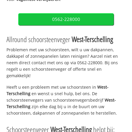
0562-228000
Allround schoorsteenveger
West-Terschelling
Problemen met uw schoorsteen, wilt u uw dakpannen,
dakkapel of zonnepanelen laten reinigen? Aarzel niet en
neem direct contact met ons op via 0562-228000. Bij ons
regelt u een schoorsteenveger of offerte snel en
gemakkelijk!
Heeft u een probleem met uw schoorsteen in
West-
Terschelling
en wenst u snel hulp, bel ons. De
schoorsteenvegers van schoorsteenvegersbedrijf
West-
Terschelling
zijn elke dag bij u in de buurt om uw
schoorsteen, dakpannen of zonnepanelen te herstellen.
Schoorsteenveger
West-Terschelling
helpt bij: