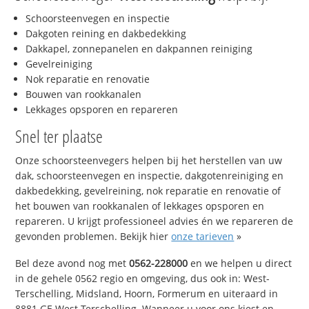
Schoorsteenvegen en inspectie
Dakgoten reining en dakbedekking
Dakkapel, zonnepanelen en dakpannen reiniging
Gevelreiniging
Nok reparatie en renovatie
Bouwen van rookkanalen
Lekkages opsporen en repareren
Snel ter plaatse
Onze schoorsteenvegers helpen bij het herstellen van uw
dak, schoorsteenvegen en inspectie, dakgotenreiniging en
dakbedekking, gevelreining, nok reparatie en renovatie of
het bouwen van rookkanalen of lekkages opsporen en
repareren. U krijgt professioneel advies én we repareren de
gevonden problemen. Bekijk hier
onze tarieven
»
Bel deze avond nog met
0562-228000
en we helpen u direct
in de gehele 0562 regio en omgeving, dus ook in: West-
Terschelling, Midsland, Hoorn, Formerum en uiteraard in
8881 GE West-Terschelling. Wanneer u voor ons kiest en