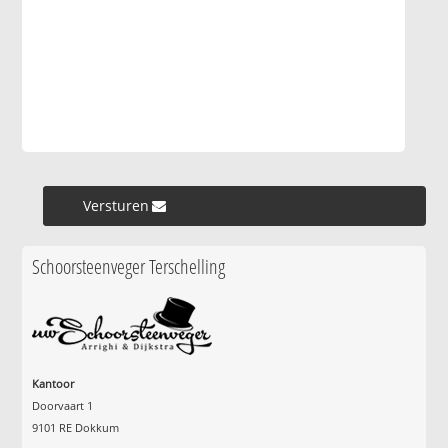
Versturen »
Schoorsteenveger Terschelling
Kantoor
Doorvaart 1
9101 RE Dokkum