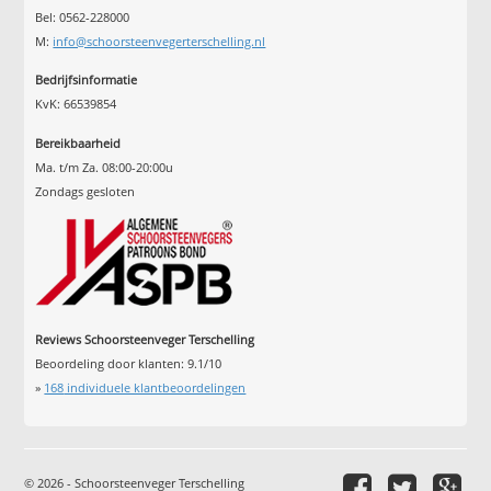
Bel: 0562-228000
M:
info@schoorsteenvegerterschelling.nl
Bedrijfsinformatie
KvK: 66539854
Bereikbaarheid
Ma. t/m Za. 08:00-20:00u
Zondags gesloten
Reviews Schoorsteenveger Terschelling
Beoordeling door klanten:
9.1
/
10
»
168
individuele klantbeoordelingen
© 2026 - Schoorsteenveger Terschelling