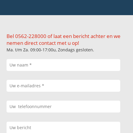
Bel 0562-228000 of laat een bericht achter en we
nemen direct contact met u op!
Ma. t/m Za. 09:00-17:00u, Zondags gesloten.