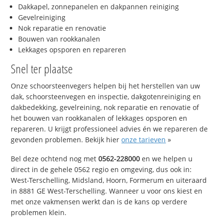
Dakkapel, zonnepanelen en dakpannen reiniging
Gevelreiniging
Nok reparatie en renovatie
Bouwen van rookkanalen
Lekkages opsporen en repareren
Snel ter plaatse
Onze schoorsteenvegers helpen bij het herstellen van uw
dak, schoorsteenvegen en inspectie, dakgotenreiniging en
dakbedekking, gevelreining, nok reparatie en renovatie of
het bouwen van rookkanalen of lekkages opsporen en
repareren. U krijgt professioneel advies én we repareren de
gevonden problemen. Bekijk hier
onze tarieven
»
Bel deze ochtend nog met
0562-228000
en we helpen u
direct in de gehele 0562 regio en omgeving, dus ook in:
West-Terschelling, Midsland, Hoorn, Formerum en uiteraard
in 8881 GE West-Terschelling. Wanneer u voor ons kiest en
met onze vakmensen werkt dan is de kans op verdere
problemen klein.