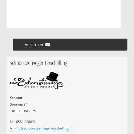
Versturen »
Schoorsteenveger Terschelling
Kantoor
Doorvaart 1
9101 RE Dokkum
Bel: 0562-228000
M:
info@schoorsteenvegerterschelling.nl