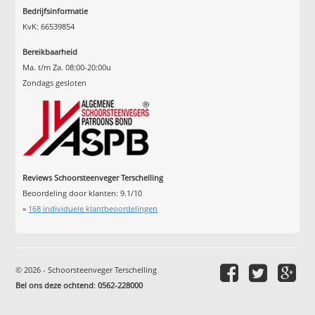
Bedrijfsinformatie
KvK: 66539854
Bereikbaarheid
Ma. t/m Za. 08:00-20:00u
Zondags gesloten
Reviews Schoorsteenveger Terschelling
Beoordeling door klanten:
9.1
/
10
»
168
individuele klantbeoordelingen
© 2026 - Schoorsteenveger Terschelling
Bel ons deze ochtend
:
0562-228000