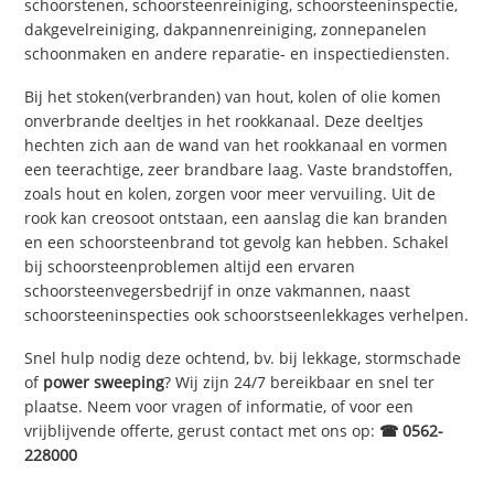
schoorstenen, schoorsteenreiniging, schoorsteeninspectie,
dakgevelreiniging, dakpannenreiniging, zonnepanelen
schoonmaken en andere reparatie- en inspectiediensten.
Bij het stoken(verbranden) van hout, kolen of olie komen
onverbrande deeltjes in het rookkanaal. Deze deeltjes
hechten zich aan de wand van het rookkanaal en vormen
een teerachtige, zeer brandbare laag. Vaste brandstoffen,
zoals hout en kolen, zorgen voor meer vervuiling. Uit de
rook kan creosoot ontstaan, een aanslag die kan branden
en een schoorsteenbrand tot gevolg kan hebben. Schakel
bij schoorsteenproblemen altijd een ervaren
schoorsteenvegersbedrijf in onze vakmannen, naast
schoorsteeninspecties ook schoorstseenlekkages verhelpen.
Snel hulp nodig deze ochtend, bv. bij lekkage, stormschade
of
power sweeping
? Wij zijn 24/7 bereikbaar en snel ter
plaatse. Neem voor vragen of informatie, of voor een
vrijblijvende offerte, gerust contact met ons op:
☎ 0562-
228000