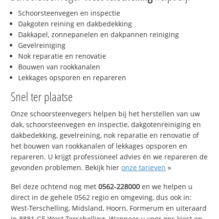
Schoorsteenvegen en inspectie
Dakgoten reining en dakbedekking
Dakkapel, zonnepanelen en dakpannen reiniging
Gevelreiniging
Nok reparatie en renovatie
Bouwen van rookkanalen
Lekkages opsporen en repareren
Snel ter plaatse
Onze schoorsteenvegers helpen bij het herstellen van uw
dak, schoorsteenvegen en inspectie, dakgotenreiniging en
dakbedekking, gevelreining, nok reparatie en renovatie of
het bouwen van rookkanalen of lekkages opsporen en
repareren. U krijgt professioneel advies én we repareren de
gevonden problemen. Bekijk hier
onze tarieven
»
Bel deze ochtend nog met
0562-228000
en we helpen u
direct in de gehele 0562 regio en omgeving, dus ook in:
West-Terschelling, Midsland, Hoorn, Formerum en uiteraard
in 8881 GE West-Terschelling. Wanneer u voor ons kiest en