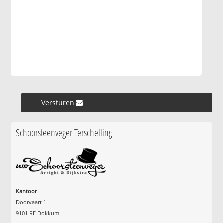
Versturen »
Schoorsteenveger Terschelling
Kantoor
Doorvaart 1
9101 RE Dokkum