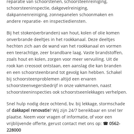
reparatie van schoorstenen, schoorsteenreiniging,
schoorsteeninspectie, dakgevelreiniging,
dakpannenreiniging, zonnepanelen schoonmaken en
andere reparatie- en inspectiediensten.
Bij het stoken(verbranden) van hout, kolen of olie komen
onverbrande deeltjes in het rookkanaal. Deze deeltjes
hechten zich aan de wand van het rookkanaal en vormen
een teerachtige, zeer brandbare laag. Vaste brandstoffen,
zoals hout en kolen, zorgen voor meer vervuiling. Uit de
rook kan creosoot ontstaan, een aanslag die kan branden
en een schoorsteenbrand tot gevolg kan hebben. Schakel
bij schoorsteenproblemen altijd een ervaren
schoorsteenvegersbedrijf in onze vakmannen, naast
schoorsteeninspecties ook schoorstseenlekkages verhelpen.
Snel hulp nodig deze ochtend, bv. bij lekkage, stormschade
of
dakkapel renovatie
? Wij zijn 24/7 bereikbaar en snel ter
plaatse. Neem voor vragen of informatie, of voor een
vrijblijvende offerte, gerust contact met ons op:
☎ 0562-
228000