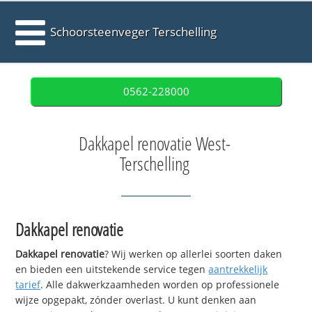
Schoorsteenveger Terschelling
0562-228000
Dakkapel renovatie West-
Terschelling
Dakkapel renovatie
Dakkapel renovatie
? Wij werken op allerlei soorten daken
en bieden een uitstekende service tegen
aantrekkelijk
tarief
. Alle dakwerkzaamheden worden op professionele
wijze opgepakt, zónder overlast. U kunt denken aan