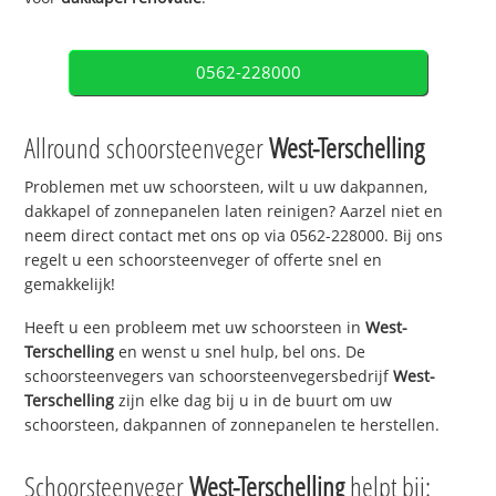
0562-228000
Allround schoorsteenveger
West-Terschelling
Problemen met uw schoorsteen, wilt u uw dakpannen,
dakkapel of zonnepanelen laten reinigen? Aarzel niet en
neem direct contact met ons op via 0562-228000. Bij ons
regelt u een schoorsteenveger of offerte snel en
gemakkelijk!
Heeft u een probleem met uw schoorsteen in
West-
Terschelling
en wenst u snel hulp, bel ons. De
schoorsteenvegers van schoorsteenvegersbedrijf
West-
Terschelling
zijn elke dag bij u in de buurt om uw
schoorsteen, dakpannen of zonnepanelen te herstellen.
Schoorsteenveger
West-Terschelling
helpt bij: