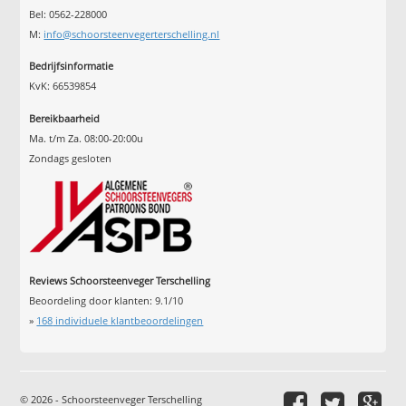
Bel: 0562-228000
M:
info@schoorsteenvegerterschelling.nl
Bedrijfsinformatie
KvK: 66539854
Bereikbaarheid
Ma. t/m Za. 08:00-20:00u
Zondags gesloten
Reviews Schoorsteenveger Terschelling
Beoordeling door klanten:
9.1
/
10
»
168
individuele klantbeoordelingen
© 2026 - Schoorsteenveger Terschelling