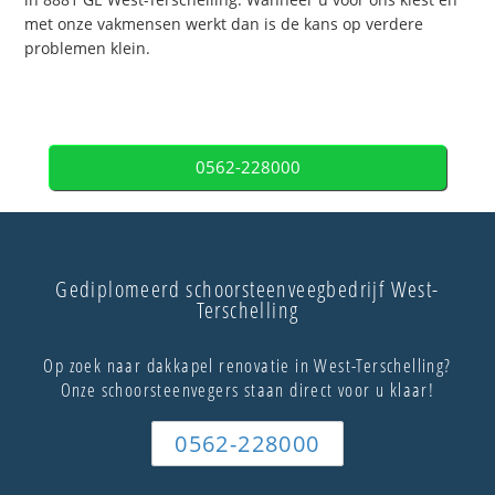
met onze vakmensen werkt dan is de kans op verdere
problemen klein.
0562-228000
Gediplomeerd schoorsteenveegbedrijf West-
Terschelling
Op zoek naar dakkapel renovatie in West-Terschelling?
Onze schoorsteenvegers staan direct voor u klaar!
0562-228000