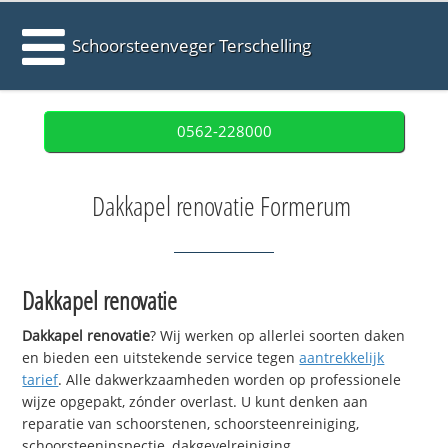
Schoorsteenveger Terschelling
0562-228000
Dakkapel renovatie Formerum
Dakkapel renovatie
Dakkapel renovatie
? Wij werken op allerlei soorten daken
en bieden een uitstekende service tegen
aantrekkelijk
tarief
. Alle dakwerkzaamheden worden op professionele
wijze opgepakt, zónder overlast. U kunt denken aan
reparatie van schoorstenen, schoorsteenreiniging,
schoorsteeninspectie, dakgevelreiniging,