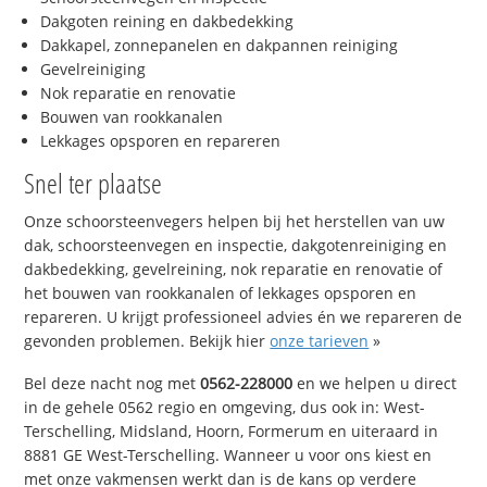
Dakgoten reining en dakbedekking
Dakkapel, zonnepanelen en dakpannen reiniging
Gevelreiniging
Nok reparatie en renovatie
Bouwen van rookkanalen
Lekkages opsporen en repareren
Snel ter plaatse
Onze schoorsteenvegers helpen bij het herstellen van uw
dak, schoorsteenvegen en inspectie, dakgotenreiniging en
dakbedekking, gevelreining, nok reparatie en renovatie of
het bouwen van rookkanalen of lekkages opsporen en
repareren. U krijgt professioneel advies én we repareren de
gevonden problemen. Bekijk hier
onze tarieven
»
Bel deze nacht nog met
0562-228000
en we helpen u direct
in de gehele 0562 regio en omgeving, dus ook in: West-
Terschelling, Midsland, Hoorn, Formerum en uiteraard in
8881 GE West-Terschelling. Wanneer u voor ons kiest en
met onze vakmensen werkt dan is de kans op verdere