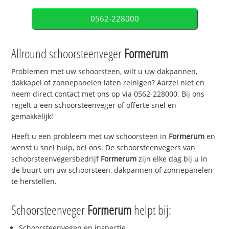
0562-228000
Allround schoorsteenveger
Formerum
Problemen met uw schoorsteen, wilt u uw dakpannen,
dakkapel of zonnepanelen laten reinigen? Aarzel niet en
neem direct contact met ons op via 0562-228000. Bij ons
regelt u een schoorsteenveger of offerte snel en
gemakkelijk!
Heeft u een probleem met uw schoorsteen in
Formerum
en
wenst u snel hulp, bel ons. De schoorsteenvegers van
schoorsteenvegersbedrijf
Formerum
zijn elke dag bij u in
de buurt om uw schoorsteen, dakpannen of zonnepanelen
te herstellen.
Schoorsteenveger
Formerum
helpt bij:
Schoorsteenvegen en inspectie