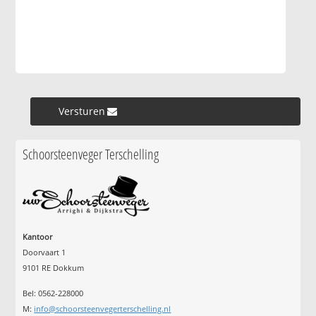
Versturen »
Schoorsteenveger Terschelling
Kantoor
Doorvaart 1
9101 RE Dokkum
Bel: 0562-228000
M:
info@schoorsteenvegerterschelling.nl