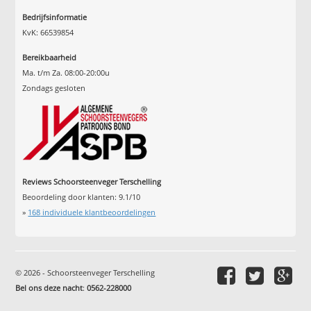
Bedrijfsinformatie
KvK: 66539854
Bereikbaarheid
Ma. t/m Za. 08:00-20:00u
Zondags gesloten
Reviews Schoorsteenveger Terschelling
Beoordeling door klanten:
9.1
/
10
»
168
individuele klantbeoordelingen
© 2026 - Schoorsteenveger Terschelling
Bel ons deze nacht
:
0562-228000