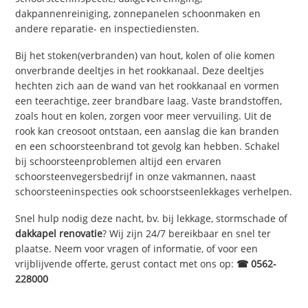
dakpannenreiniging, zonnepanelen schoonmaken en
andere reparatie- en inspectiediensten.
Bij het stoken(verbranden) van hout, kolen of olie komen
onverbrande deeltjes in het rookkanaal. Deze deeltjes
hechten zich aan de wand van het rookkanaal en vormen
een teerachtige, zeer brandbare laag. Vaste brandstoffen,
zoals hout en kolen, zorgen voor meer vervuiling. Uit de
rook kan creosoot ontstaan, een aanslag die kan branden
en een schoorsteenbrand tot gevolg kan hebben. Schakel
bij schoorsteenproblemen altijd een ervaren
schoorsteenvegersbedrijf in onze vakmannen, naast
schoorsteeninspecties ook schoorstseenlekkages verhelpen.
Snel hulp nodig deze nacht, bv. bij lekkage, stormschade of
dakkapel renovatie
? Wij zijn 24/7 bereikbaar en snel ter
plaatse. Neem voor vragen of informatie, of voor een
vrijblijvende offerte, gerust contact met ons op:
☎ 0562-
228000