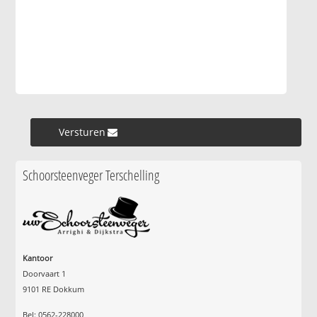
Versturen »
Schoorsteenveger Terschelling
Kantoor
Doorvaart 1
9101 RE Dokkum
Bel: 0562-228000