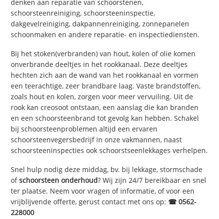
denken aan reparatie van schoorstenen,
schoorsteenreiniging, schoorsteeninspectie,
dakgevelreiniging, dakpannenreiniging, zonnepanelen
schoonmaken en andere reparatie- en inspectiediensten.
Bij het stoken(verbranden) van hout, kolen of olie komen
onverbrande deeltjes in het rookkanaal. Deze deeltjes
hechten zich aan de wand van het rookkanaal en vormen
een teerachtige, zeer brandbare laag. Vaste brandstoffen,
zoals hout en kolen, zorgen voor meer vervuiling. Uit de
rook kan creosoot ontstaan, een aanslag die kan branden
en een schoorsteenbrand tot gevolg kan hebben. Schakel
bij schoorsteenproblemen altijd een ervaren
schoorsteenvegersbedrijf in onze vakmannen, naast
schoorsteeninspecties ook schoorstseenlekkages verhelpen.
Snel hulp nodig deze middag, bv. bij lekkage, stormschade
of
schoorsteen onderhoud
? Wij zijn 24/7 bereikbaar en snel
ter plaatse. Neem voor vragen of informatie, of voor een
vrijblijvende offerte, gerust contact met ons op:
☎ 0562-
228000