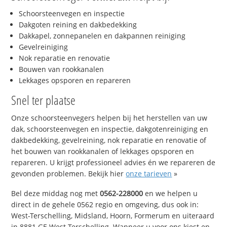
Schoorsteenvegen en inspectie
Dakgoten reining en dakbedekking
Dakkapel, zonnepanelen en dakpannen reiniging
Gevelreiniging
Nok reparatie en renovatie
Bouwen van rookkanalen
Lekkages opsporen en repareren
Snel ter plaatse
Onze schoorsteenvegers helpen bij het herstellen van uw
dak, schoorsteenvegen en inspectie, dakgotenreiniging en
dakbedekking, gevelreining, nok reparatie en renovatie of
het bouwen van rookkanalen of lekkages opsporen en
repareren. U krijgt professioneel advies én we repareren de
gevonden problemen. Bekijk hier
onze tarieven
»
Bel deze middag nog met
0562-228000
en we helpen u
direct in de gehele 0562 regio en omgeving, dus ook in:
West-Terschelling, Midsland, Hoorn, Formerum en uiteraard
in 8881 GE West-Terschelling. Wanneer u voor ons kiest en