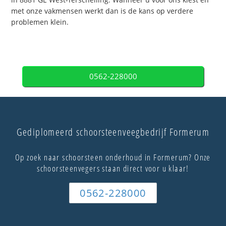
met onze vakmensen werkt dan is de kans op verdere
problemen klein.
0562-228000
Gediplomeerd schoorsteenveegbedrijf Formerum
Op zoek naar schoorsteen onderhoud in Formerum? Onze
schoorsteenvegers staan direct voor u klaar!
0562-228000