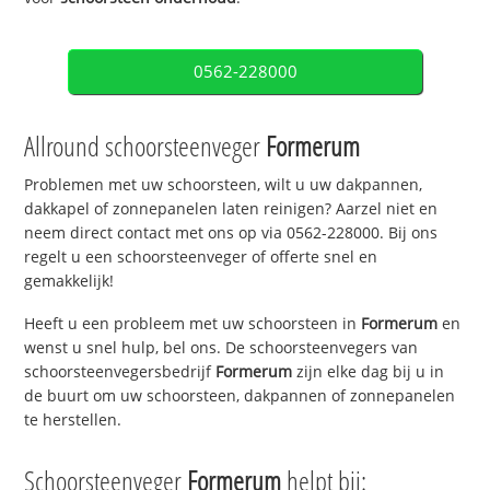
0562-228000
Allround schoorsteenveger
Formerum
Problemen met uw schoorsteen, wilt u uw dakpannen,
dakkapel of zonnepanelen laten reinigen? Aarzel niet en
neem direct contact met ons op via 0562-228000. Bij ons
regelt u een schoorsteenveger of offerte snel en
gemakkelijk!
Heeft u een probleem met uw schoorsteen in
Formerum
en
wenst u snel hulp, bel ons. De schoorsteenvegers van
schoorsteenvegersbedrijf
Formerum
zijn elke dag bij u in
de buurt om uw schoorsteen, dakpannen of zonnepanelen
te herstellen.
Schoorsteenveger
Formerum
helpt bij: