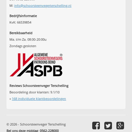
M:
info@schoorsteenvegerterschelling.nl
Bedrijfsinformatie
KvK: 66539854
Bereikbaarheid
Ma. t/m Za. 08:00-20:00u
Zondags gesloten
Reviews Schoorsteenveger Terschelling
Beoordeling door klanten:
9.1
/
10
»
168
individuele klantbeoordelingen
© 2026 - Schoorsteenveger Terschelling
Bel ons deze middag
:
0562-228000