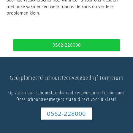
met onze vakmensen werkt dan is de kans op verdere
problemen klein.
0562-228000
Gediplomeerd schoorsteenveegbedrijf Formerum
Op zoek naar schoorsteenkanaal renoveren in Formerum?
Onze schoorsteenvegers staan direct voor u klaar!
0562-228000