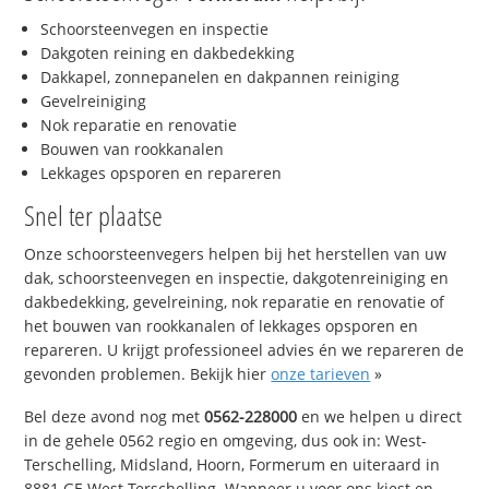
Schoorsteenvegen en inspectie
Dakgoten reining en dakbedekking
Dakkapel, zonnepanelen en dakpannen reiniging
Gevelreiniging
Nok reparatie en renovatie
Bouwen van rookkanalen
Lekkages opsporen en repareren
Snel ter plaatse
Onze schoorsteenvegers helpen bij het herstellen van uw
dak, schoorsteenvegen en inspectie, dakgotenreiniging en
dakbedekking, gevelreining, nok reparatie en renovatie of
het bouwen van rookkanalen of lekkages opsporen en
repareren. U krijgt professioneel advies én we repareren de
gevonden problemen. Bekijk hier
onze tarieven
»
Bel deze avond nog met
0562-228000
en we helpen u direct
in de gehele 0562 regio en omgeving, dus ook in: West-
Terschelling, Midsland, Hoorn, Formerum en uiteraard in
8881 GE West-Terschelling. Wanneer u voor ons kiest en