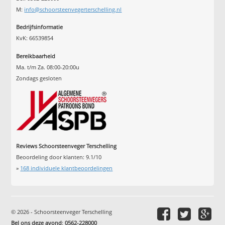
M:
info@schoorsteenvegerterschelling.nl
Bedrijfsinformatie
KvK: 66539854
Bereikbaarheid
Ma. t/m Za. 08:00-20:00u
Zondags gesloten
Reviews Schoorsteenveger Terschelling
Beoordeling door klanten:
9.1
/
10
»
168
individuele klantbeoordelingen
© 2026 - Schoorsteenveger Terschelling
Bel ons deze avond
:
0562-228000