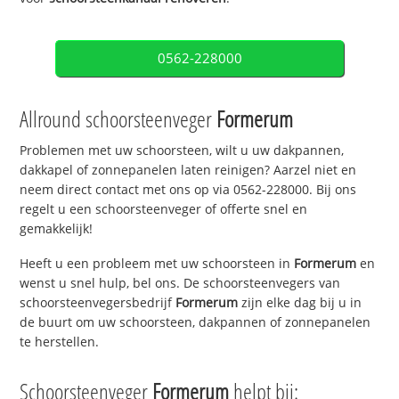
0562-228000
Allround schoorsteenveger
Formerum
Problemen met uw schoorsteen, wilt u uw dakpannen,
dakkapel of zonnepanelen laten reinigen? Aarzel niet en
neem direct contact met ons op via 0562-228000. Bij ons
regelt u een schoorsteenveger of offerte snel en
gemakkelijk!
Heeft u een probleem met uw schoorsteen in
Formerum
en
wenst u snel hulp, bel ons. De schoorsteenvegers van
schoorsteenvegersbedrijf
Formerum
zijn elke dag bij u in
de buurt om uw schoorsteen, dakpannen of zonnepanelen
te herstellen.
Schoorsteenveger
Formerum
helpt bij: