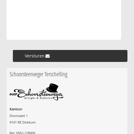
Versturen »
Schoorsteenveger Terschelling
Kantoor
Doorvaart 1
9101 RE Dokkum
Bel: 0562-228000