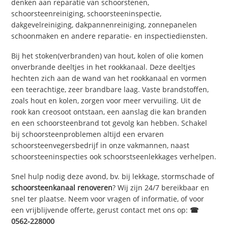
denken aan reparatie van schoorstenen,
schoorsteenreiniging, schoorsteeninspectie,
dakgevelreiniging, dakpannenreiniging, zonnepanelen
schoonmaken en andere reparatie- en inspectiediensten.
Bij het stoken(verbranden) van hout, kolen of olie komen
onverbrande deeltjes in het rookkanaal. Deze deeltjes
hechten zich aan de wand van het rookkanaal en vormen
een teerachtige, zeer brandbare laag. Vaste brandstoffen,
zoals hout en kolen, zorgen voor meer vervuiling. Uit de
rook kan creosoot ontstaan, een aanslag die kan branden
en een schoorsteenbrand tot gevolg kan hebben. Schakel
bij schoorsteenproblemen altijd een ervaren
schoorsteenvegersbedrijf in onze vakmannen, naast
schoorsteeninspecties ook schoorstseenlekkages verhelpen.
Snel hulp nodig deze avond, bv. bij lekkage, stormschade of
schoorsteenkanaal renoveren
? Wij zijn 24/7 bereikbaar en
snel ter plaatse. Neem voor vragen of informatie, of voor
een vrijblijvende offerte, gerust contact met ons op:
☎
0562-228000