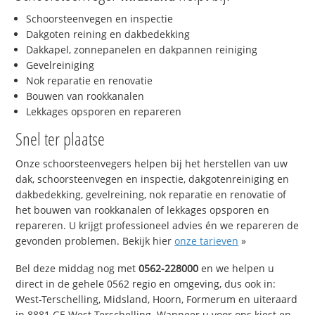
Schoorsteenvegen en inspectie
Dakgoten reining en dakbedekking
Dakkapel, zonnepanelen en dakpannen reiniging
Gevelreiniging
Nok reparatie en renovatie
Bouwen van rookkanalen
Lekkages opsporen en repareren
Snel ter plaatse
Onze schoorsteenvegers helpen bij het herstellen van uw
dak, schoorsteenvegen en inspectie, dakgotenreiniging en
dakbedekking, gevelreining, nok reparatie en renovatie of
het bouwen van rookkanalen of lekkages opsporen en
repareren. U krijgt professioneel advies én we repareren de
gevonden problemen. Bekijk hier
onze tarieven
»
Bel deze middag nog met
0562-228000
en we helpen u
direct in de gehele 0562 regio en omgeving, dus ook in:
West-Terschelling, Midsland, Hoorn, Formerum en uiteraard
in 8881 GE West-Terschelling. Wanneer u voor ons kiest en