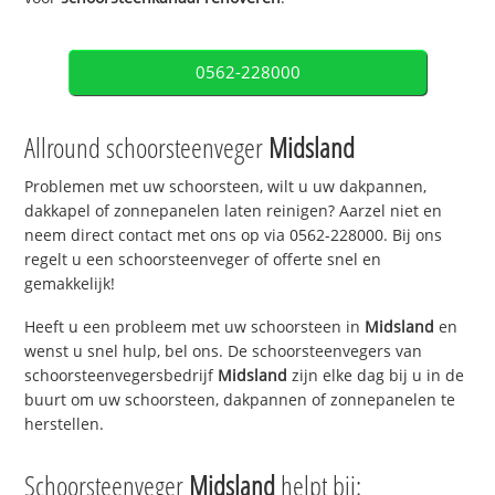
0562-228000
Allround schoorsteenveger
Midsland
Problemen met uw schoorsteen, wilt u uw dakpannen,
dakkapel of zonnepanelen laten reinigen? Aarzel niet en
neem direct contact met ons op via 0562-228000. Bij ons
regelt u een schoorsteenveger of offerte snel en
gemakkelijk!
Heeft u een probleem met uw schoorsteen in
Midsland
en
wenst u snel hulp, bel ons. De schoorsteenvegers van
schoorsteenvegersbedrijf
Midsland
zijn elke dag bij u in de
buurt om uw schoorsteen, dakpannen of zonnepanelen te
herstellen.
Schoorsteenveger
Midsland
helpt bij: