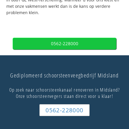
met onze vakmensen werkt dan is de kans op verdere
problemen klein.
0562-228000
Gediplomeerd schoorsteenveegbedrijf Midsland
Op zoek naar schoorsteenkanaal renoveren in Midsland?
Onze schoorsteenvegers staan direct voor u klaar!
0562-228000