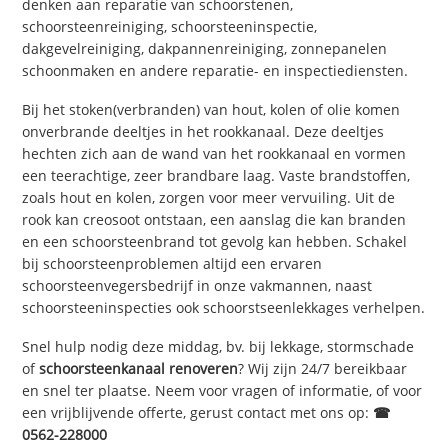
denken aan reparatie van schoorstenen,
schoorsteenreiniging, schoorsteeninspectie,
dakgevelreiniging, dakpannenreiniging, zonnepanelen
schoonmaken en andere reparatie- en inspectiediensten.
Bij het stoken(verbranden) van hout, kolen of olie komen
onverbrande deeltjes in het rookkanaal. Deze deeltjes
hechten zich aan de wand van het rookkanaal en vormen
een teerachtige, zeer brandbare laag. Vaste brandstoffen,
zoals hout en kolen, zorgen voor meer vervuiling. Uit de
rook kan creosoot ontstaan, een aanslag die kan branden
en een schoorsteenbrand tot gevolg kan hebben. Schakel
bij schoorsteenproblemen altijd een ervaren
schoorsteenvegersbedrijf in onze vakmannen, naast
schoorsteeninspecties ook schoorstseenlekkages verhelpen.
Snel hulp nodig deze middag, bv. bij lekkage, stormschade
of
schoorsteenkanaal renoveren
? Wij zijn 24/7 bereikbaar
en snel ter plaatse. Neem voor vragen of informatie, of voor
een vrijblijvende offerte, gerust contact met ons op:
☎
0562-228000