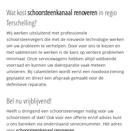
Wat kost
schoorsteenkanaal renoveren
in regio
Terschelling?
Wij werken uitsluitend met professionele
schoorsteenvegers die met de nieuwste technologie werken
om uw probleem te verhelpen. Door voor ons te kiezen en
met vakmensen te werken is de kans op verdere problemen
minimaal. Onze servicewagens hebben altijd voldoende
voorraad en kunnen uw dakreparatie vaak meteen
uitvoeren. Bij calamiteiten wordt eerst een noodvoorziening
geplaatst en direct een afspraak gemaakt voor de
definitieve reparatie.
Bel nu vrijblijvend!
Heeft u dringend een schoorsteenveger nodig voor uw
schoorsteen of dak? Ook voor een offerte en/of advies kunt
u ons bereiken via onderstaand servicenummer. Hét adres
voor
schoorsteenkanaal renoveren
.