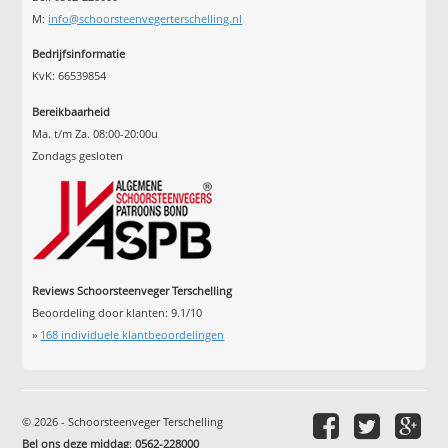
M:
info@schoorsteenvegerterschelling.nl
Bedrijfsinformatie
KvK: 66539854
Bereikbaarheid
Ma. t/m Za. 08:00-20:00u
Zondags gesloten
Reviews Schoorsteenveger Terschelling
Beoordeling door klanten:
9.1
/
10
»
168
individuele klantbeoordelingen
© 2026 - Schoorsteenveger Terschelling
Bel ons deze middag
:
0562-228000