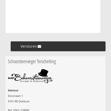
Versturen »
Schoorsteenveger Terschelling
Kantoor
Doorvaart 1
9101 RE Dokkum
Bel: 0562-228000