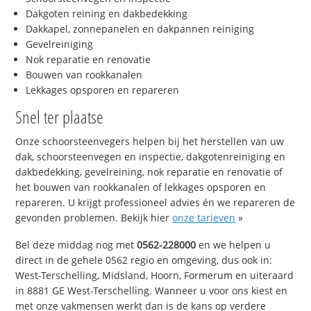
Dakgoten reining en dakbedekking
Dakkapel, zonnepanelen en dakpannen reiniging
Gevelreiniging
Nok reparatie en renovatie
Bouwen van rookkanalen
Lekkages opsporen en repareren
Snel ter plaatse
Onze schoorsteenvegers helpen bij het herstellen van uw
dak, schoorsteenvegen en inspectie, dakgotenreiniging en
dakbedekking, gevelreining, nok reparatie en renovatie of
het bouwen van rookkanalen of lekkages opsporen en
repareren. U krijgt professioneel advies én we repareren de
gevonden problemen. Bekijk hier
onze tarieven
»
Bel deze middag nog met
0562-228000
en we helpen u
direct in de gehele 0562 regio en omgeving, dus ook in:
West-Terschelling, Midsland, Hoorn, Formerum en uiteraard
in 8881 GE West-Terschelling. Wanneer u voor ons kiest en
met onze vakmensen werkt dan is de kans op verdere