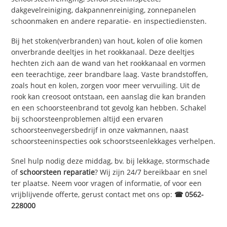
dakgevelreiniging, dakpannenreiniging, zonnepanelen
schoonmaken en andere reparatie- en inspectiediensten.
Bij het stoken(verbranden) van hout, kolen of olie komen
onverbrande deeltjes in het rookkanaal. Deze deeltjes
hechten zich aan de wand van het rookkanaal en vormen
een teerachtige, zeer brandbare laag. Vaste brandstoffen,
zoals hout en kolen, zorgen voor meer vervuiling. Uit de
rook kan creosoot ontstaan, een aanslag die kan branden
en een schoorsteenbrand tot gevolg kan hebben. Schakel
bij schoorsteenproblemen altijd een ervaren
schoorsteenvegersbedrijf in onze vakmannen, naast
schoorsteeninspecties ook schoorstseenlekkages verhelpen.
Snel hulp nodig deze middag, bv. bij lekkage, stormschade
of
schoorsteen reparatie
? Wij zijn 24/7 bereikbaar en snel
ter plaatse. Neem voor vragen of informatie, of voor een
vrijblijvende offerte, gerust contact met ons op:
☎ 0562-
228000