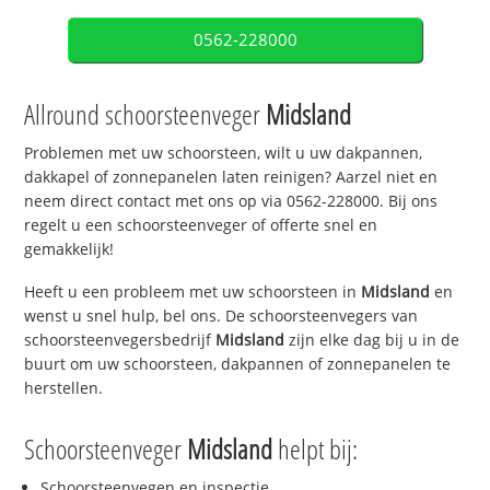
0562-228000
Allround schoorsteenveger
Midsland
Problemen met uw schoorsteen, wilt u uw dakpannen,
dakkapel of zonnepanelen laten reinigen? Aarzel niet en
neem direct contact met ons op via 0562-228000. Bij ons
regelt u een schoorsteenveger of offerte snel en
gemakkelijk!
Heeft u een probleem met uw schoorsteen in
Midsland
en
wenst u snel hulp, bel ons. De schoorsteenvegers van
schoorsteenvegersbedrijf
Midsland
zijn elke dag bij u in de
buurt om uw schoorsteen, dakpannen of zonnepanelen te
herstellen.
Schoorsteenveger
Midsland
helpt bij:
Schoorsteenvegen en inspectie