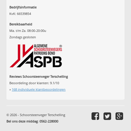
Bedrijfsinformatie
KvK: 66539854
Bereikbaarheid
Ma. t/m Za. 08:00-20:00u
Zondags gesloten
Reviews Schoorsteenveger Terschelling
Beoordeling door klanten:
9.1
/
10
»
168
individuele klantbeoordelingen
© 2026 - Schoorsteenveger Terschelling
Bel ons deze middag
:
0562-228000