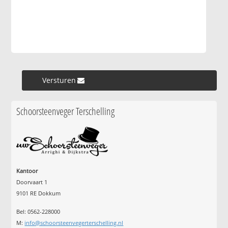
Versturen »
Schoorsteenveger Terschelling
Kantoor
Doorvaart 1
9101 RE Dokkum
Bel: 0562-228000
M:
info@schoorsteenvegerterschelling.nl